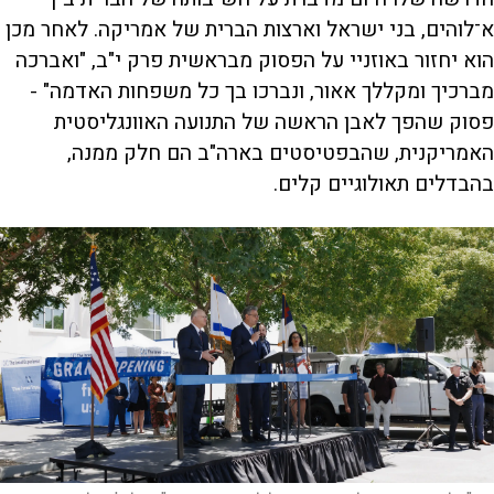
א־לוהים, בני ישראל וארצות הברית של אמריקה. לאחר מכן
הוא יחזור באוזניי על הפסוק מבראשית פרק י"ב, "ואברכה
מברכיך ומקללך אאור, ונברכו בך כל משפחות האדמה" -
פסוק שהפך לאבן הראשה של התנועה האוונגליסטית
האמריקנית, שהבפטיסטים בארה"ב הם חלק ממנה,
בהבדלים תאולוגיים קלים.