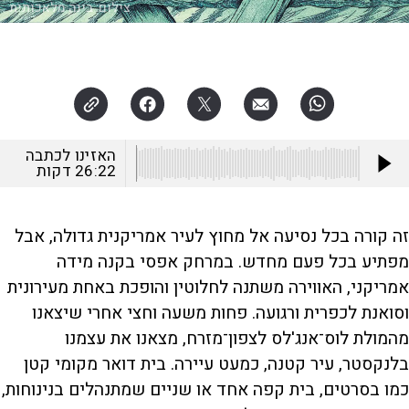
צילום:
בינה מלאכותית
האזינו לכתבה
26:22
דקות
זה קורה בכל נסיעה אל מחוץ לעיר אמריקנית גדולה, אבל
מפתיע בכל פעם מחדש. במרחק אפסי בקנה מידה
אמריקני, האווירה משתנה לחלוטין והופכת באחת מעירונית
וסואנת לכפרית ורגועה. פחות משעה וחצי אחרי שיצאנו
מהמולת לוס־אנג'לס לצפון־מזרח, מצאנו את עצמנו
בלנקסטר, עיר קטנה, כמעט עיירה. בית דואר מקומי קטן
כמו בסרטים, בית קפה אחד או שניים שמתנהלים בנינוחות,