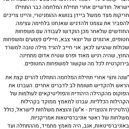
ישראל. חודשיים אחרי תחילת המלחמה כבר התחילו
חריקות מצד ממשל ביידן בנושא ההומניטרי, והיינו צריכים
להסביר את עצמנו ולהדגיש שאנחנו בלחימה עצימה.
החודשים שלאחר מכן הוקדשו לעבודה עם משפחות
חטופים, ארגונים של יוצאי צבא, חיילים פצועים ומשפחות
שכולות שהגיעו לכאן. אני חייב להגיד מילה טובה למשרד
החוץ, שהיה רגיש מאוד ופרס שטיח אדום מתחינה
בירוקרטית לכל מה שקשור למשפחות החטופים.
"שנה וחצי אחרי תחילת המלחמה התחלנו להרים קצת את
הראש ולהקדיש תשומת לב לדברים אחרים. העברנו את
הפוקוס מהקהילה היהודית והפוליטיקאים לעולמות של
הקהילות הכלליות. עברנו למאמץ ממוקד בקהילות
(הלטינית והנוצרית - א"ש) והוצאת משלחות לישראל, כולל
משלחות של ראשי אוניברסיטאות אמריקניות.
באוניברסיטאות, אגב, היה מאמץ מתמיד, מההתחלה ועד