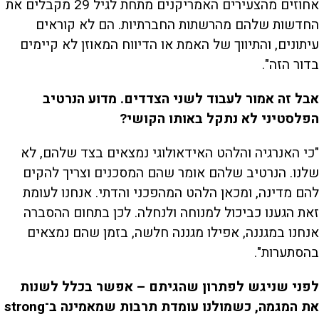
אחוזים מהצעירים האמריקנים מתחת לגיל 29 מקבלים את
החדשות שלהם מהרשתות החברתיות. הם לא קוראים
עיתונים, והתיווך של האמת או הדיווח המאוזן לא קיימים
בדור הזה".
אבל זה אמור לעבוד לשני הצדדים. מדוע הנרטיב
הפלסטיני לא נתקל באותו הקושי?
"כי האנרגיה והלהט האידאולוגי נמצאים בצד שלהם, לא
שלנו. הנרטיב שלהם אומר שהם המסכנים וצריך להקים
להם מדינה, ומכאן הלהט המהפכני והדתי. אנחנו לעומת
זאת הגענו כביכול למנוחה ולנחלה. לכן בתחום ההסברה
אנחנו במגננה, אפילו מגננה חלשה, בזמן שהם נמצאים
בהסתערות".
לפני שניגש לפתרון שהגיתם – אפשר בכלל לשנות
את המגמה, כשמולנו עומדת תרבות שמאמינה ב־strong