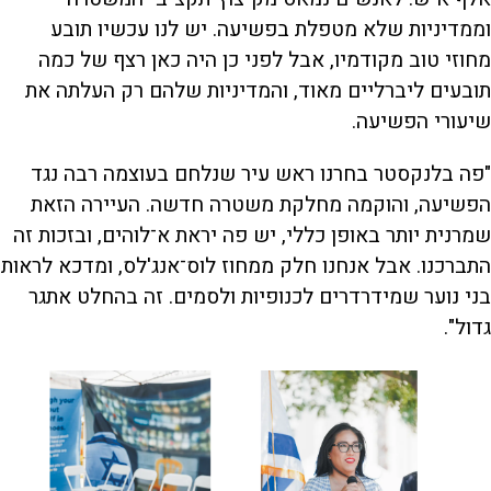
וממדיניות שלא מטפלת בפשיעה. יש לנו עכשיו תובע
מחוזי טוב מקודמיו, אבל לפני כן היה כאן רצף של כמה
תובעים ליברליים מאוד, והמדיניות שלהם רק העלתה את
שיעורי הפשיעה.
"פה בלנקסטר בחרנו ראש עיר שנלחם בעוצמה רבה נגד
הפשיעה, והוקמה מחלקת משטרה חדשה. העיירה הזאת
שמרנית יותר באופן כללי, יש פה יראת א־לוהים, ובזכות זה
התברכנו. אבל אנחנו חלק ממחוז לוס־אנג'לס, ומדכא לראות
בני נוער שמידרדרים לכנופיות ולסמים. זה בהחלט אתגר
גדול".