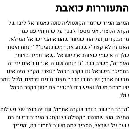
התעוררות כואבת
המיצג הנייד שיזמה הקונסוליה פונה כאמור אל ליבו של
הקהל הנוצרי. אני מספר לבכר על שיחותיי עם כמה
מהמבקרים, ועל התרשמותי שהם אוהבי ישראל ממילא.
האם זה לא קצת "לשכנע את המשוכנעים"? "הנחת היסוד
שלך היא שמי שאוהב את ישראל נשאר תמיד באותה
העמדה", משיב בכר. "זו הנחה שגויה. אנחנו רואים ירידה
בתמיכה בישראל גם בקרב הקהל הנוצרי. הקהל הזה אינו
מקשה אחת; יש בתוכו הרבה מאוד גוונים וזרמים, ולכל כומר
יש מרחב משלו ואפשרות להגדיר את הטון בקרב הקהל
שלו.
"הדבר החשוב ביותר שקרה אתמול, וגם זה תוצר של פעילות
המיצג, הוא שמנהיג הקהילה בלנקסטר העביר דרשה בת
שעה על ישראל, הסביר למה חשוב לתמוך בה, והפריך