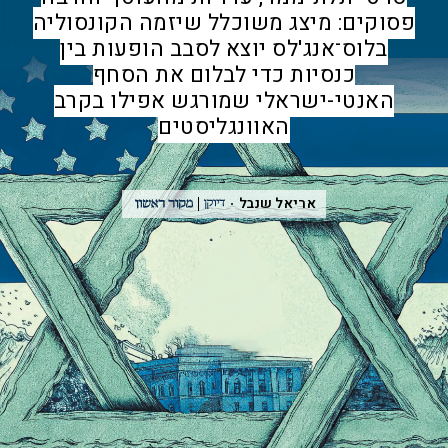
פסוקים: מיצג משוכלל שיזמה הקונסוליה
בלוס־אנג'לס יוצא לסבב הופעות בין
כנסיות כדי לבלום את הסחף
האנטי-ישראלי שמורגש אפילו בקרב
האוונגליסטים
אריאל שנבל