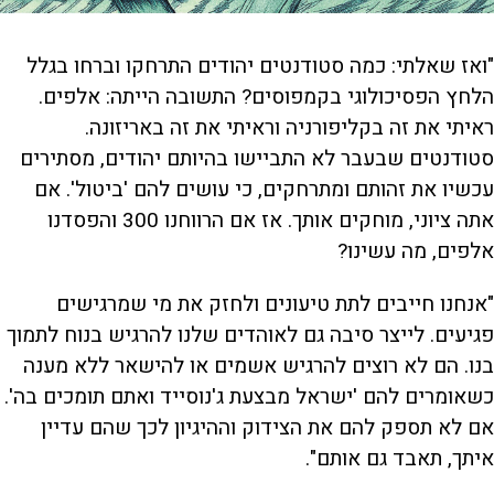
"ואז שאלתי: כמה סטודנטים יהודים התרחקו וברחו בגלל
הלחץ הפסיכולוגי בקמפוסים? התשובה הייתה: אלפים.
ראיתי את זה בקליפורניה וראיתי את זה באריזונה.
סטודנטים שבעבר לא התביישו בהיותם יהודים, מסתירים
עכשיו את זהותם ומתרחקים, כי עושים להם 'ביטול'. אם
אתה ציוני, מוחקים אותך. אז אם הרווחנו 300 והפסדנו
אלפים, מה עשינו?
"אנחנו חייבים לתת טיעונים ולחזק את מי שמרגישים
פגיעים. לייצר סיבה גם לאוהדים שלנו להרגיש בנוח לתמוך
בנו. הם לא רוצים להרגיש אשמים או להישאר ללא מענה
כשאומרים להם 'ישראל מבצעת ג'נוסייד ואתם תומכים בה'.
אם לא תספק להם את הצידוק וההיגיון לכך שהם עדיין
איתך, תאבד גם אותם".