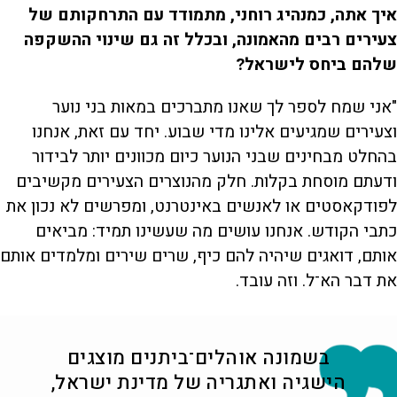
איך אתה, כמנהיג רוחני, מתמודד עם התרחקותם של
צעירים רבים מהאמונה, ובכלל זה גם שינוי ההשקפה
שלהם ביחס לישראל?
"אני שמח לספר לך שאנו מתברכים במאות בני נוער
וצעירים שמגיעים אלינו מדי שבוע. יחד עם זאת, אנחנו
בהחלט מבחינים שבני הנוער כיום מכוונים יותר לבידור
ודעתם מוסחת בקלות. חלק מהנוצרים הצעירים מקשיבים
לפודקאסטים או לאנשים באינטרנט, ומפרשים לא נכון את
כתבי הקודש. אנחנו עושים מה שעשינו תמיד: מביאים
אותם, דואגים שיהיה להם כיף, שרים שירים ומלמדים אותם
את דבר הא־ל. וזה עובד.
בשמונה אוהלים־ביתנים מוצגים
הישגיה ואתגריה של מדינת ישראל,