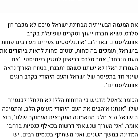
את המגמה הבעייתית מבחינת ישראל סיכם לא מכבר רון
סלרס, נשיא חברת ייעוץ וסקרים שפועלת בקרב
אוונגליסטים בארה"ב. "אוונגליסטים צעירים מעורבים פחות
בישראל, תומכים בה פחות, ונוטים פחות לראות ביהודים את
העם הנבחר", אמר סלרס בריאיון למגזין בפטיסטי. "אם
העמדות האלו לא ישתנו כשהם יתבגרו, בטווח הארוך נראה
שינוי חד בתפיסה של ישראל והעם היהודי בקרב חוגים
אוונגליסטיים".
הכומר צ'אפל מדגיש כי הרוחות הללו לא חלחלו לכנסייה
שלו. "אנחנו אוהבים את העם היהודי מעומק הלב, והתמיכה
בישראל היא חלק מהאמונה המקראית העמוקה שלנו", הוא
אומר. "אני מעריך שנשאתי דרשות בכאלף כנסיות ברחבי
המדינה במשך השנים, ואני משתתף בכנסים רבים. יש