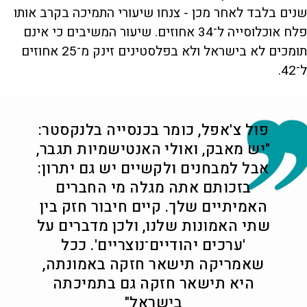
שנים בלבד לאחר מכן - צנחו שיעורי התמיכה בקרב אותו
פלח אוכלוסייה ל־34 אחוזים. שיעור המשיבים כי אינם
תומכים לא בישראל ולא בפלסטינים זינק מ־25 אחוזים
ל־42.
פול צ'אפל, כומר בכנסייה בלנקסטר:
"יש מאבק, ואולי האנטישמיות תגבר,
אבל למבחנים ולקשיים יש גם יתרון:
בזכותם אתה מגלה מי החברים
האמיתיים שלך. קיים חיבור חזק בין
שתי האמונות שלנו, ולכן מדברים על
'ערכים יהודיים־נוצריים'. ככל
שאמריקה תישאר חזקה באמונתה,
היא תישאר חזקה גם בתמיכתה
בישראל"