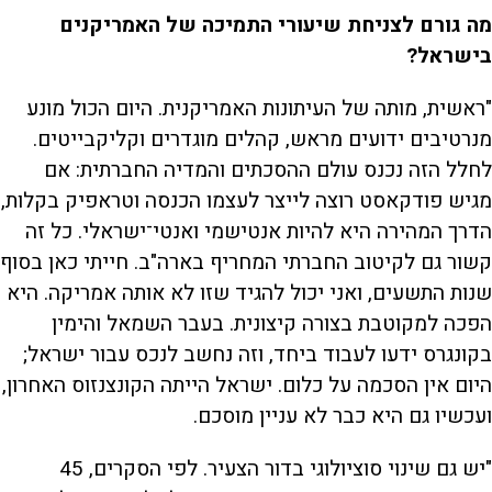
מה גורם לצניחת שיעורי התמיכה של האמריקנים
בישראל?
"ראשית, מותה של העיתונות האמריקנית. היום הכול מונע
מנרטיבים ידועים מראש, קהלים מוגדרים וקליקבייטים.
לחלל הזה נכנס עולם ההסכתים והמדיה החברתית: אם
מגיש פודקאסט רוצה לייצר לעצמו הכנסה וטראפיק בקלות,
הדרך המהירה היא להיות אנטישמי ואנטי־ישראלי. כל זה
קשור גם לקיטוב החברתי המחריף בארה"ב. חייתי כאן בסוף
שנות התשעים, ואני יכול להגיד שזו לא אותה אמריקה. היא
הפכה למקוטבת בצורה קיצונית. בעבר השמאל והימין
בקונגרס ידעו לעבוד ביחד, וזה נחשב לנכס עבור ישראל;
היום אין הסכמה על כלום. ישראל הייתה הקונצנזוס האחרון,
ועכשיו גם היא כבר לא עניין מוסכם.
"יש גם שינוי סוציולוגי בדור הצעיר. לפי הסקרים, 45