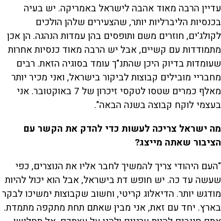
עדיין הרבה מאוד אהבה לישראל באמריקה. יש בעיה
בכנסיות הליברליות יותר, שהצעירים שלהן הולכים
לקולג'ים, חוזרים משם ותופסים בהן עמדות הנהגה. הן אכן
מתמודדות עם קשיים, אבל יש הרבה מאוד כנסיות אחרות
שעומדות בדיוק היכן שהתנ"ך עומד בסוגיה הזאת. רבים
מחבריי מובילים קבוצות לביקור בישראל, ואני מכיר יותר
מאלף כמרים שטסו לטקסי זיכרון של 7 באוקטובר. אני
בעצמי לוקח קבוצה בשנה הבאה".
מה ישראל צריכה לעשות כדי להדק את הקשר עם
הציבור שאתה מייצג?
"העם היהודי צריך להמשיך לחבר אליו את הנוצרים, כפי
שעשה עד כה. יש חופש דת בישראל, אבל הוא יכול להיות
מודגש יותר. הדיאלוג קריטי, וחשוב שקבוצות ימשיכו לבקר
בארץ. יחד עם זאת, אני מבין שאתם תחת מתקפה מתמדת.