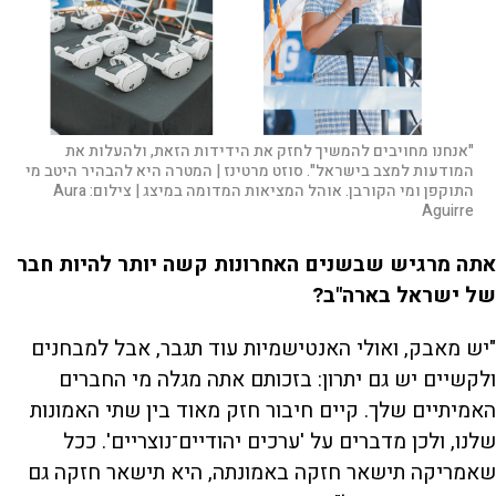
"אנחנו מחויבים להמשיך לחזק את הידידות הזאת, ולהעלות את
המודעות למצב בישראל". סוזט מרטינז | המטרה היא להבהיר היטב מי
התוקפן ומי הקורבן. אוהל המציאות המדומה במיצג |
צילום:
Aura
Aguirre
אתה מרגיש שבשנים האחרונות קשה יותר להיות חבר
של ישראל בארה"ב?
"יש מאבק, ואולי האנטישמיות עוד תגבר, אבל למבחנים
ולקשיים יש גם יתרון: בזכותם אתה מגלה מי החברים
האמיתיים שלך. קיים חיבור חזק מאוד בין שתי האמונות
שלנו, ולכן מדברים על 'ערכים יהודיים־נוצריים'. ככל
שאמריקה תישאר חזקה באמונתה, היא תישאר חזקה גם