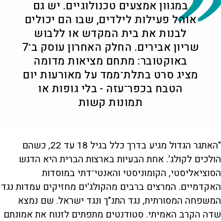
במגוון אמצעים טכנולוגיים. יש גם
אוהל פעילות לילדים, שבו הם יכולים
לבנות את בית המקדש או ללבוש
שריון אבירים. החלק האחרון עוסק ב־7
באוקטובר: מתחם מציאות מדומה
מציג סרט בתלת־ממד על מאורעות יום
הטבח בכפר־עזה - בלי גופות או
תמונות קשות
"האתגר הגדול מגיע בדרך כלל בגיל 18 עד 22, כשהם
הולכים לקולג'. אחת הבעיות בארצות הברית היא הדגש
הסוציאליסטי, הקומוניסטי והאנטי־דתי במוסדות
האקדמיים. המרצים ברבים מהקולג'ים מחזיקים עמדות נגד
המשפחה המסורתית, נגד התנ"ך ונגד ישראל. שם נמצא
שדה הקרב האמיתי. סטודנטים מתפתים לזנוח את אמונתם