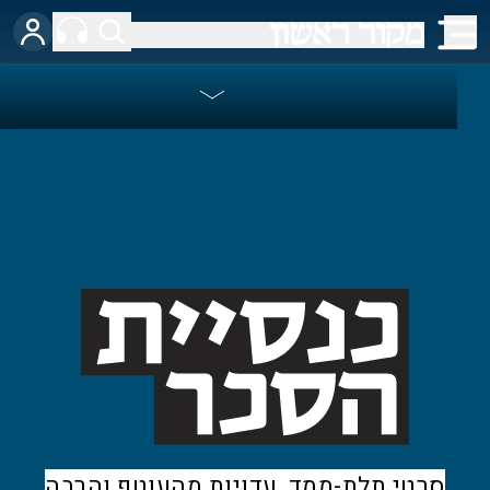
סרטי תלת-ממד, עדויות מהעוטף והרבה