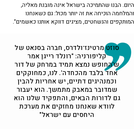
היום. הבנו שהתמיכה בישראל אינה מובנת מאליה,
והמלחמה הוכיחה את זה יותר מכול: גם כשאנחנו
המותקפים והנשחטים, מציגים דווקא אותנו כאשמים".
סוזט מרטינז־ולדרס, חברה בסנאט של
קליפורניה: "רונלד רייגן אמר
ש'החופש נמצא תמיד במרחק של דור
אחד בלבד מהכחדה'. לנו, כמחוקקים
וכמנהיגים דתיים, יש אחריות להבין
שמדובר במאבק מתמשך. הוא יעבור
גם לדורות הבאים, והתפקיד שלנו הוא
לוודא שאנחנו מחזקים את מערכת
היחסים עם ישראל"