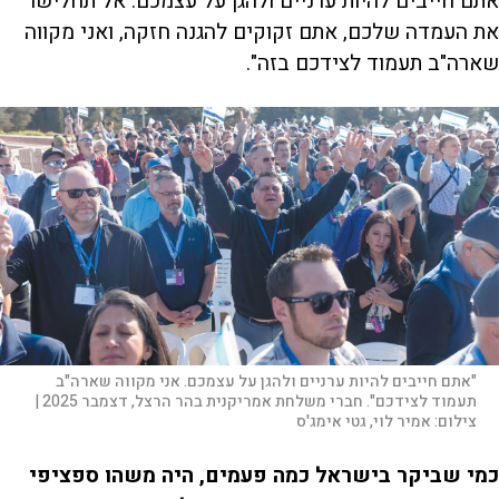
אתם חייבים להיות ערניים ולהגן על עצמכם. אל תחלישו
את העמדה שלכם, אתם זקוקים להגנה חזקה, ואני מקווה
שארה"ב תעמוד לצידכם בזה".
"אתם חייבים להיות ערניים ולהגן על עצמכם. אני מקווה שארה"ב
תעמוד לצידכם". חברי משלחת אמריקנית בהר הרצל, דצמבר 2025 |
צילום:
אמיר לוי, גטי אימג'ס
כמי שביקר בישראל כמה פעמים, היה משהו ספציפי