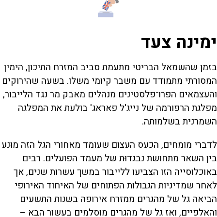
ימינה צעד
בזמן שהשמאל הבריטי מתעמת סביב המזרח התיכון, הימין
המסורתי מתמודד עם משבר קיומי משלו. בשעה שהירוקים
והעצמאים הפרו־פלסטינים מנהלים מאבק מר נגד הלייבור,
מפלגת הרפורמה של נייג'ל פאראג' בולעת את המפלגה
השמרנית בשלמותה.
לדברי מומחים, הכעס העצום שעומד מאחורי הגל הזה מוּנע
בין השאר מתחושת נבגדוּת של מעמד הפועלים. רבים
באוכלוסייה הזו הצביעו ללייבור במשך עשרות שנים, אך
לאחר שמדיניות הגבולות הפתוחים של האיחוד האירופי
הביאה גל של מהגרים ממזרח אירופה בשנות התשעים
והאלפיים, ואז גל של מהגרים מוסלמים בעשור הבא –