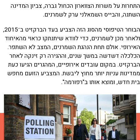
התחרות על משרות הצווארון הכחול גברה, צביון המדינה
השתנה, והבייס השמאלני ערק לשמרנים.
הבוחר הטיפוסי מהסוג הזה הצביע בעד הברקזיט ב־2015,
ולאחר מכן לשמרנים, כדי לוודא שיתנתקו כראוי מהאיחוד
האירופי. אולם תחת הנהגת השמרנים, המצב לא השתפר.
הכלכלה דשדשה במשך שנים, וההגירה רק זינקה לאחר
הברקזיט. במקום עובדים אירופיים, המהגרים הגיעו כעת
ממדינות עניות יותר מחוץ ליבשת. המצביע הזועם מחפש
בית חדש, ומוצא אותו ב"רפורמה".