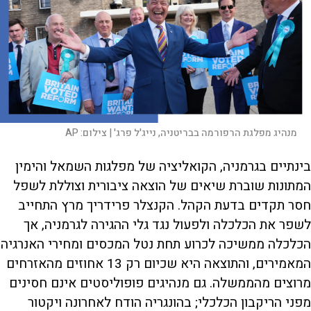
מנהיג מפלגת הרפורמה בבריטניה, נייג'ל פרג' |
צילום:
AP
בינתיים בגרמניה, הקואליציה של מפלגות השמאל והימין
המתונות שוברת שיאים של הוצאה ציבורית וצוללת לשפל
חסר תקדים בדעת הקהל. הקנצלר פרידריך מרץ התחייב
לשפר את הכלכלה ולפעול נגד גלי ההגירה לגרמניה, אך
הכלכלה ממשיכה לכרוע תחת נטל המכסים ומחירי האנרגיה
המאמירים, והתוצאה היא שכיום רק 13 אחוזים מהאזרחים
מרוצים מהממשלה. גם מנהיגים פופוליסטים אינם חסינים
מפני הריקבון הכלכלי; בהונגריה הודח לאחרונה ויקטור