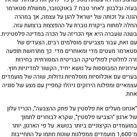
בעזה ובלבנון. לאחר טבח 7 באוקטובר, ממשלת סטארמר
הגנה על זכותה של ישראל להגן על עצמה, אך במהרה
החלה למתוח ביקורת גוברת על ההפצצות ברצועת עזה.
בשנה שעברה היא אף הכריזה על הכרה במדינה פלסטינית.
עם זאת, עבור מצביעים מוסלמים רבים, הצעדים של
סטארמר מעטים מדי ומאוחרים מדי. כך מתרחשת תופעה
זרה לחלוטין לפוליטיקה הבריטית המסורתית: בחירות
עירוניות המבוססות על נושא יחיד, הקשור למדיניות חוץ.
בערים עם אוכלוסיות מוסלמיות גדולות, שורה של מועמדים
עצמאיים ומפלגת הירוקים ניהלו קמפיין עם מצע של סוגיה
אחת.
"אנחנו מעלים את פלסטין על פתק ההצבעה", הכריז עלון
של ארגון "הצביעו פלסטין", שקרא לבוחרים לתמוך
במועמדים הקיצוניים ביותר בנושא. על פי הארגון, יותר
מ־1,600 מועמדים ממפלגות שונות חתמו על התחייבות