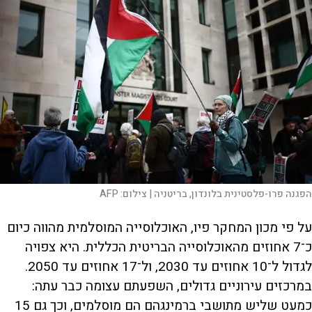
הפגנה פרו-פלסטינית בלונדון, בריטניה |
צילום:
AFP
על פי מכון המחקר פיו, האוכלוסייה המוסלמית מהווה כיום
כ־7 אחוזים מהאוכלוסייה הבריטית הכללית. היא צפויה
לגדול ל־10 אחוזים עד 2030, ול־17 אחוזים עד 2050.
במרכזים עירוניים גדולים, השפעתם עצומה כבר עתה:
כמעט שליש מתושבי ברמינגהם הם מוסלמים, וכך גם 15