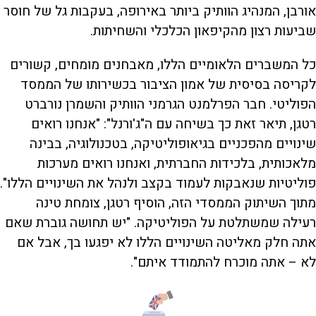
אורבן, המנהיג הוותיק ביותר באירופה, בעקבות גל של חוסר
שביעות רצון מהקיפאון הכלכלי והשחיתות.
כל המשברים הלאומיים הללו, מאבחנים מומחים, קשורים
לקריסה בסיסית של אמון הציבור בכשירותו של הממסד
הפוליטי. חבר הפרלמנט הגרמני הוותיק והשמרן נורברט
רטגן, תיאר זאת כך בשיחה עם ה"ג'ורנל": "אנחנו רואים
שינויים מהפכניים בגיאופוליטיקה, בטכנולוגיה, בבינה
מלאכותית, בלכידות החברתית, ואנחנו רואים מערכות
פוליטיות שנאבקות לעמוד בקצב ולנהל את השינויים הללו".
מתוך השיתוק הממסדי הזה, הוסיף רטגן, צומחת טינה
רעילה שמשתלטת על הפוליטיקה. "יש תחושה גוברת שאם
אתה חלק מאליטה השינויים הללו לא יפגעו בך, אבל אם
לא – אתה מוכרח להתמודד איתם".