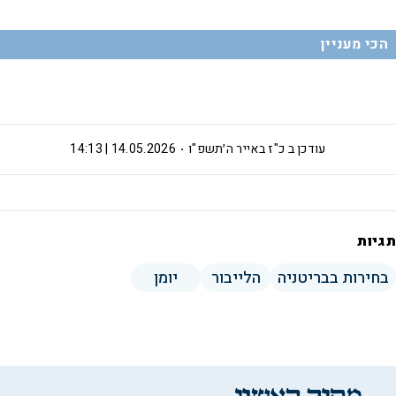
הכי מעניין
עודכן ב
כ"ז באייר ה׳תשפ"ו
14.05.2026 | 14:13
תגיות
בחירות בבריטניה
הלייבור
יומן