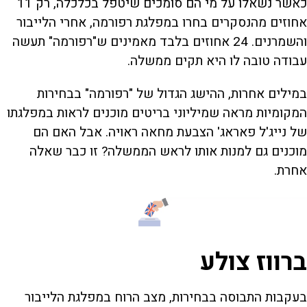
כאשר נשאלו על מי הם סומכים שיטפל בכלכלה, רק 11
אחוזים מהנסקרים בחרו במפלגת רפורמה, אחרי הלייבור
והשמרנים. 24 אחוזים בלבד מאמינים ש"רפורמה" תעשה
עבודה טובה לו היא תקים ממשלה.
במילים אחרות, ההישג הגדול של "רפורמה" בבחירות
המקומיות מראה שמיליוני בריטים מוכנים לראות במפלגתו
של נייג'ל פאראג' הצבעת מחאה ראויה. אבל האם הם
מוכנים גם למנות אותו לראש הממשלה? זו כבר שאלה
אחרת.
ברווז צולע
בעקבות התבוסה בבחירות, מצב הרוח במפלגת הלייבור