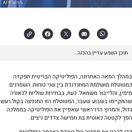
צילום:
AFP
האזינו לכתבה
16:29
דקות
במהלך המאה האחרונה, הפוליטיקה הבריטית תפקדה
כמטוטלת מושלמת המתנדנדת בין שני כוחות: השמרנים
מימין, והלייבור משמאל. כעת, בבחירות שוליות לכאורה
שהתקיימו בשבוע שעבר, המטוטלת הזו התנפצה בקול רעש
גדול, והמרוץ הדו־ראשי שאפיין את הפוליטיקה בממלכה
הפך לקטטה כאוטית בת חמישה צדדים ניצים.
כדי להבין את ממדיה של רעידת האדמה הפוליטית