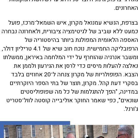
האחרונים.
בצרפת, הנשיא עמנואל מקרון, איש השמאל־מרכז, פועל
כמעט ללא שביב של לגיטימציה ציבורית, ולאחרונה נבחרה
האספה הלאומית המפולגת ביותר בהיסטוריה של
הרפובליקה החמישית. נוכח חוב שיא של 4.1 טריליון דולר,
ומשבר אנרגיה שהוחרף על ידי המלחמה באיראן, ממשלתו
נאלצה להעלות מיסים כדי לרסן את הגירעון ולממן את
הצבא. הפופולריות של מקרון צנחה ל־20 אחוזים בלבד
בסקרי דעת קהל. מקרון, תוצר של בתי הספר היוקרתיים
במדינה, "הפך להתגלמות של כל מה שפופוליסטים
שונאים", כפי שאמר החוקר אוליבייה קוסטה לוול־סטריט
ג'ורנל.