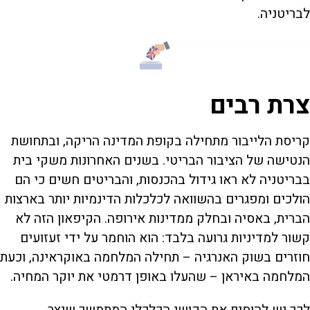
לבריטניה.
צרת רבים
קריסת הלייבור מתחילה בקופת המדינה הריקה, ובתחושת
הנטישה של הציבור הבריטי. בשנים האחרונות משקי בית
בבריטניה לא ראו גידול בהכנסות, והבריטים חשים כי הם
הולכים ומפגרים בהשוואה לכלכלות הדינמיות יותר בארצות
הברית, באסיה ובחלק ממדינות אירופה. הקיפאון הזה לא
קשור למדיניות גרועה בלבד: הוא הוחמר על ידי זעזועים
חוזרים בשוק האנרגיה – תחילה המלחמה באוקראינה, וכעת
המלחמה באיראן – שהעלו באופן דרמטי את יוקר המחיה.