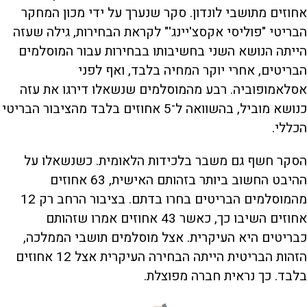
אחוזים מתושבי לונדון. סקר שנערך על ידי מכון המחקר
הבריטי "פוליסי אקסצ'יינג'" לקראת הבחירות, גילה שעזה
הייתה הנושא השני בחשיבותו בבחירות עבור המוסלמים
הבריטים, אחרי יוקר המחיה בלבד, ואף לפני
אסלאמופוביה. רבע מהמוסלמים שנשאלו דירגו את עזה
כנושא מוביל, בהשוואה ל־5 אחוזים בלבד מהציבור הבריטי
הכללי.
הסקר חשף גם משבר בלכידות הלאומית. כשנשאלו על
ההיבט החשוב ביותר בזהותם האישית, 63 אחוזים
מהמוסלמים הבריטים בחרו בדתם. בציבור הרחב רק 12
אחוזים השיבו כך, כאשר 43 אחוזים אמרו שזהותם
כבריטים היא העיקרית. אצל מוסלמים תושבי הממלכה,
הזהות הבריטית הייתה הבחירה העיקרית אצל 12 אחוזים
בלבד. כך נראית חברה מפוצלת.