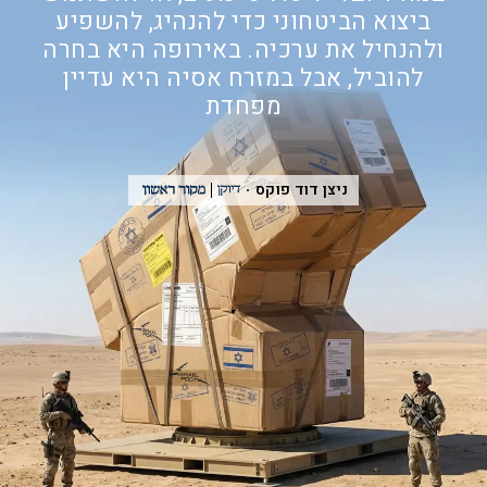
ביצוא הביטחוני כדי להנהיג, להשפיע
ולהנחיל את ערכיה. באירופה היא בחרה
להוביל, אבל במזרח אסיה היא עדיין
מפחדת
ניצן דוד פוקס