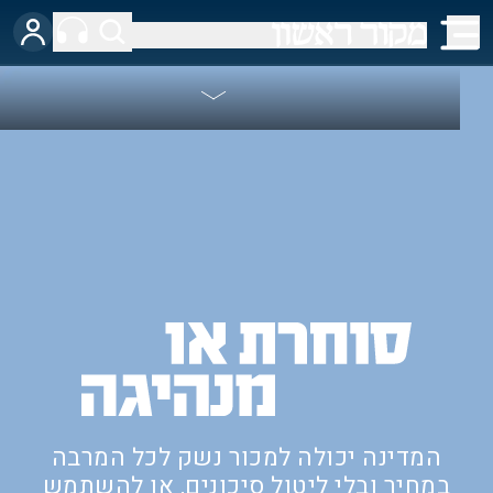
המדינה יכולה למכור נשק לכל המרבה
במחיר ובלי ליטול סיכונים, או להשתמש