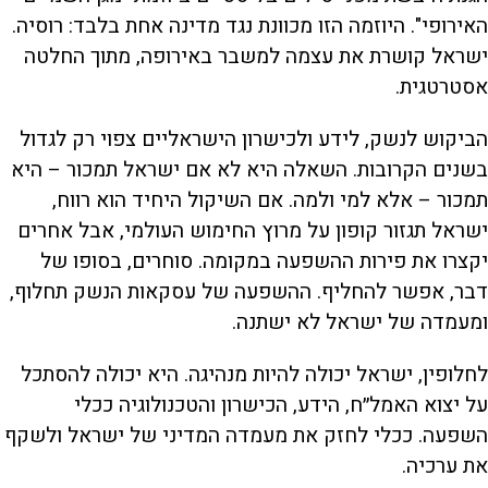
האירופי". היוזמה הזו מכוונת נגד מדינה אחת בלבד: רוסיה.
ישראל קושרת את עצמה למשבר באירופה, מתוך החלטה
אסטרטגית.
הביקוש לנשק, לידע ולכישרון הישראליים צפוי רק לגדול
בשנים הקרובות. השאלה היא לא אם ישראל תמכור – היא
תמכור – אלא למי ולמה. אם השיקול היחיד הוא רווח,
ישראל תגזור קופון על מרוץ החימוש העולמי, אבל אחרים
יקצרו את פירות ההשפעה במקומה. סוחרים, בסופו של
דבר, אפשר להחליף. ההשפעה של עסקאות הנשק תחלוף,
ומעמדה של ישראל לא ישתנה.
לחלופין, ישראל יכולה להיות מנהיגה. היא יכולה להסתכל
על יצוא האמל״ח, הידע, הכישרון והטכנולוגיה ככלי
השפעה. ככלי לחזק את מעמדה המדיני של ישראל ולשקף
את ערכיה.