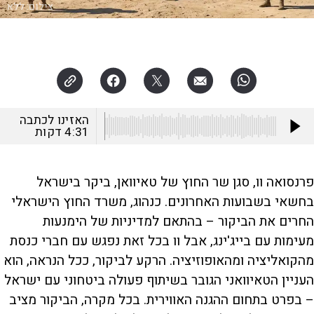
צילום:
ללא
האזינו לכתבה
4:31
דקות
פרנסואה וו, סגן שר החוץ של טאיוואן, ביקר בישראל
בחשאי בשבועות האחרונים. כנהוג, משרד החוץ הישראלי
החרים את הביקור – בהתאם למדיניות של הימנעות
מעימות עם בייג'ינג, אבל וו בכל זאת נפגש עם חברי כנסת
מהקואליציה ומהאופוזיציה. הרקע לביקור, ככל הנראה, הוא
העניין הטאיוואני הגובר בשיתוף פעולה ביטחוני עם ישראל
– בפרט בתחום ההגנה האווירית. בכל מקרה, הביקור מציב