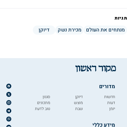
תגיות
מנתחים את העולם
מכירת נשק
דיוקן
מדורים
חדשות
דיוקן
סגנון
דעות
מוצש
מתכונים
יומן
שבת
טוב לדעת
מידע כללי