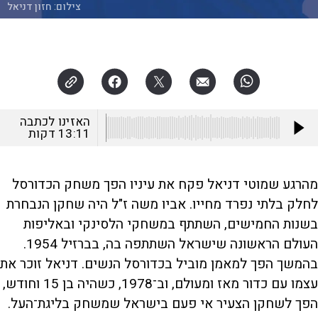
צילום:
חזון דניאל
האזינו לכתבה
13:11
דקות
מהרגע שמוטי דניאל פקח את עיניו הפך משחק הכדורסל
לחלק בלתי נפרד מחייו. אביו משה ז"ל היה שחקן הנבחרת
בשנות החמישים, השתתף במשחקי הלסינקי ובאליפות
העולם הראשונה שישראל השתתפה בה, בברזיל 1954.
בהמשך הפך למאמן מוביל בכדורסל הנשים. דניאל זוכר את
עצמו עם כדור מאז ומעולם, וב־1978, כשהיה בן 15 וחודש,
הפך לשחקן הצעיר אי פעם בישראל שמשחק בליגת־העל.