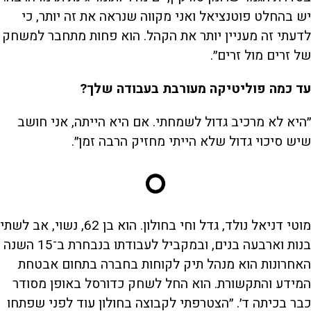
יש בהחלט פוטנציאל ואני מקווה שנראה את זה יותר, כי
לדעתי זה מעניין יותר את הקהל. הוא פחות מתחבר למשחק
של זרים מול זרים״.
עד כמה פוליטיקה מעורבת בעבודה שלך?
״היא לא מרכיב גדול לשמחתי. אם היא הייתה, אני חושב
שיש סיכוי גדול שלא הייתי מחזיק הרבה זמן״.
מוטי דניאל נולד, גדל וחי בחולון. הוא בן 62, נשוי, אב לשתי
בנות וארבעה בנים, ובמקביל לעבודתו בנבחרת ב־15 השנה
האחרונות הוא מנהל תיק לקוחות בחברה בתחום אבטחת
המידע והתקשורת. הוא החל לשחק כדורסל באופן מסודר
כבר בכיתה ד׳. ״הצטרפתי לקבוצה בחולון עוד לפני שפתחו