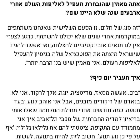
אתה מאמין שהנבחרת תעפיל לאליפות העולם אחרי
ארבעים שנה שלא היינו שם?
״זה סוג של חלום. זו הפעם השלישית שאנחנו משתתפים
במוקדמות אחרי שנים שלא יכולנו להשתתף. כרגע לצערי
אין לנו תנאים אובייקטיביים להצלחה, ואי אפשר להגיד
שישראל מיצתה את הפוטנציאל שלה בניסיון להעפיל
לאליפות העולם. אני מאמין שיש בנו הרבה יותר״.
איך תעביר יום כיף?
״בים. אעשה מסאז׳, מדיטציה, יוגה. אלך לרקוד. אני לא
בנאדם של ריקודים מובנים, אבל אני אוהב לנוע ובעד
תנועה. כמה חודשים אחרי תחילת המלחמה שאלו אותי
בריאיון למדיה החברתית של מכבי תל־אביב איך אני
מתמודד עם התקופה. ציטטתי להם את גלילאו גליליי: 'אף
על פי כן נוע תנוע'. חשוב לזוז, להיות בתנועה, לעשות