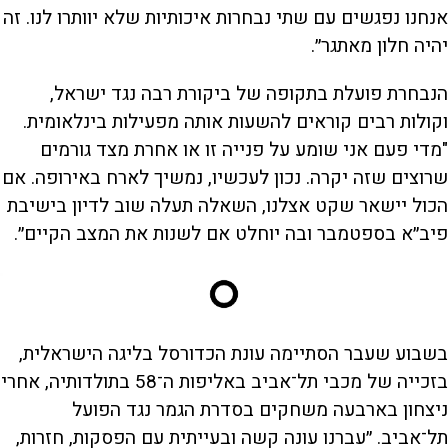
אנחנו נפגשים עם שתי נבחרות איכותיות שלא יוותרו לנו. זה
יהיה חלון מאתגר״.
הנבחרת פועלת בתקופה של ביקורת רבה נגד ישראל,
וקולות רבים קוראים להשעות אותה מפעילות בינלאומית.
"מדי פעם אני שומע על פנייה זו או אחרת מצד גורמים
שרוצים שזה יקרה. נכון לעכשיו, נמשיך לארח באירופה. אם
הכול יישאר שקט אצלנו, השאלה תעלה שוב לדיון בישיבת
פיב״א בספטמבר ובה יוחלט אם לשנות את המצב הקיים״.
בשבוע שעבר הסתיימה עונת הכדורסל בליגה הישראלית,
בזכייה של מכבי תל־אביב באליפות ה־58 בתולדותיה, אחרי
ניצחון בארבעה משחקים בסדרת הגמר נגד הפועל
תל־אביב. ״עברנו עונה קשה ובעייתית עם הפסקות, חזרות,