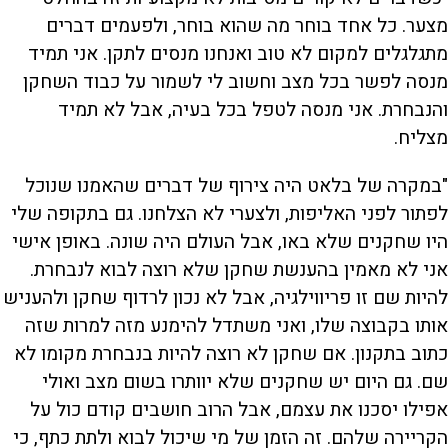
מצער. כל אחד בוחר מה שהוא בוחר, ולפעמים דברים
מתגלגלים למקום לא טוב ואנחנו מנסים לתקן. אני תמיד
מנסה לפשר בכל מצב וחשוב לי לשמור על כבוד השחקן
והנבחרת. אני מנסה לטפל בכל בעיה, אבל לא תמיד
מצליח.
"במקרה של בלאט היה צירוף של דברים שהאמנו שנוכל
לפתור לפני האליפות, ולצערי לא הצלחנו. גם בתקופה שלי
היו שחקנים שלא באו, אבל העולם היה שונה. באופן אישי
אני לא מאמין בהענשת שחקן שלא רוצה לבוא לנבחרת.
להיות שם זו פריווילגיה, אבל לא נכון לרדוף שחקן ולהעניש
אותו בקבוצה שלו, ואני משתדל להימנע מזה למרות שזה
כתוב בתקנון. אם שחקן לא רוצה להיות בנבחרת מקומו לא
שם. גם היום יש שחקנים שלא יוותרו בשום מצב ואולי
אפילו יסכנו את עצמם, אבל הרוב חושבים קודם כול על
הקריירה שלהם. זה הזמן של מי שיכול לבוא ולתת כתף, כי