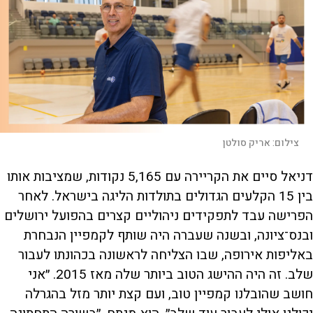
צילום:
אריק סולטן
דניאל סיים את הקריירה עם 5,165 נקודות, שמציבות אותו
בין 15 הקלעים הגדולים בתולדות הליגה בישראל. לאחר
הפרישה עבד לתפקידים ניהוליים קצרים בהפועל ירושלים
ובנס־ציונה, ובשנה שעברה היה שותף לקמפיין הנבחרת
באליפות אירופה, שבו הצליחה לראשונה בכהונתו לעבור
שלב. זה היה ההישג הטוב ביותר שלה מאז 2015. ״אני
חושב שהובלנו קמפיין טוב, ועם קצת יותר מזל בהגרלה