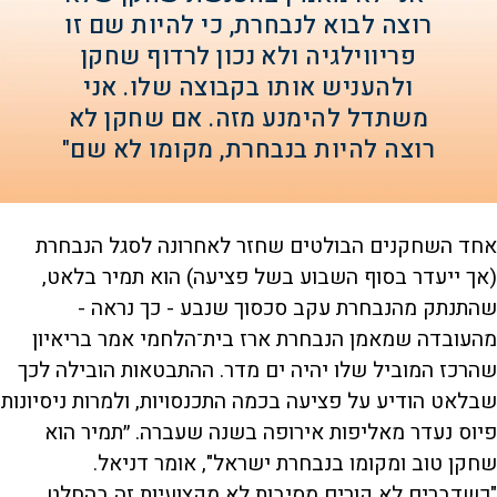
רוצה לבוא לנבחרת, כי להיות שם זו
פריווילגיה ולא נכון לרדוף שחקן
ולהעניש אותו בקבוצה שלו. אני
משתדל להימנע מזה. אם שחקן לא
רוצה להיות בנבחרת, מקומו לא שם"
אחד השחקנים הבולטים שחזר לאחרונה לסגל הנבחרת
(אך ייעדר בסוף השבוע בשל פציעה) הוא תמיר בלאט,
שהתנתק מהנבחרת עקב סכסוך שנבע - כך נראה -
מהעובדה שמאמן הנבחרת ארז בית־הלחמי אמר בריאיון
שהרכז המוביל שלו יהיה ים מדר. ההתבטאות הובילה לכך
שבלאט הודיע על פציעה בכמה התכנסויות, ולמרות ניסיונות
פיוס נעדר מאליפות אירופה בשנה שעברה. ״תמיר הוא
שחקן טוב ומקומו בנבחרת ישראל", אומר דניאל.
"כשדברים לא קורים מסיבות לא מקצועיות זה בהחלט