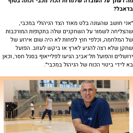
מה דעתך על העובדה שלמרות הכול מכבי זכתה בסוף
בדאבל?
״אני חושב שהעונה בלט מאוד הצד הניהולי במכבי,
שהצליחה לשמור על השחקנים שלה בתקופות המורכבות
של המלחמה, וכלפי חוץ לפחות לא היה שום אירוע של
שחקן שלא רצה להגיע לארץ או ביקש לעזוב. הפועל
ירושלים והפועל תל־אביב הגיעו לפלייאוף בסגל חסר, וכאן
בא לידי ביטוי הכוח של הניהול במכבי״.