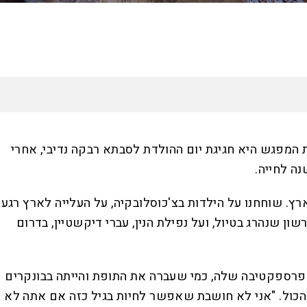
האזינו לכתבה
16:23
דקות
מפגש היא חגיגת יום ההולדת לסבתא רבקה נדיבי, אחרי
. שוחחנו על הילדות בצ'כוסלובקיה, על העלייה לארץ רגע
ון שנהרג בטיול, ועל נפילת הנין, עברי דיקשטיין, בדרום
ת אותה על הפרספקטיבה שלה, כמי שעברה את התופת והייתה בבונקרים
 הכול. "אני לא חושבת שאפשר לחיות בגיל כזה אם אתה לא