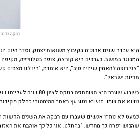
רבקה נדיבי 
המבוגר במושב. בערבים היא קוראת, צופה בטלוויזיה, מקיפ
"אני רוצה להאמין שיהיה טוב", היא אומרת, "היו לנו מצבים
מדינת ישראל".
בשבוע שעבר היא השתת
נושא את שמו. הנשיא נטע עץ באתר ההיסטורי כחלק מקידום
כמעט לא נותרו אנשים שעברו עם רבקה את השנים הקשות ההן
שהגוש יפרח כך מחדש. "בהחלט. אני כל כך אוהבת את האזור