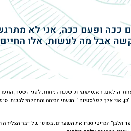
ם ככה ופעם ככה, אני לא מתרגש
שה אבל מה לעשות, אלו החיים"
על המשפחתי הולאם. האנטישמיות, שנכחה מתחת לפני השטח, התפ
תי 'כן, אני אלך לפלסטינה!'. הגעתי הביתה והתחלתי לבכות. ס
ספר הלבן" הבריטי סגרו את השערים. בסופו של דבר הצליח