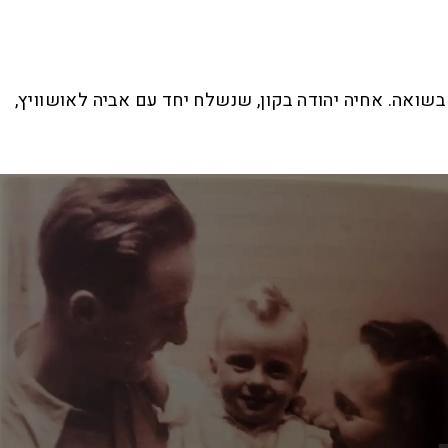
 בשואה. אחיה יהודה בקון, שנשלח יחד עם אביה לאושוויץ,