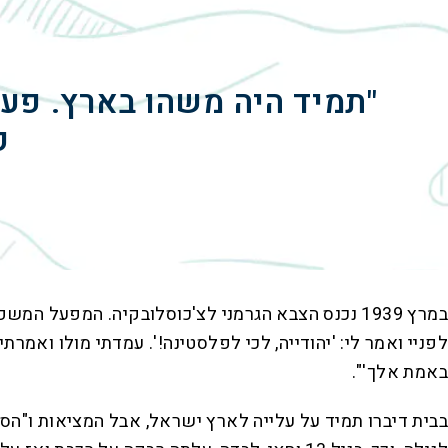
"תמיד היה משהו בארץ. פע
ק
במרץ 1939 נכנס הצבא הגרמני לצ'כוסלובקיה. המפ
לפניי ואמר לי: 'יהודייה, לכי לפלסטינה!'. עמדתי מולו ואמר
באמת אלך'".
בבית דיברו תמיד על עלייה לארץ ישראל, אבל המציאות ו"ה