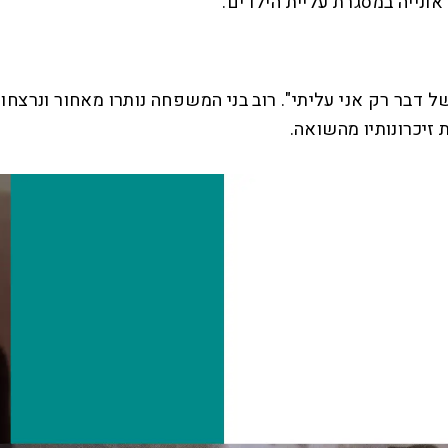
ל דבר רק אני עליתי". רוב בני המשפחה נותרו מאחור ונרצחו
זיכרונותיו מהשואה.