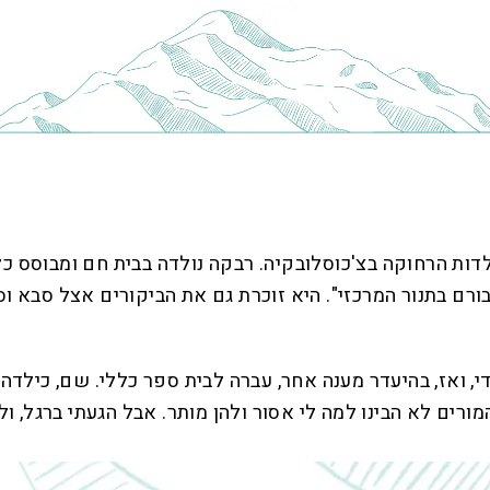
לדות הרחוקה בצ'כוסלובקיה. רבקה נולדה בבית חם ומבוסס כל
ורם בתנור המרכזי". היא זוכרת גם את הביקורים אצל סבא וס
 ואז, בהיעדר מענה אחר, עברה לבית ספר כללי. שם, כילדה,
ורים לא הבינו למה לי אסור ולהן מותר. אבל הגעתי ברגל, ול