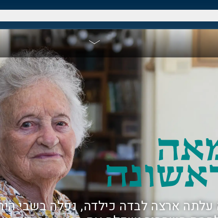
 עלתה ארצה לבדה כילדה, נפלה בשבי הירד