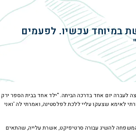
ת במיוחד עכשיו. לפעמים
רצה לעברה יום אחד בדרכה הביתה. "ילד אחד בבית הספר ירק
יפרתי לאימא שצעקו עליי ללכת לפלסטינה, ואמרתי לה 'ואני
ה המשפחה להשיג עבורה סרטיפיקט, אשרת עלייה, שהתאים