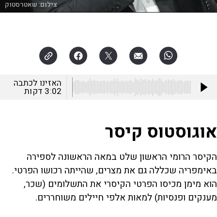
צילום:
שאטרסטוק
האזינו לכתבה
3:02
דקות
אוגוסטוס קיסר
הקיסר הרומי הראשון שלט במאה הראשונה לספירה
באימפריה שכללה גם את מצרים, שהייתה רכושו הפרטי.
הוא מימן מכיסו הפרטי הקיסרי את התשלומים (שכר,
מענקים ופנסיות) למאות אלפי חיילים משוחררים.