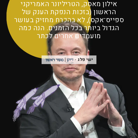
אילון מאסק, הטריליונר האמריקני
הראשון (בזכות הנפקת הענק של
ספייס־אקס), לא בהכרח מחזיק בעושר
הגדול ביותר בכל הזמנים. הנה כמה
מועמדים אחרים לכתר
ישי פלג