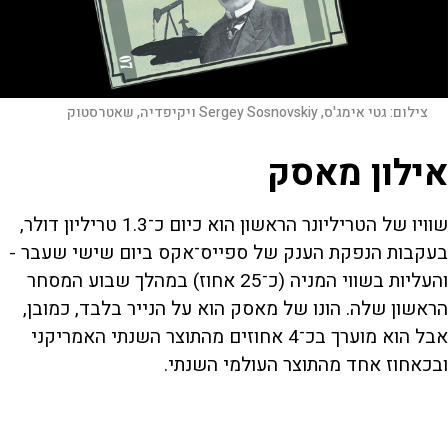
צילום:
גטי אימג'ס, Sergey Sosnovskiy ויקיפדיה, שאטרסטוק
אילון מאסק
שוויו של הטריליונר הראשון הוא כיום כ־1.3 טריליון דולר,
בעקבות הנפקת הענק של ספייס־אקס ביום שישי שעבר -
והעליות בשווי המניה (כ־25 אחוז) במהלך שבוע המסחר
הראשון שלה. הונו של מאסק הוא על הנייר בלבד, כמובן,
אבל הוא מוערך בכ־4 אחוזים מהתוצר השנתי האמריקני
ובכאחוז אחד מהתוצר העולמי השנתי.