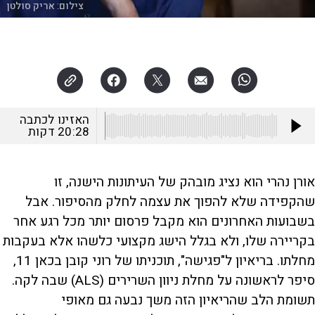
צילום:
אריק סולטן
האזינו לכתבה
20:28
דקות
אורן נהרי הוא נציג מובהק של העיתונות הישנה, זו
שהקפידה שלא להפוך את עצמה לחלק מהסיפור. אבל
בשבועות האחרונים הוא מקבל פרסום יותר מכל רגע אחר
בקריירה שלו, ולא בגלל הישג מקצועי כלשהו אלא בעקבות
מחלתו. בריאיון ל"פגישה", תוכניתו של רוני קובן בכאן 11,
סיפר לראשונה על מחלת ניוון השרירים (ALS) שבה לקה.
תשומת הלב שהריאיון הזה משך נבעה גם מאופי