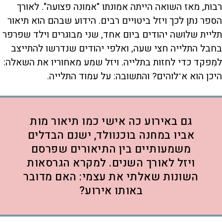
רבות, מאז השואה הייתה אמונתו "אמונה פצועה". לאורך
הספר נתן לכך ויזל ביטויים רבים. הידוע שבהם הוא תיאור
תליית שלושה יהודים ביום אחד, שני מבוגרים וילד שפרפר
בחבל התלייה חצי שעה, ואלפי יהודים שנדרשו להתייצב
למִפקד כדי לחזות בתלייה. ויזל שמע מאחוריו את השאלה:
היכן הוא א־לוהים? והתשובה: על עמוד התלייה.
גם באירוע כה אישי כמו תיאור מות
אביו במחנה בוכנוולד, ישנם הבדלים
משמעותיים בין התיאורים שפרסם
ויזל לאורך השנים. למקרא הגרסאות
השונות שאלתי את עצמי: האם מדובר
באותו אירוע?