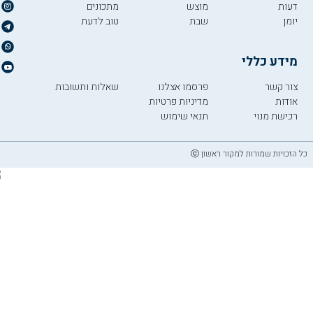
דעות
מוצש
מתכונים
יומן
שבת
טוב לדעת
מידע כללי
צור קשר
פרסמו אצלנו
שאלות ותשובות
אודות
מדיניות פרטיות
רכישת מנוי
תנאי שימוש
כל הזכויות שמורות למקור ראשון ⓒ