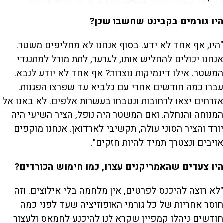
היו גורמים בקבינט שחשבו שכן?
"היו, אף אחד לא ידע. בסוף אנחנו לא מחליפים משטר.
אנחנו יכולים להחליש אותו, לערער, לתת מורל למתנגדי
המשטר. אילו דינמיקות נוצרות? אף אחד לא יודע לנבא.
עברו כמה חודשים אחרי עם כלביא עד שפרצו הפגנות.
אזרחים יצאו לרחובות ונטבחו בעשרות אלפים. לא באנו אל
המנוחה והנחלה. ואם המשטר היה נופל, הציר השיעי היה
יורד והציר הסוני עולה, תקשיבי לארדואן. אנחנו מוקפים
אויבים ונצטרך תמיד להיות חזקים".
היו צעדים שהאמריקנים עצרו, כמו חימוש הכורדים?
"לא רוצה להיכנס לפרטים, אין מלחמה בלי אילוצים. וזה
חוסר אחריות של כל גורמי האופוזיציה שעד לפני כמה
חודשים ניהלו קמפיין שקרא לנו להיכנע לחמאס ולעצור