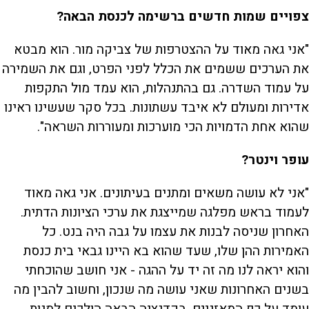
צפויים שמות חדשים ברשימה לכנסת הבאה?
"אני גאה מאוד על ההצטרפות של צביקה מור. הוא מבטא
את הערכים ששמים את הכלל לפני הפרט, וגם את השמירה
על עמוד השדרה. גם בהתנהלות, הוא עמד מול התקפות
אדירות ומעולם לא איבד עשתונות. בכל סקר שעשינו ראינו
שהוא אחת הדמויות הכי מוערכות ומעוררות השראה".
עופר וינטר?
"אני לא עושה משאים ומתנים בעיתונים. אני גאה מאוד
לעמוד בראש מפלגה שמייצגת את ערכי הציונות הדתית.
האחרון שניסה לבנות את עצמו על גבה היה בנט. כל
האמירות ההן שלו, שעד שהוא בא היינו גבאי בית כנסת
והוא יראה לנו מה זה יד על ההגה - אני חושב שהוכחתי
בשנים האחרונות שאני עושה מה שנכון, וחשוב להבין מה