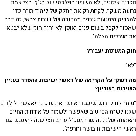
נוצרים איזונים, לא השוויון הפלקטי של בג"ץ. חצי אמת
גרועה משקר. לקחת רק את החלק של לימוד תורה כדי
להצדיק הימנעות גורפת מהחובה של שירות צבאי, זה דבר
שאסור לקבל בשום פנים ואופן. לא יהיה חוק שלא יבטא
את הערכים האלה".
חוק המעונות יעבור?
"לא".
מה דעתך על הקריאה של ראשי ישיבות ההסדר בעניין
השירות בשריון?
"מותר לנו לדרוש שיכבדו אותנו ואת ערכינו ויאפשרו לילדים
שלנו לשרת הכי טוב שאפשר ולשמור על אורחות החיים
והאמונה שלנו. זה שהרמטכ"ל סירב חצי שנה להיפגש עם
ראשי הישיבות זו בושה וחרפה".