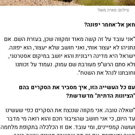
צילום:
מאיה משל
חאן אל־אחמר יפונה?
"אני עובד על זה קשה מאוד ומקווה שכן, בעזרת השם. אם
נתניהו לא יעצור אותי, ואני חושב שלא יעצור, הוא יפונה.
ישראל היא מדינה ריבונית והוא יושב במיקום אסטרטגי,
ולא סתם הרש"פ מעורבת שם עמוק. נעמוד על זכותנו
וחובתנו לנהל את השטח".
עם כל העשייה הזו, איך מסביר את הסקרים בהם
"הציונות הדתית" מדשדשת?
"שאלה טובה. אני מקווה שננצח את הסקרים כפי שעשינו
עד היום, כי אני חושב שהציבור חכם והוא רואה מי מדבר
ועושה קמפיינים, ומי עובד. אם זו הכלכלה בתקופת מלחמה