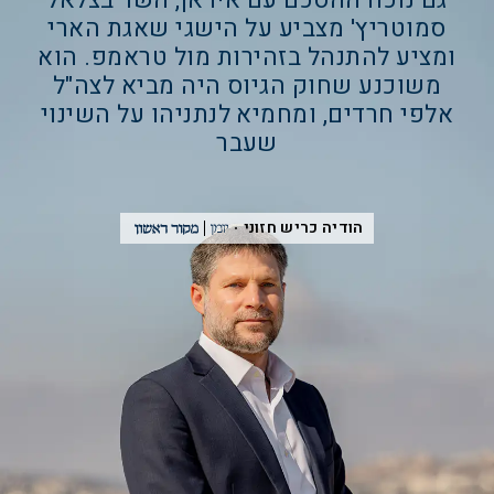
גם נוכח ההסכם עם איראן, השר בצלאל
סמוטריץ' מצביע על הישגי שאגת הארי
ומציע להתנהל בזהירות מול טראמפ. הוא
משוכנע שחוק הגיוס היה מביא לצה"ל
אלפי חרדים, ומחמיא לנתניהו על השינוי
שעבר
הודיה כריש חזוני