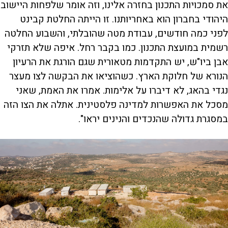
את סמכויות התכנון בחזרה אלינו, וזה אומר שלפחות היישוב
היהודי בחברון הוא באחריותנו. זו הייתה החלטת קבינט
לפני כמה חודשים, עבודת מטה שהובלתי, והשבוע החלטה
רשמית במועצת התכנון. כמו בקבר רחל. איפה שלא תזרקי
אבן ביו"ש, יש התקדמות מטאורית שגם הורגת את הרעיון
הנורא של חלוקת הארץ. כשהוציאו את הבקשה לצו מעצר
נגדי בהאג, לא דיברו על אלימות. אמרו את האמת, שאני
מסכל את האפשרות למדינה פלסטינית. אתלה את הצו הזה
במסגרת גדולה שהנכדים והנינים יראו".