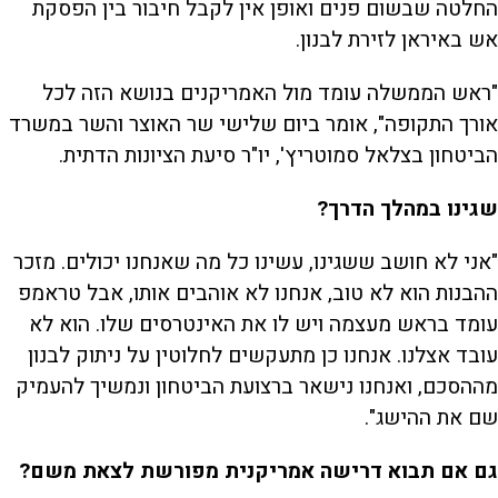
החלטה שבשום פנים ואופן אין לקבל חיבור בין הפסקת
אש באיראן לזירת לבנון.
"ראש הממשלה עומד מול האמריקנים בנושא הזה לכל
אורך התקופה", אומר ביום שלישי שר האוצר והשר במשרד
הביטחון בצלאל סמוטריץ', יו"ר סיעת הציונות הדתית.
שגינו במהלך הדרך?
"אני לא חושב ששגינו, עשינו כל מה שאנחנו יכולים. מזכר
ההבנות הוא לא טוב, אנחנו לא אוהבים אותו, אבל טראמפ
עומד בראש מעצמה ויש לו את האינטרסים שלו. הוא לא
עובד אצלנו. אנחנו כן מתעקשים לחלוטין על ניתוק לבנון
מההסכם, ואנחנו נישאר ברצועת הביטחון ונמשיך להעמיק
שם את ההישג".
גם אם תבוא דרישה אמריקנית מפורשת לצאת משם?