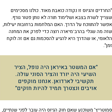
"החרדים והגיוס זו נקודה כואבת מאוד. כולנו מסכימים
שצריך לשרת בצבא ושלימוד תורה לא נותן פטור גורף.
אפשר להתווכח על הדרך. האם המלחמות ברחובות יעילות,
שזה מה שגלי בהרב־מיארה רוצה כדי לפרק את המחנה
הלאומי, או שהדרך היא להגיע להסכמות גם אם זה לוקח
זמן".
"אם המשטר באיראן היה נופל, הציר
השיעי היה יורד והציר הסוני עולה.
תקשיבי לארדואן. אנחנו מוקפים
אויבים ונצטרך תמיד להיות חזקים"
סמוטריץ' משוכנע שאם חוק הגיוס היה עובר לפני שנתיים,