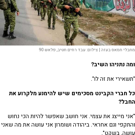
מחבלי חמאס בעזה |
צילום:
עבד רחים חטיב, פלאש 90
ומה נתניהו השיב?
"תשאירי את זה לו".
כל חברי הקבינט מסכימים שיש להימנע מלקרוע את
החבל?
"אני מייצג את עצמי. אני חושב שאפשר להיות הכי נחוש
והתקפי וגם אחראי. ביהודה ושומרון אני עושה את מה שאני
עושה, בשקט".