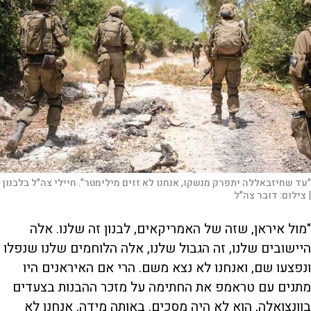
"עד שחיזבאללה יתפרק מנשקו, אנחנו לא זזים מילימטר". חיילי צה"ל בלבנון
|
צילום:
דובר צה"ל
"מול איראן, שזה של האמריקאים, לבנון זה שלנו. אלה
היישובים שלנו, זה הגבול שלנו, אלה הלוחמים שלנו שנפלו
ונפצעו שם, ואנחנו לא נצא משם. הרי אם האיראנים היו
מתנים עם טראמפ את החתימה על מזכר ההבנות בצעדים
בוונצואלה, הוא לא היה מסכים. באותה מידה, אנחנו לא