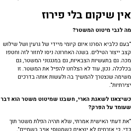
אין שיקום בלי פירוז
מה לגבי מיטוט המשטר?
"בעם כלביא הסרנו איום קיומי מיידי של גרעין ושל שילוש
קצב ייצור הטילים. בשנה האחרונה ניסו לחזור לזה וחטפו
מכה. גם בתעשיות הצבאיות, גם במנגנוני המשטר, גם
בכלכלה. נכון, עוד לא הצלחנו להפיל את המשטר. זו
משימה שנצטרך להמשיך בה ולעשות אותה בדרכים
יצירתיות".
כשיצאנו לשאגת הארי, חשבנו שמיטוט משטר הוא דבר
שעומד על הפרק?
"את דעתי האישית אמרתי, שלא תהיה הפלת משטר תוך
כדי, כי אזרחים לא יוצאים כשמטוסי אויב בשמיים".