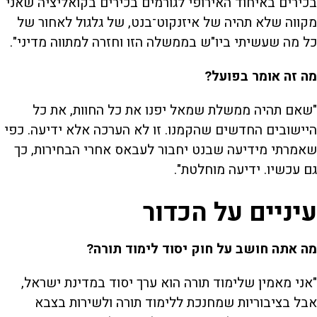
בכירים באיחוד האירופי לגורמים בכירים בקואליציה שאני
מקווה שלא תהיה של איזנקוט־בנט, של גלגול לאחור של
כל מה שעשיתי ביו"ש בממשלה הזו וחזרה למתווה מדיני".
מה זה אומר בפועל?
"שאם תהיה ממשלת שמאל יפנו את כל החוות, את כל
היישובים החדשים שהקמנו. זו לא הערכה אלא ידיעה. כפי
שאמרתי מידיעה שבנט יחבור לעבאס אחרי הבחירות, כך
גם עכשיו. ידיעה מוחלטת".
עיניים על הכדור
מה אתה חושב על חוק יסוד לימוד תורה?
"אני מאמין שלימוד תורה הוא ערך יסוד במדינת ישראל,
אבל בציבוריות שמחנכת ללימוד תורה ולשירות בצבא