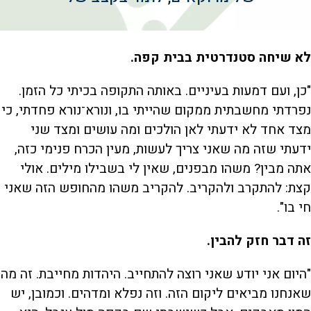
לא שיחה סטנדרטית בבית קפה.
"כן, ועם דמעות בעיניים. באותה התקופה בכיתי כל הזמן.
נפרדתי מחשבתית ממקום שהייתי בו, ונורא־נורא פחדתי, כי
מצד אחד לא ידעתי לאן הולכים ומה עושים ומצד שני
ידעתי שזה מה שאני צריך לעשות, מעין הכרח פנימי כזה,
אתה מבין? משהו מבפנים, שאין לי בשבילו מילים. אולי
קצת: להתקרב ולהקריב. להקריב משהו מהחופש הזה שאני
חי בו".
זה דבר חזק להבין.
"היום אני יודע שאני רוצה להתחייב. היהדות מחייבת. זה מה
שאנחנו מביאים ליקום הזה. וזה נפלא ומדהים. וכמובן, יש