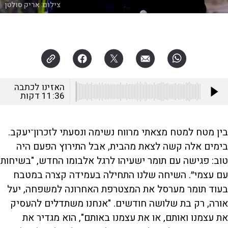
צילום:
אריק סולטן
האזינו לכתבה
11:36
דקות
בין מטח למטח מצאתי מרווח נשימה ונסעתי לזכרון־יעקב.
בימים אלה קשה לצאת מהבית, אבל התירוץ הפעם היה
טוב: פגישה עם תומר ישעיהו לרגל אלבומו החדש, "בשיחות
עם עצמי״. השיחה שלנו התחילה בעמידה קצרה במטבח
בעוד תומר מערסל את המצטרפת האחרונה למשפחה, יעל
אורה, רק בת שלושה חודשים. "אנחנו משתדלים להעסיק
את עצמנו ואותם, או את עצמנו באותם", הוא מגדיר את