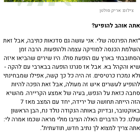
צילום:
אריק סולטן
אתה אוהב להופיע?
״זאת הפרנסה שלי. אני עושה גם סדנאות כתיבה, אבל זאת
השלמת הכנסה למוזיקה עצמה ולהופעות. הרבה זמן
הסתובבתי בארץ עם הופעת סולו. היו שירים שהביאו איזה
שיא והקהל בא. אבל אז סגרנו הופעה בבארבי עם להקה -
ולא נמכרו כרטיסים. זה היה כל כך קשה, אפילו שמבחינתי
להופיע לעשרים איש זה מעולה, אבל זאת הפכה להיות
סחבה כזאת על הנפש, בעיה של אמצע הקריירה. מהשיא
הזה הייתה תחושה של ירידה, יחד עם המצב מאז 7
באוקטובר, ובדיוק באותה הנקודה נולד נח, הבן הראשון
שלנו. כל הדברים האלה הציבו מולי מראה שכמו אמרה לי:
אתה צריך למצוא לך נתיב חדש, תודעתית".