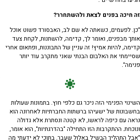
הגיעו בחודשיים״.
זה חיכה בפנים לצאת ולהשתחרר?
"כן. לפעמים, כשאתה לא שם לב, האבסורד פשוט אוכל
אותך מבפנים, ואומר לך, קדימה, להשתנות, לקחת צעד
קדימה, להיות אמיץ! זה עניין של התבוננות, ופתאום אחרי
שסיימתי את האלבום הבנתי שאני מתקרב עוד יותר
פנימה".
השינוי הפנימי הזה ניכר גם כלפי חוץ. בתמונות שעולות
בחשבונות של ישעיהו ברשתות החברתיות לאחרונה הוא
נראה עם כיפה לראשו, לא קטנה ונסתרת אלא גדולה
ונוכחת. ההתקרבות הזו התחילה "בהדרגתיות", הוא אומר,
"אבל התהליך הבשיל באלול שעבר. בתוכי לא ידעתי מה