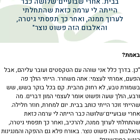
בבית. אחרי שבועיים־שלושה כבר
הייתה לי ערמה כזאת שהתחלתי
לערוך ממנה, ואחר כך תפסתי גיטרה,
והאלבום הזה פשוט נוצר"
באמת?
"כן. בדרך כלל אני שוהה עם הטקסטים ועובר עליהם, אבל
הפעם, אמרתי לעצמי: אתה משחרר. הייתי הולך פה
בשמורת טבע, לא רחוק מהבית. קם בכל בוקר בשש, שש
ורבע, הולך שעה ופשוט אומר לעצמי המון דברים. מה
שהייתי זוכר הייתי כותב בבית. יום למחרת, חוזר חלילה.
אחרי שבועיים־שלושה כבר הייתה לי ערמה כזאת
שהתחלתי לערוך ממנה, להרכיב, ואחר כך תפסתי גיטרה,
והאלבום הזה פשוט נוצר. באורח פלא גם ההפקה והמנגינות