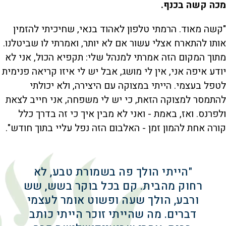
מכה קשה בכנף.
"קשה מאוד. הרמתי טלפון לאהוד בנאי, שחיכיתי להזמין
אותו להתארח אצלי עשור אם לא יותר, ואמרתי לו שביטלנו.
מתוך המקום הזה אמרתי למנהל שלי: תקפיא הכול, אני לא
יודע איפה אני, אין לי מושג, אבל יש לי איזו קריאה פנימית
לטפל בעצמי. הייתי במצוקה עם היצירה, ולא יכולתי
להתמסר למצוקה הזאת, כי יש לי משפחה, אני חייב לצאת
ולפרנס. ואז, באמת - ואני לא מבין איך כי זה בדרך כלל
קורה אחת להמון זמן - האלבום הזה נפל עליי בתוך חודש".
"הייתי הולך פה בשמורת טבע, לא
רחוק מהבית. קם בכל בוקר בשש, שש
ורבע, הולך שעה ופשוט אומר לעצמי
דברים. מה שהייתי זוכר הייתי כותב