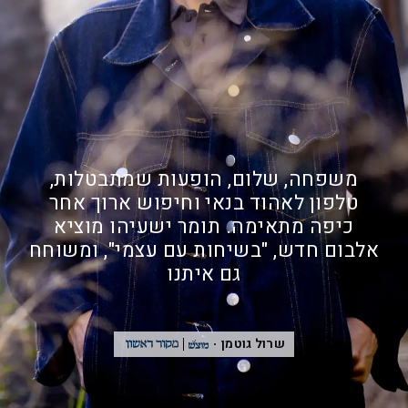
משפחה, שלום, הופעות שמתבטלות,
טלפון לאהוד בנאי וחיפוש ארוך אחר
כיפה מתאימה. תומר ישעיהו מוציא
אלבום חדש, "בשיחות עם עצמי", ומשוחח
גם איתנו
שרול גוטמן