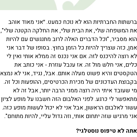
ברשתות החברתיות הוא לא נוכח כמעט. ״אני מאוד אוהב
את המשפחה שלי, את הבית שלי, את החלקה הקטנה שלי",
הוא מסביר, "וכל הדברים האלה לרוב מתנגשים עם להיות
אמן, כזה שצריך להיות כל הזמן בחוץ. בסופו של דבר אני
לא רוצה להיכנס לזה. אם אני נכנס זה ממלא אותי ואין לי
כלים, אני חלש מול זה. אז ענבל עוזרת - אני כותב את
הטקסטים והיא פשוט מעלה אותם. אבל, נגיד, אני לא נמצא
בקבוצת העדכונים של מכירת הכרטיסים, ההופעות וכל זה.
מי שעובד איתי היה רוצה ממני הרבה יותר, אבל זה לא
מתאפשר לי כרגע. לפני האלבום הזה חשבנו על מופע לציון
עשור לאלבום הראשון, אבל אני לא יכול לעשות מופע כזה.
אני מרגיש שזה יתחום אותי, וזה גדול עליי, להיות מתוחם".
אתה לא טיפוס נוסטלגי?