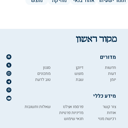
תומר ישעיהו
אהוד בנאי
מוזיקה
מוצש
מדורים
חדשות
דיוקן
סגנון
דעות
מוצש
מתכונים
יומן
שבת
טוב לדעת
מידע כללי
צור קשר
פרסמו אצלנו
שאלות ותשובות
אודות
מדיניות פרטיות
רכישת מנוי
תנאי שימוש