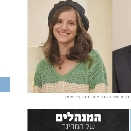
ברות משרד הבריאות, נווה בן–שמואל