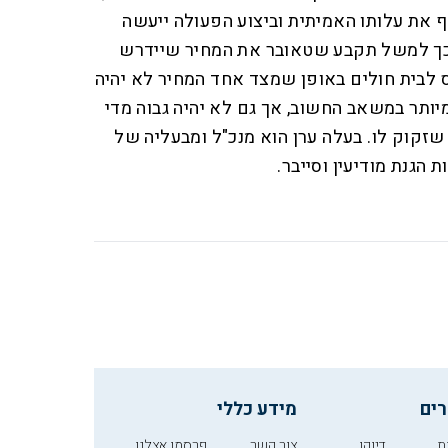
את עלותו האמיתית וביצוע הפעולה ייעשה
 כך למשל תקבע שטאובר את המחיר שיידרש
 לבית חולים באופן שמצד אחד המחיר לא יהיה
מיותר במשאב החשוב, אך גם לא יהיה גבוה מדי
שזקוק לו. בעלה ערן הוא מנכ"ל ומבעליה של
 הגנת מודיעין וסייבר.
רים
מידע כללי
ת
דיוקן
צור קשר
פרסמו אצלנו