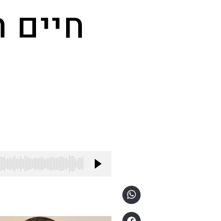
חיים ה