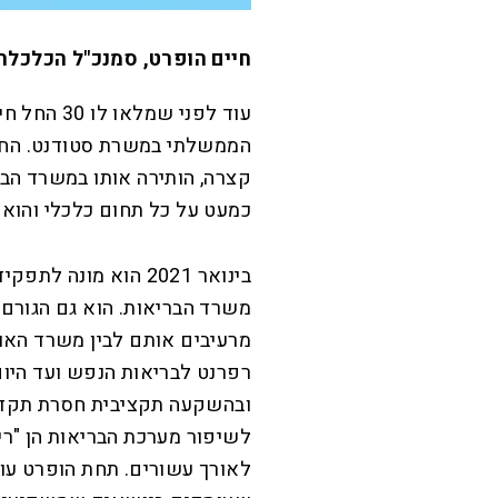
חיים הופרט, סמנכ"ל הכלכלה
הממשלתי במשרת סטודנט. החווי
קצרה, הותירה אותו במשרד ה
כמעט על כל תחום כלכלי והוא
בינואר 2021 הוא מונ
משרד הבריאות. הוא גם הגורם 
מרעיבים אותם לבין משרד האו
רפרנט לבריאות הנפש ועד היו
ובהשקעה תקציבית חסרת תקדים
לשיפור מערכת הבריאות הן "ריצ