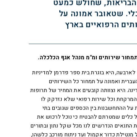
בריאות, שחולש כמעט
לי. שטאובר אמונה על
תים הרפואיים בארץ
מחור שירותים ומ"מ מנהל אגף הכלכלה.
) נשואה ואם לארבעה, היא בוגרת בית ספר פדרמן למדיניות
עברית ואמונה על תמחור כל השירותים
ינה. היא וצוותה קובעים את המחיר של תרופות
מרקחת וכל שירות רפואי שלא נזדקק לו
 על ההתחשבנות בין הכספים שגובים בתי
ל כלים שמטרתם להבטיח כי נוכל לרכוש את
ת התנאים הנדרשים לנו מכל שקל נתון ובתורים
 מנטילת כדור אקמול ועד ניתוח מורכב כלשהו,