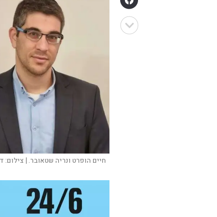
חיים הופרט ונריה שטאובר. |
צילום:
דו