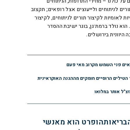
ל כולנו – מחירי התרופות, הניתוחים
רים לניתוחים ולייעוצים אצל רופאים; תקצוב
ת לאומיות לקיצור תורים לניתוחים, לקיצור
וא נולד ברמת־גן, בוגר ישיבת ההסדר
 היוונית בירושלים.
נראים פני השמש מקרוב מאי פעם
 הטילים הרוסיים חומקים מההגנה האוקראינית
זצ"ל אותר במלואו
בריאותהופרט הוא מאנשי