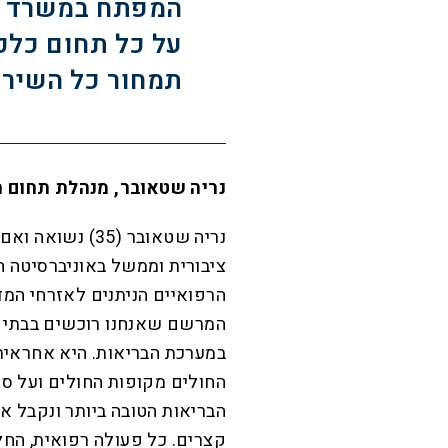
המפתח במשרד ה
על כל תחום כלכ
תמחור כל השירו
נריה שטאובר, מנהלת תחום ת
נריה שטאובר (35
ציבורית וממשל באוניברסיטה ה
הרפואיים הניתנים לאזרחי המד
המרשם שאנחנו רוכשים בבתי ה
במערכת הבריאות. היא אחראית
החולים מקופות החולים ועל ס
הבריאות הטובה ביותר ונקבל א
קצרים. כל פעולה רפואית, החל