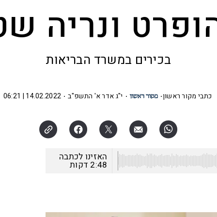
ופרט ונריה ש
בכירים במשרד הבריאות
כתבי מקור ראשון
י"ג אדר א' התשפ"ב
14.02.2022 | 06:21
האזינו לכתבה
2:48
דקות