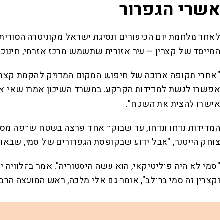
אשרי הגפרור
לאחר מלחמת יום הכיפורים ונסיגת ישראל מקוניטרה הסורית,
המייסד של קצרין – עיר אזורית שתשמש מרכז אזרחי, חינוכי 
"אחרי תקופה ארוכה של חיפוש המקום המדויק להקמת קצרין, 
אפשרו לגשת למדידות הקרקע. במשרד השיכון אמרו שאי אפש
אישרו להצית את השטח".
המדידות נדחו ונדחו, עד שבוקר אחד פרצה בשטח שרפה מסתו
צוחק הייטנר, "אבל ידוע שבקופסת הגפרורים של סמי, שבאותה
"סמי לא היה פוליטיקאי, הוא עשה היסטוריה", אמר בהלוויה יה
וקצרין זה סמי בר־לב", אומר גם אלי מלכה, ראש המועצה הר