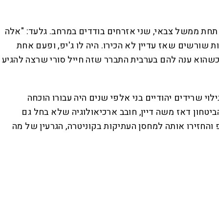
ה תחת ממשל צבאי, שני אזרחים בודדים במרחב. גלעד: "אלה
 שורשים שאז עדיין לא הכירו. היה לו ג'יפ, ופעם אחת
כשהוא ענה להם בערבית התברר שזה חייל סורי שרצה להגיע
וי שרידים יהודיים בני אלפי שנים היה עבורו הוכחה
יטחון דאז משה דיין, חובב ארכיאולוגיה שלא בחל גם
פ והחזירו אותה למחסן העתיקות בקוניטרה, הגרעין של מה