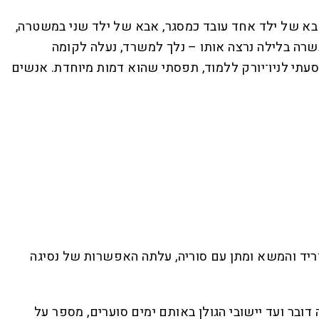
 "אבא של ילד אחד עובד כמסגר, אבא של ילד שני במשטרה,
שרה בלילה נרצה אותו – נלך למשרד, נעלה לקומה
עתי לניו־יורק ללמוד, תפסתי שהוא דמות מיוחדת. אנשים
דריד והמשא ומתן עם סוריה, עלתה האפשרות של נסיגה
ובר ועד יישובי הגולן באותם ימים סוערים, מספר על