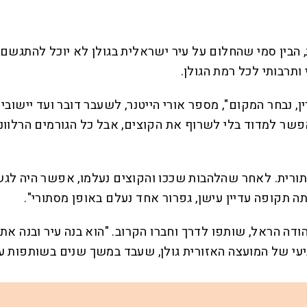
 הבין סמי שהחלום על עיר ישראלית בגולן לא יוכל להתגשם 
ותרבותי לכל רמת הגולן.
נבחר המקום", מספר אורי הייטנר, לשעבר דובר ועד יישובי 
ר למדוד בלי לשרוף את הקוצים, אבל כל הגורמים הרלוונ
רית. לאחר שהלהבות שככו והקוצים נעלמו, אפשר היה לגשת 
 תקופה עדיין עישן, גפרור אחד נעלם באופן מסתורי".
ודה הראל, שותפו לדרך וחברו הקרוב. "הוא בנה עיר ובנה את ה
ביעי של המועצה האזורית גולן, שעבד במשך שנים בשותפות ע