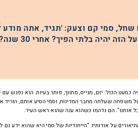
יה בלתי הפיך? אחרי 30 שנה? אחרי 40? 50?'"
ה כמעט הכול: יזם, מגייס, מתווך, פותר בעיות. הוא נפגש ע
ל משפחה שעלתה מחבר המדינות, וסמי הסיע אותם, הוריד אות
ל אותנו". הם נדהמו כשהוא ענה שהוא ראש העיר.
 התיאורים על אודותיו. "הייחודיות של סמי היא שהוא ידע גם