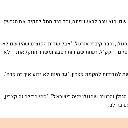
שם. הוא עבר לראש־פינה, ובד בבד החל להקים את הגרעין
הגולן, וחבר קיבוץ אורטל. "אבל שדות הקוצים שהיו שם לא
טיים – קק"ל, רשות שמורות הטבע ומשרד החקלאות – לא
למדידות להקמת קצרין. "עד היום לא ידוע איך זה קרה",
גולן והבטיח שהגולן יהיה בישראל". "סמי בר־לב זה קצרין,
ם בר־לב.