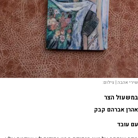
שירי אהבה |
צילום:
במשעול הצר
אהרן אברהם קבק
עם עובד