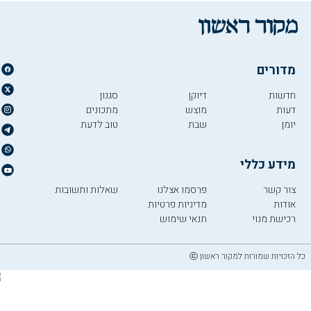
מדורים
חדשות
דיוקן
סגנון
דעות
מוצש
מתכונים
יומן
שבת
טוב לדעת
מידע כללי
צור קשר
פרסמו אצלנו
שאלות ותשובות
אודות
מדיניות פרטיות
רכישת מנוי
תנאי שימוש
כל הזכויות שמורות למקור ראשון ⓒ