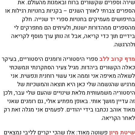
שירה וספרים שקשורים ברוח ובאמנות מהעולם. את
הספרים צברתי לאורך השנים – בקניות בחנויות רגילות או
בחיפושים מעמיקים בחנויות ספרי יד שנייה. חלק
מהספרים ממהדורות ישנות, ולעיתים הם מתפרקים לי
בידיים תוך כדי קריאה, אבל זה נותן ערך מוסף לקריאה
ולהרגשה.
מדף קרוב ללב
ספרי היסטוריה ורומנים היסטוריים, בעיקר
כאלה הקשורים ביהדות. מגיל צעיר הסתקרנתי ונמשכתי
לשאלה מאיפה אני וממה אני עשוי רוחנית ונפשית. אני
מרגיש שהנשמה שלי כאן היא תוצאה והמשכיות של
היסטוריה משמעותית מלאת שינויים שהעם שלי עבר, ולכן
זה עדיין מושך אותי. באופן מפתיע אולי, גם רומנים שאני
מאוד אוהב נכתבו בידי יהודים. לפעמים אני מגלה זאת רק
לאחר הקריאה.
שיטת מיון
פשוטה מאוד: אלו שהכי יקרים לליבי נמצאים