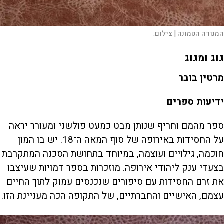
המנורה הטמונה |
צילום:
גוג ומגוג
מרטין בובר
ידיעות ספרים
ספר מהמם וחריף שנותן מבט כמעט פולשני ומעורר יראה
על החסידות באירופה של סוף המאה ה־18. יש בו המון
חוכמה, גילויים ועוצמה, במיוחד בתחושת הסכנה המתקרבת
בצעדי ענק ליהודי אירופה. מוזכרות בספר דמויות שעיצבו
את זרם החסידות עם סיפורים שנכנסים עמוק לתוך החיים
עצמם, האישיים והחברתיים, של התקופה הכה מעניינת הזו.