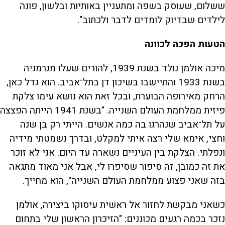
ששלום, שעוסק בשפה ומתעניין באותיות ובלשון, פונה
לילדים שבדיוק לומדים לדבר ולכתוב".
הטעות הפכה לכוונה
מיכה אולמן נולד בשנת 1939, להורים שעלו מגרמניה
בשנת 1933 והתיישבו בשיכון דן בתל־אביב. הוא גדל כאן,
הרחק מאירופה הבוערת, ובכל זאת הוא נושא עימו צלקת
פיזית ממלחמת העולם השנייה. "בשנת 1941 הייתה הפצצה
על תל־אביב שנהרגו בה כמה אנשים. הייתי רק בן שנה
וחצי, אימא שלי רצה איתי למקלט, ובדרך נשמטתי מידיה
ונפלתי. הצלקת בין העיניים נשארה עד היום. אני לא זוכר
את זה כמובן, זה סיפור שסיפרו לי, אבל אני מאוד מתגאה
בזה שאני פצוע ממלחמת העולם השנייה", הוא מחייך.
כשאני מבקשת לחזור אל ראשית עיסוקו ביצירה, אולמן
נזכר בכמה רגעים מכוננים: "הזיכרון הראשון שלי בתחום