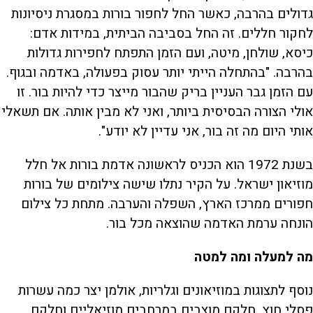
גדולים בהרבה, כאשר החל לחפור בורות במסגרת ניסיונות
לחקור חללים. זה החל בסביבה הביתית, במידות אדם:
כיסא, שולחן, מיטה, ועם הזמן התפתח לחפירות גדולות
בהרבה. "בהתחלה הייתי יותר עסוק בפעולה, באדמה ובגוף.
עם הזמן גבר העניין בריק שהבור מייצר כדי להיות בור. זו
אולי הצורה הבסיסית ביותר, ואני לא מבין אותה. אם תשאלי
אותי היום מה זה בור, אני עדיין לא יודע".
בשנת 1972 הוא הכניס לראשונה אדמת בורות אל חלל
מוזיאון ישראל. על הקיר נתלו שישה צילומים של בורות
חפורים ממרכז הארץ, השפלה והערבה. מתחת כל צילום
הונחה ערמת האדמה שהוצאה מכל בור.
מה למעלה ומה למטה
נוסף לתצוגות במוזיאונים וגלריות, אולמן יצר כמה עשרות
פסלי חוץ. חלקם מוצבים במרחבים מוזיאליים וחלקם