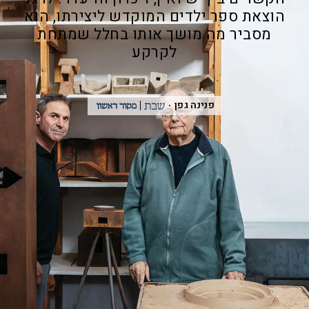
הוצאת ספר ילדים המוקדש ליצירתו, הוא
מסביר מה מושך אותו בחלל שמתחת
לקרקע
פנינה גפן