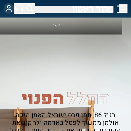
בגיל 86, חתן פרס ישראל האמן מיכה
אולמן ממשיך לפסל באדמה ולחקור את
הקשרים בין יש ואין, זיכרון והיעדר. לרגל