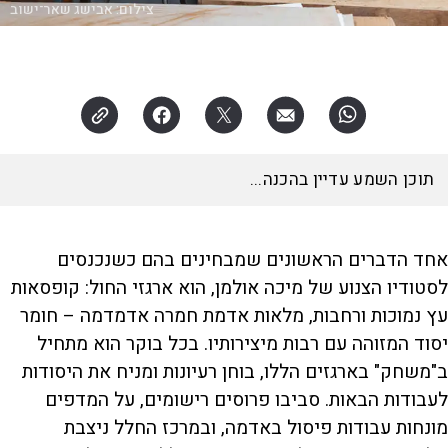
צילום:
אבישג שאר־ישוב
תוכן השמע עדיין בהכנה...
אחד הדברים הראשונים שמבחינים בהם כשנכנסים
לסטודיו הצנוע של מיכה אולמן, הוא ארגזי החול: קופסאות
עץ נמוכות ורחבות, מלאות אדמת חמרה אדמדמה – חומר
יסוד המזוהה עם רבות מיצירותיו. בכל בוקר הוא מתחיל
ב"משחק" בארגזים הללו, בוחן רעיונות ומניח את היסודות
לעבודות הבאות. סביבו פרוסים רישומים, על המדפים
מונחות עבודות פיסול באדמה, ובמרכז החלל ניצבת