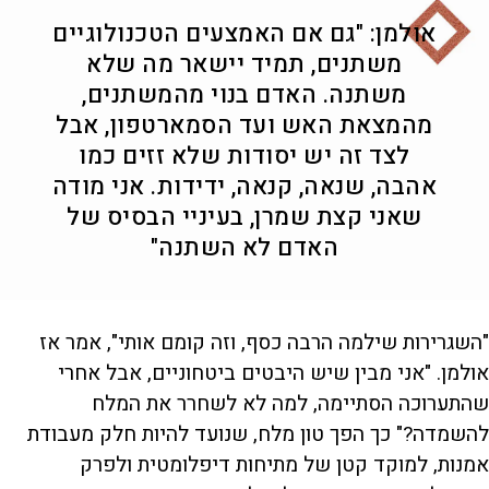
אולמן: "גם אם האמצעים הטכנולוגיים
משתנים, תמיד יישאר מה שלא
משתנה. האדם בנוי מהמשתנים,
מהמצאת האש ועד הסמארטפון, אבל
לצד זה יש יסודות שלא זזים כמו
אהבה, שנאה, קנאה, ידידות. אני מודה
שאני קצת שמרן, בעיניי הבסיס של
האדם לא השתנה"
"השגרירות שילמה הרבה כסף, וזה קומם אותי", אמר אז
אולמן. "אני מבין שיש היבטים ביטחוניים, אבל אחרי
שהתערוכה הסתיימה, למה לא לשחרר את המלח
להשמדה?" כך הפך טון מלח, שנועד להיות חלק מעבודת
אמנות, למוקד קטן של מתיחות דיפלומטית ולפרק