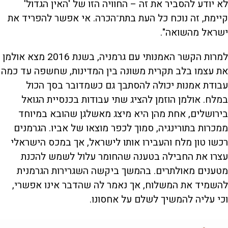
לא יודע להסביר את זה – החוויה הזו של 'האין הגדול'
קיימת, זה נוכח כל העת בתת־הכרה. אי אפשר להפריד את
ישראל מהשואה".
למרות הקשר האמנותי עם גרמניה, בשנת 2016 מצא אולמן
את עצמו בלב תקרית משונה בין המדינות, שחשפה עד כמה
עבודת אמנות יכולה להסתבך גם כשמדובר בסך הכול
במלח. אולמן הוזמן להציג שתי עבודות בכנסיית הגואל
בירושלים, אחת מהן היא מיצג מאשלגן שהובא במיוחד
ממכרות בתורינגיה, סמוך לכפר מוצאו של אביו. הגרמנים
רכשו טון מלח והעבירו אותו לישראל, אך במכס הישראלי
עצרו את החבילה בטענה שהחומר עלול לשמש להכנת
מטענים מאולתרים. בהמשך ביקשה השגרירות הגרמנית
להשמיד את המשלוח, אך נאמר לה שהדבר אינו אפשרי,
וכי עליה להמשיך לשלם על אחסונו.