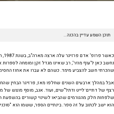
כאש
נחשב כאן ל'עוף מוזר', רב שאינו מגדל זקן ומומחה לספרות א
שהכרתי חשב להצביע מימד. כשהם לא עברו את אחוז החסימה,
אבל במהלך ארבעים השנים שחלפו מאז, פרזיגר הבחין שהחבר
רצף של דתיים־לייט ודתל"שים, ועוד. אגב, מוסף מוצש של מק
שלפחות חלק מהגורמים שהביאו לשינוי קשורים בהשפעת העל
הוא ישב לכתוב על זה ספר. בינתיים הספר, ששמו הוא "סוכני