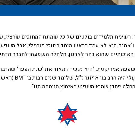
יוחד: רשימת תלמידים בולטים של כל שמונת המחנכים שהצי
"אמנם הוא לא עמד בראש מוסד חינוכי פורמלי, אבל השפעתו 
ם האיכותיים שהוא בחר לארגון, חלחלה השפעתו לחברה הדתי
שפעה אמריקנית. "היא מזכירה מאוד את 'שנת הפער' שהרבה ת
עושים אותה בשנת לימ
החלט ייתכן שהוא השפיע באימוץ הנוסחה הזו".