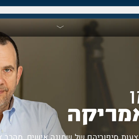
עות סיפוריהם של שמונה אישים, מהרב א