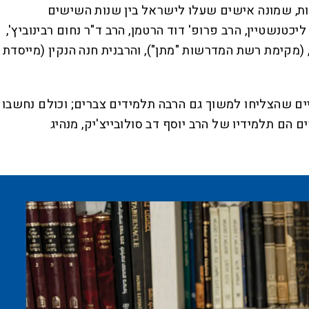
יות, שמונה אישים שעלו לישראל בין שנות השישים
נשטיין, הרב פרופ' דוד הרטמן, הרב ד"ר נחום רבינוביץ',
, (מקימת רשת המדרשות "מתן"), והרבנית חנה הנקין (מייסדת
יים שהצליחו למשוך גם הרבה תלמידים צברים; וכולם נחשבו
 הם תלמידיו של הרב יוסף דב סולובייצ'יק, מנהיג