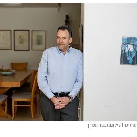
פרזיגר |
צילום:
נעמה שטרן