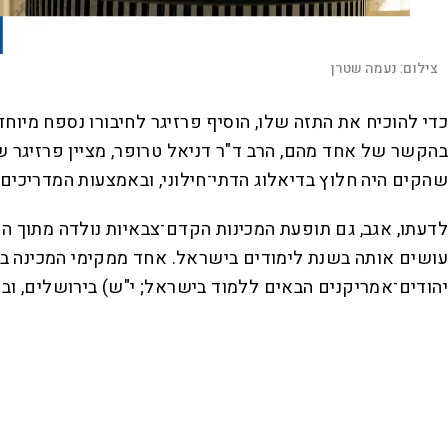
צילום:
נעמה שטרן
כדי להוכיח את התזה שלו, הוסיף פרזיגר לחיבורו נספח מ
בהקשר של אחד מהם, הרב ד"ר דניאל טרופר, מציין פרזיגר ש
שהקים היה חלוץ בדיאלוג הדתי־חילוני, ובאמצעות המדריכי
לדעתו, אגב, גם תופעת המכינות הקדם־צבאיות נולדה מתוך ה
יהודים־אמריקנים הבאים ללמוד בישראל; י"ש) בירושלים, וב