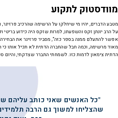
מוודסטוק לתקוע
מטבע הדברים, יהיו מי שיחלקו על הרשימה שהרכיב פרזיגר, 
על הרב יונתן זקס והשפעתו, למרות שזקס היה כידוע בריטי ול
מאוד מרשימה, וכמה חבל שהחברה הדתית לא תכיל אותו כי היא 
הדתית צימאון לדמות כזו. לשמחתי התברר שצדקתי, והיום ספר
"כל האנשים שאני כותב עליהם שי
שהצליחו למשוך גם הרבה תלמידים