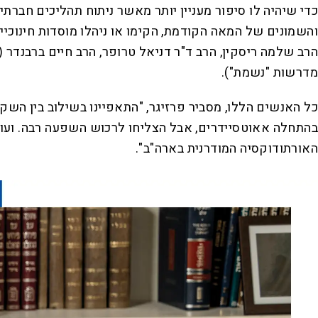
כדי שיהיה לו סיפור מעניין יותר מאשר ניתוח תהליכים חברת
והשמונים של המאה הקודמת, הקימו או ניהלו מוסדות חינוכיים
הרב שלמה ריסקין, הרב ד"ר דניאל טרופר, הרב חיים ברבנדר (
מדרשות "נשמת").
כל האנשים הללו, מסביר פרזיגר, "התאפיינו בשילוב בין הש
בהתחלה אאוטסיידרים, אבל הצליחו לרכוש השפעה רבה. ועוד נ
האורתודוקסיה המודרנית בארה"ב".