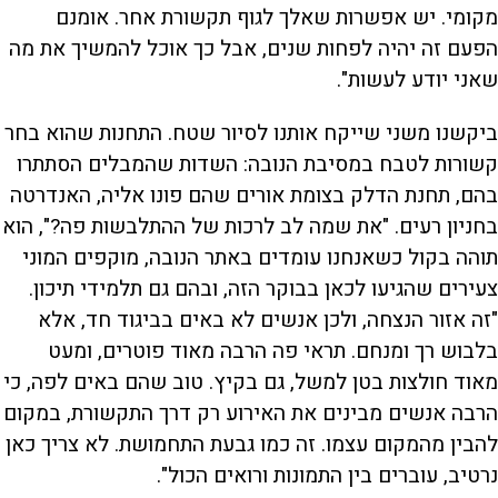
מקומי. יש אפשרות שאלך לגוף תקשורת אחר. אומנם
הפעם זה יהיה לפחות שנים, אבל כך אוכל להמשיך את מה
שאני יודע לעשות".
ביקשנו משני שייקח אותנו לסיור שטח. התחנות שהוא בחר
קשורות לטבח במסיבת הנובה: השדות שהמבלים הסתתרו
בהם, תחנת הדלק בצומת אורים שהם פונו אליה, האנדרטה
בחניון רעים. "את שמה לב לרכות של ההתלבשות פה?", הוא
תוהה בקול כשאנחנו עומדים באתר הנובה, מוקפים המוני
צעירים שהגיעו לכאן בבוקר הזה, ובהם גם תלמידי תיכון.
"זה אזור הנצחה, ולכן אנשים לא באים בביגוד חד, אלא
בלבוש רך ומנחם. תראי פה הרבה מאוד פוטרים, ומעט
מאוד חולצות בטן למשל, גם בקיץ. טוב שהם באים לפה, כי
הרבה אנשים מבינים את האירוע רק דרך התקשורת, במקום
להבין מהמקום עצמו. זה כמו גבעת התחמושת. לא צריך כאן
נרטיב, עוברים בין התמונות ורואים הכול".