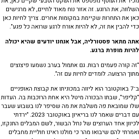
מכיר את העוטף מפספס את השקט הטבעי שקיים כאן, את
השלווה, את הרוגע. זה אזור נוח מאוד לחיים, לא מרגישים
כאן את התחרות שקיימת במקומות אחרים. צריך לחיות כאן
כדי להבין את זה, לא להיות אורח לרגע שרואה כל פגע".
אתה מתאר פסטורליה, אבל אנחנו יודעים שהיא יכולה
להיות מופרת ברגע.
"זה קורה פעמים רבות. גם אתמול בערב נשמעו פיצוצים
מתוך הרצועה. לומדים לחיות עם זה".
ב־7 באוקטובר הוא ליווה במכוניתו את קבוצת האופניים
"קליפר", שבתו הבכורה מיטל היא אחת הרוכבות בה. העדות
שלו שמובאת פה משלבת את מה שסיפר לנו בשבוע שעבר
עם דברים שאמר לנו בריאיון באוקטובר 2023. "ירדתי
לכיוון אחד הערוצים של נחל הבשור, לשם המבלים התנקזו,
ואמרתי להם שיבואו מהר כי מולנו ראינו חוליית מחבלים