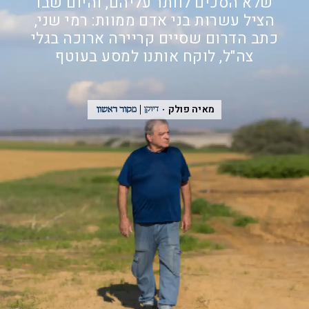
שלא הסכים לוותר עליהם, והיום שבו
הציל עשרות בני אדם ממוות: רמי שני,
כתב הדרום שסיים קריירה ארוכה בגלי
צה"ל, לוקח אותנו למסע בעוטף
מאיה פולק