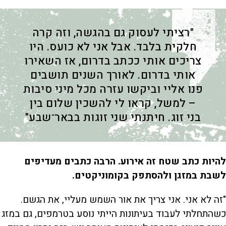
"רציתי לעסוק גם בהגשה, וזה קרה
חלקית בלבד. אבל אני לא כועס. היו
צריכים אותי ככתב בדרום, אז השאירו
אותי בדרום. לאורך השנים תושבים
פנו אליי וביקשו עזרה מכל מיני סיבות
– למשל, קראו לי להשכין שלום בין
בני זוג. חיתנתי שני זוגות בבאר־שבע"
להיות כתב שטח זה אירוע. הרבה כתבים מעדיפים
לשבת במזגן ולהסתפק בקומוניקטים.
"זה לא אני. אני צריך את אור השמש מעליי, את הגשם.
כשהתחלתי לעבוד בעיתונות הייתי נוסע בטרמפים, גם במזג