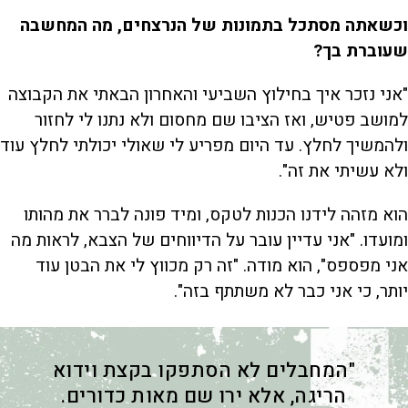
וכשאתה מסתכל בתמונות של הנרצחים, מה המחשבה
שעוברת בך?
"אני נזכר איך בחילוץ השביעי והאחרון הבאתי את הקבוצה
למושב פטיש, ואז הציבו שם מחסום ולא נתנו לי לחזור
ולהמשיך לחלץ. עד היום מפריע לי שאולי יכולתי לחלץ עוד
ולא עשיתי את זה".
הוא מזהה לידנו הכנות לטקס, ומיד פונה לברר את מהותו
ומועדו. "אני עדיין עובר על הדיווחים של הצבא, לראות מה
אני מפספס", הוא מודה. "זה רק מכווץ לי את הבטן עוד
יותר, כי אני כבר לא משתתף בזה".
"המחבלים לא הסתפקו בקצת וידוא
הריגה, אלא ירו שם מאות כדורים.