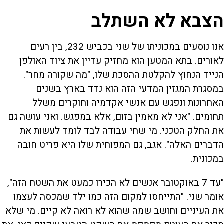
הצבא לא השתלב
אנו נוסעים במכוניתו של שני בכביש 232, בין רעים
לאורים. בתא המטען הוא מחזיק עדיין את ציוד האולפן
הנייד הנחוץ להקלטת ההסכת שלו, "מה שקורה מחר".
במסגרת המגזין המדעי הזה הוא נדד בארץ בשנים
האחרונות ונפגש עם אנשי אקדמיה וחוקרים משלל
תחומים. "אני לא מאמין בזום, אלא במפגש. ואני עושה גם
את החלק הטכני. מי שחי עבודה לבד לומד לעשות את
הדברים האלה". אגב, גם המפוחית שלו היא פריט חובה
במכונית.
"עד 7 באוקטובר אנשים לא הכירו כמעט את השטח הזה",
אומר שני. "התייחסו למקום הזה כמו ילד שמכסה לעצמו
את העיניים וחושב שמה שהוא לא רואה לא קיים. מי שלא