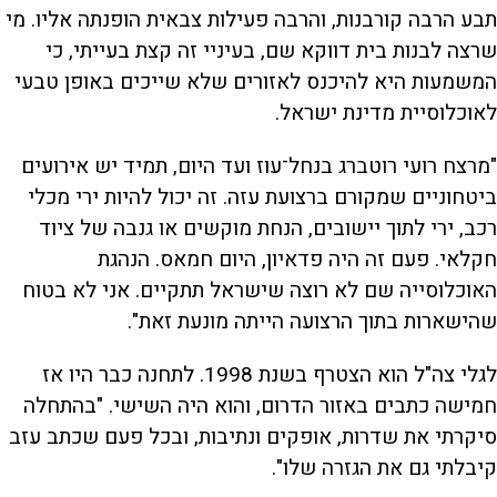
תבע הרבה קורבנות, והרבה פעילות צבאית הופנתה אליו. מי
שרצה לבנות בית דווקא שם, בעיניי זה קצת בעייתי, כי
המשמעות היא להיכנס לאזורים שלא שייכים באופן טבעי
לאוכלוסיית מדינת ישראל.
"מרצח רועי רוטברג בנחל־עוז ועד היום, תמיד יש אירועים
ביטחוניים שמקורם ברצועת עזה. זה יכול להיות ירי מכלי
רכב, ירי לתוך יישובים, הנחת מוקשים או גנבה של ציוד
חקלאי. פעם זה היה פדאיון, היום חמאס. הנהגת
האוכלוסייה שם לא רוצה שישראל תתקיים. אני לא בטוח
שהישארות בתוך הרצועה הייתה מונעת זאת".
לגלי צה"ל הוא הצטרף בשנת 1998. לתחנה כבר היו אז
חמישה כתבים באזור הדרום, והוא היה השישי. "בהתחלה
סיקרתי את שדרות, אופקים ונתיבות, ובכל פעם שכתב עזב
קיבלתי גם את הגזרה שלו".