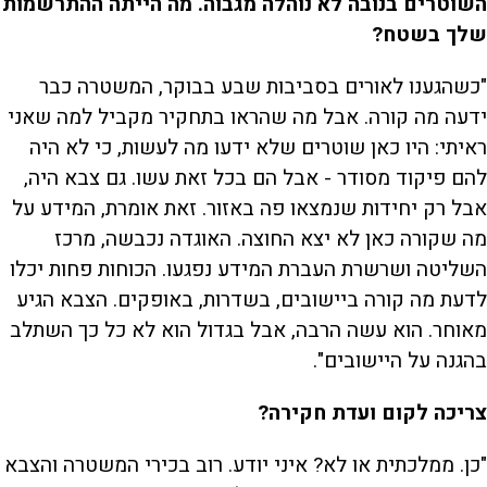
השוטרים בנובה לא נוהלה מגבוה. מה הייתה ההתרשמות
שלך בשטח?
"כשהגענו לאורים בסביבות שבע בבוקר, המשטרה כבר
ידעה מה קורה. אבל מה שהראו בתחקיר מקביל למה שאני
ראיתי: היו כאן שוטרים שלא ידעו מה לעשות, כי לא היה
להם פיקוד מסודר - אבל הם בכל זאת עשו. גם צבא היה,
אבל רק יחידות שנמצאו פה באזור. זאת אומרת, המידע על
מה שקורה כאן לא יצא החוצה. האוגדה נכבשה, מרכז
השליטה ושרשרת העברת המידע נפגעו. הכוחות פחות יכלו
לדעת מה קורה ביישובים, בשדרות, באופקים. הצבא הגיע
מאוחר. הוא עשה הרבה, אבל בגדול הוא לא כל כך השתלב
בהגנה על היישובים".
צריכה לקום ועדת חקירה?
"כן. ממלכתית או לא? איני יודע. רוב בכירי המשטרה והצבא