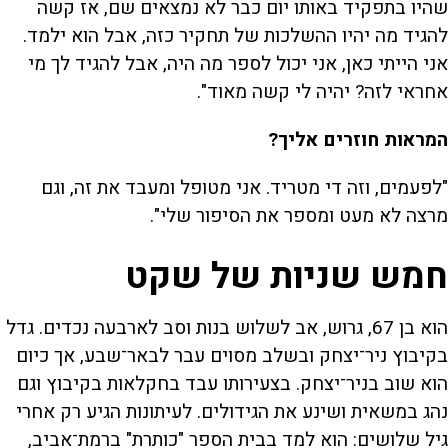
שהיו בתפקיד באותו יום כבר לא נמצאים שם, אז קשה
להגיד מה יהיו ההשלכות של תחקיר כזה, אבל הוא ילמד.
אני הייתי כאן, אני יכול לספר מה היה, אבל להגיד לך מי
אחראי לזה? יהיה לי קשה מאוד".
המראות חוזרים אליך?
"לפעמים, וזה די מטריד. אני מטופל ומעבד את זה, וגם
מרצה לא מעט ומספר את הסיפור שלי".
חמש שניות של שקט
הוא בן 67, גרוש, אב לשלוש בנות וסב לארבעה נכדים. גדל
בקיבוץ ניר־יצחק ובשלב מסוים עבר לבאר־שבע, אך כיום
הוא שוב בניר־יצחק. בצעירותו עבד בחקלאות בקיבוץ וגם
נהג במשאית ושינע את הגידולים. לעיתונות הגיע רק אחרי
גיל שלושים: הוא למד בבית הספר "כותרת" ברמת־אביב,