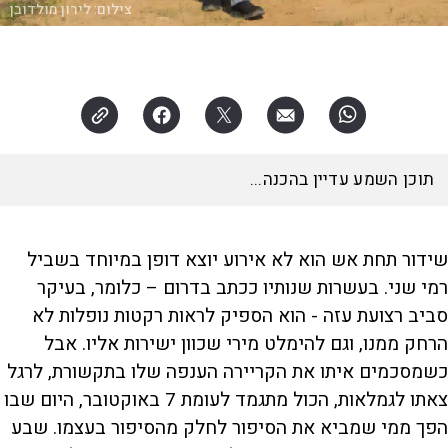
צילום:
לירון מולדובן
תוכן השמע עדיין בהכנה...
שידור תחת אש הוא לא אירוע יוצא דופן במיוחד בשביל
רמי שני. בעשרות שנותיו ככתב בדרום – כלומר, בעיקר
סביב רצועת עזה - הוא הספיק לראות רקטות נופלות לא
הרחק ממנו, וגם להימלט מירי שכוון ישירות אליו. אבל
כשמסכמים איתו את הקריירה הענפה שלו בתקשורת, לרגל
צאתו לגמלאות, הכול מתגמד לעומת 7 באוקטובר, היום שבו
הפך ממי שמביא את הסיפור לחלק מהסיפור בעצמו. שבע