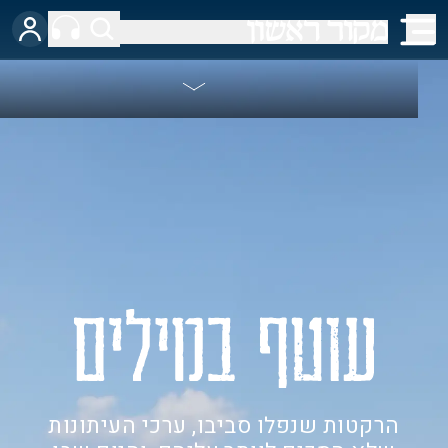
הרקטות שנפלו סביבו, ערכי העיתונות