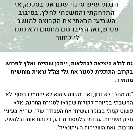
הבנתי שיש סיכוי שגם אני בסכנה, אז
התרחקתי והמשכתי לחלץ. בסיבוב
השביעי הבאתי את הקבוצה למושב
פטיש, ואז הציבו שם מחסום ולא נתנו
לי לחזור"
גם לולא היציאה לגמלאות, ייתכן שהיית נאלץ לפרוש
בקרוב: התוכנית לסגור את גלי צה"ל נראית מוחשית
מתמיד.
"זה מהלך לא נכון, ואני מקווה שהוא לא יתממש בסוף. לא
הקשבתי במיוחד לקולות שקראו לסגירת התחנה, אלא
פשוט קמתי בבוקר ועשיתי את העבודה שלי, שהיא בעיניי
חלק משירות. עבדתי בלמסור מידע, בלנתח אותו ובלהשיג
תגובות. זאת השליחות העיתונאית".