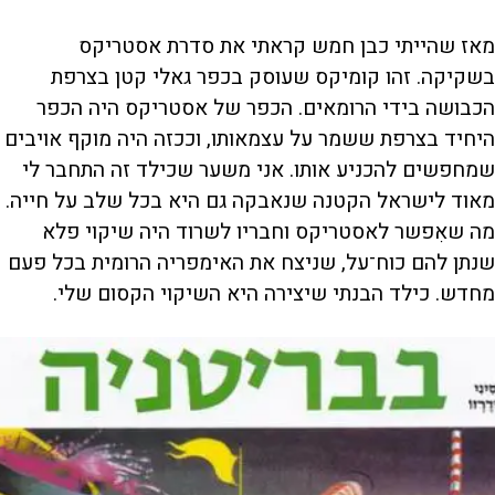
מאז שהייתי כבן חמש קראתי את סדרת אסטריקס
בשקיקה. זהו קומיקס שעוסק בכפר גאלי קטן בצרפת
הכבושה בידי הרומאים. הכפר של אסטריקס היה הכפר
היחיד בצרפת ששמר על עצמאותו, וככזה היה מוקף אויבים
שמחפשים להכניע אותו. אני משער שכילד זה התחבר לי
מאוד לישראל הקטנה שנאבקה גם היא בכל שלב על חייה.
מה שאִפשר לאסטריקס וחבריו לשרוד היה שיקוי פלא
שנתן להם כוח־על, שניצח את האימפריה הרומית בכל פעם
מחדש. כילד הבנתי שיצירה היא השיקוי הקסום שלי.