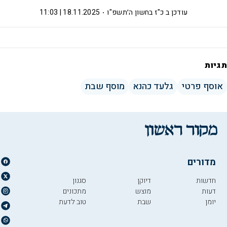
עודכן ב
כ"ז בחשון ה׳תשפ"ו
18.11.2025 | 11:03
תגיות
אוסף פרטי
גלעד כהנא
מוסף שבת
מדורים
חדשות
דיוקן
סגנון
דעות
מוצש
מתכונים
יומן
שבת
טוב לדעת