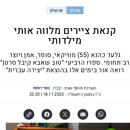
מגזין
אנשים
קנאת ציירים מלווה אותי
מילדותי
גלעד כהנא (55) מוזיקאי, סופר, אמן ויוצר
רב־תחומי. ספרו הרביעי "טוב שאבא קיבל סרטן"
רואה אור בימים אלו בהוצאת "יצירה עברית"
מערכת מוסף שבת
כ"ז בחשון ה׳תשפ"ו
18.11.2025 | 20:20