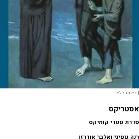
|
צילום:
ללא
אסטריקס
סדרת ספרי קומיקס
רנה גוסיני ואלבר אודרזו