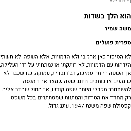
|
צילום:
ללא
הוא הלך בשדות
משה שמיר
ספרית פועלים
לא הסיפור כאן אחז בי ולא הדמויות, אלא השפה. לא חשתי
הזדהות עם הדמויות, לא רותקתי או נמתחתי על ידי העלילה,
אך השפה הייתה סמיכה, רב־רובדית, עמוקה, כזו שכבר לא
שומעים או כותבים היום. שפה שמצד אחד מנסה
להשתחרר מכבלי היותה שפת קודש, אך החול שחדר אליה
רק מחדד את הסודות והמתנות שמסתתרים בכל משפט.
קפסולת שפה משנת 1947. עונג גדול.