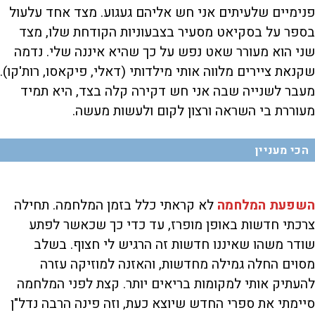
פנימיים שלעיתים אני חש אליהם געגוע. מצד אחד עלעול
בספר על בסקיאט מסעיר בצבעוניות הקודחת שלו, מצד
שני הוא מעורר שאט נפש על כך שהיא איננה שלי. נדמה
שקנאת ציירים מלווה אותי מילדותי (דאלי, פיקאסו, רות'קו).
מעבר לשנייה שבה אני חש דקירה קלה בצד, היא תמיד
מעוררת בי השראה ורצון לקום ולעשות מעשה.
הכי מעניין
השפעת המלחמה
לא קראתי כלל בזמן המלחמה. תחילה
צרכתי חדשות באופן מופרז, עד כדי כך שכאשר לפתע
שודר משהו שאיננו חדשות זה הרגיש לי חצוף. בשלב
מסוים החלה גמילה מחדשות, והאזנה למוזיקה עזרה
להעתיק אותי למקומות בריאים יותר. קצת לפני המלחמה
סיימתי את ספרי החדש שיוצא כעת, וזה פינה הרבה נדל"ן