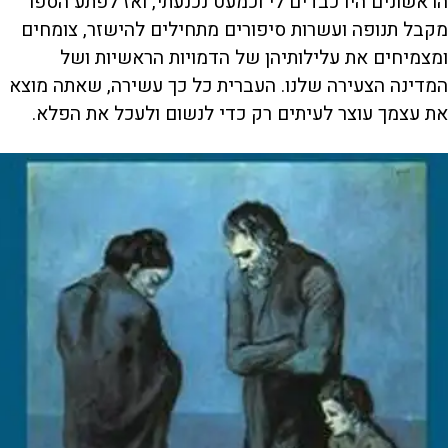
הראשונים היו כבדים לי וכמעט נכנעתי, ואז לפתע הספר
מקבל תנופה ועשרות סיפורים מתחילים להישזר, צומחים
ומצמיחים את עלילותיהן של הדמויות הראשיות ושל
המדינה הצעירה שלנו. העברית כל כך עשירה, שאתה מוצא
את עצמך עוצר לעיתים רק כדי לנשום ולעכל את הפלא.