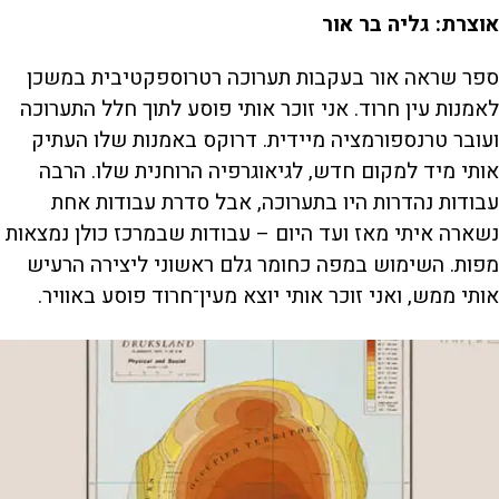
אוצרת: גליה בר אור
ספר שראה אור בעקבות תערוכה רטרוספקטיבית במשכן
לאמנות עין חרוד. אני זוכר אותי פוסע לתוך חלל התערוכה
ועובר טרנספורמציה מיידית. דרוקס באמנות שלו העתיק
אותי מיד למקום חדש, לגיאוגרפיה הרוחנית שלו. הרבה
עבודות נהדרות היו בתערוכה, אבל סדרת עבודות אחת
נשארה איתי מאז ועד היום – עבודות שבמרכז כולן נמצאות
מפות. השימוש במפה כחומר גלם ראשוני ליצירה הרעיש
אותי ממש, ואני זוכר אותי יוצא מעין־חרוד פוסע באוויר.