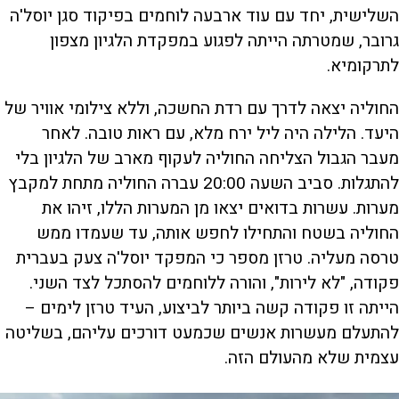
השלישית, יחד עם עוד ארבעה לוחמים בפיקוד סגן יוסל'ה
גרובר, שמטרתה הייתה לפגוע במפקדת הלגיון מצפון
לתרקומיא.
החוליה יצאה לדרך עם רדת החשכה, וללא צילומי אוויר של
היעד. הלילה היה ליל ירח מלא, עם ראות טובה. לאחר
מעבר הגבול הצליחה החוליה לעקוף מארב של הלגיון בלי
להתגלות. סביב השעה 20:00 עברה החוליה מתחת למקבץ
מערות. עשרות בדואים יצאו מן המערות הללו, זיהו את
החוליה בשטח והתחילו לחפש אותה, עד שעמדו ממש
טרסה מעליה. טרזן מספר כי המפקד יוסל'ה צעק בעברית
פקודה, "לא לירות", והורה ללוחמים להסתכל לצד השני.
הייתה זו פקודה קשה ביותר לביצוע, העיד טרזן לימים –
להתעלם מעשרות אנשים שכמעט דורכים עליהם, בשליטה
עצמית שלא מהעולם הזה.