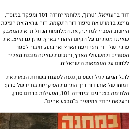
דוד בן־עוזיאל, "טרזן", מלוחמי יחידה 101 ומפקד במוסד,
מייצג בדמותו את סיפור דור התקומה, דור שראה את הפיכת
היישוב העברי למדינה, את המלחמות הגדולות ואת המאבק
שאיננו מסתיים על הקיום היהודי בארץ. טרזן גם מייצג את
ערכיו של דור זה: ידיעת הארץ ואהבתה, חיבור לספר
הספרים ולמשעולי הארץ, והנכונות שאינה מובנת מאליה
ללחום על העצמאות הישראלית.
לרגל הגיעו לגיל תשעים, ננסה לפענח בשורות הבאות את
דמותו של אותו דור דרך התחנות העיקריות בחייו של טרזן:
הלחימה בצנחנים וביחידה 101, הפעילות בדרום סודן,
והעלאת יהודי אתיופיה ב"מבצע אחים".