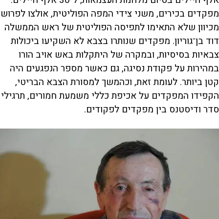
מפקדים בכירים, משני צידי המפה הפוליטית, אולצו לפרוש
מכיוון שלא התאימו לתפיסה הפוליטית של ראש הממשלה
דוד בן־גוריון. מפקדים שנותרו בצבא לא השקיעו ביכולות
צבאיות בסיסיות, ובמקרה של היתקלות באש אויב הורו
במהירות על פקודת נסיגה, גם כאשר מספר הנפגעים היה
קטן ביותר. לעומת זאת, וכהמשך למסורת הצבא הבריטי,
הקפידו המפקדים על אכיפת כללי משמעת חמורים, תרגילי
סדר ודיסטנס בין מפקדים לפקודים.