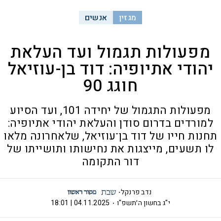
מגזין
אנשים
מפעולות תגמול ועד העלאת
יהודי אתיופיה: דוד בן-עוזיאל
חוגג 90
מפעולות התגמול של יחידה 101, ועד הסיוע
למורדים בדרום סודן והעלאת יהודי אתיופיה:
תחנות חייו של דוד בן־עוזיאל, שלאחרונה מלאו
לו תשעים, מייצגות את נחישותו ותושייתו של
דור התקומה
נדב פרנקל
י"ג בחשון ה׳תשפ"ו
04.11.2025 | 18:01