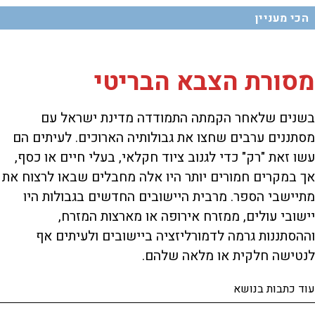
הכי מעניין
מסורת הצבא הבריטי
בשנים שלאחר הקמתה התמודדה מדינת ישראל עם
מסתננים ערבים שחצו את גבולותיה הארוכים. לעיתים הם
עשו זאת "רק" כדי לגנוב ציוד חקלאי, בעלי חיים או כסף,
אך במקרים חמורים יותר היו אלה מחבלים שבאו לרצוח את
מתיישבי הספר. מרבית היישובים החדשים בגבולות היו
יישובי עולים, ממזרח אירופה או מארצות המזרח,
וההסתננות גרמה לדמורליזציה ביישובים ולעיתים אף
לנטישה חלקית או מלאה שלהם.
עוד כתבות בנושא