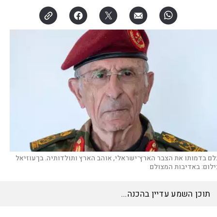
לם בדמותו את הצבר הארץ־ישראלי, אוהב הארץ ותולדותיה. בן־עוזיאל
ילום:
באדיבות המצולם
האזינו לכתבה
15:59
דקות