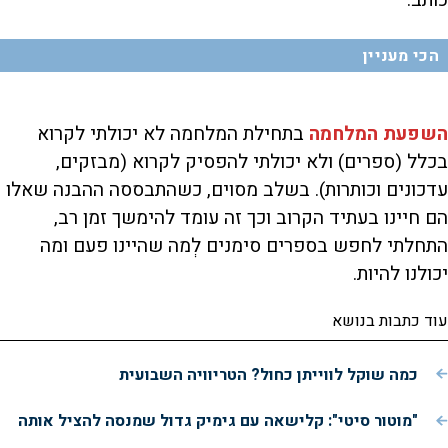
כותב.
הכי מעניין
השפעת המלחמה
בתחילת המלחמה לא יכולתי לקרוא
בכלל (ספרים) ולא יכולתי להפסיק לקרוא (מבזקים,
עדכונים וכותרות). בשלב מסוים, כשהתבססה ההבנה שאלו
הם חיינו בעתיד הקרוב וכך זה עומד להימשך זמן רב,
התחלתי לחפש בספרים סימנים לְמה שהיינו פעם ומה
יכולנו להיות.
עוד כתבות בנושא
כמה שוקל לווייתן כחול? הטריוויה השבועית
"מוטור סיטי": קלישאה עם גימיק גדול שמנסה להציל אותה