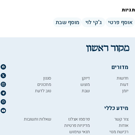
תגיות
אוסף פרטי
ג'קי לוי
מוסף שבת
מדורים
חדשות
דיוקן
סגנון
דעות
מוצש
מתכונים
יומן
שבת
טוב לדעת
מידע כללי
צור קשר
פרסמו אצלנו
שאלות ותשובות
אודות
מדיניות פרטיות
רכישת מנוי
תנאי שימוש