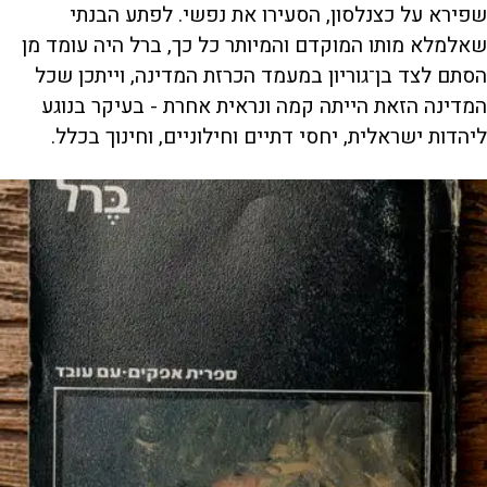
שפירא על כצנלסון, הסעירו את נפשי. לפתע הבנתי
שאלמלא מותו המוקדם והמיותר כל כך, ברל היה עומד מן
הסתם לצד בן־גוריון במעמד הכרזת המדינה, וייתכן שכל
המדינה הזאת הייתה קמה ונראית אחרת - בעיקר בנוגע
ליהדות ישראלית, יחסי דתיים וחילוניים, וחינוך בכלל.