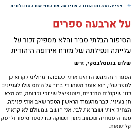
צפייה ממכרת: הסדרה שניבאה את המציאות הטכנולוגית
על ארבעה ספרים
הסיפור הבלתי סביר והלא מספיק זכור על
עלייתה ונפילתה של מזרח אירופה היהודית
שלום בוגוסלבסקי, זרש
הספר הזה ממש הדהים אותי. כשסופר מחליט לקרוא כך
לספר שלו, הוא אומר משהו די ברור על היחס שלו לעניינים
כגון שיקולים טרנדיים, פוטנציאל שיווקי וכדומה, וזה מצא
חן בעיניי. כבר מהעמוד הראשון הספר שאב אותי פנימה,
הצחיק אותי ושבר את לבי. אני חושב שמעולם לא קראתי
ספר היסטוריה שכתוב מתוך תשוקה כזו לספר סיפור ולרסק
קלישאות.