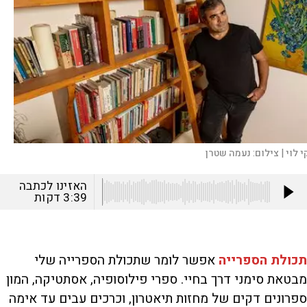
י לוי |
צילום:
נעמה שטרן
האזינו לכתבה
3:39
דקות
תכולת הספרייה
אפשר לומר שתכולת הספרייה שלי
מבטאת סימני דרך בחיי. ספרי פילוסופיה, אסתטיקה, המון
ספרונים דקים של מחזות תיאטרון, וכרכים עבים עד אימה