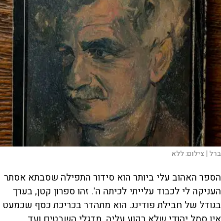
ברל |
צילום:
ללא
הספר האהוב עלי ביותר הוא סידור התפילה שסבתא אסתר
העניקה לי לכבוד עלייתי לכיתה ה'. זהו ספרון קטן, בערך
בגודל של חבילת פודינג. הוא מתהדר בכריכת כסף שכמעט
אין סמל יהודי שלא רקוע עליה, מדגלי השבטים ועד