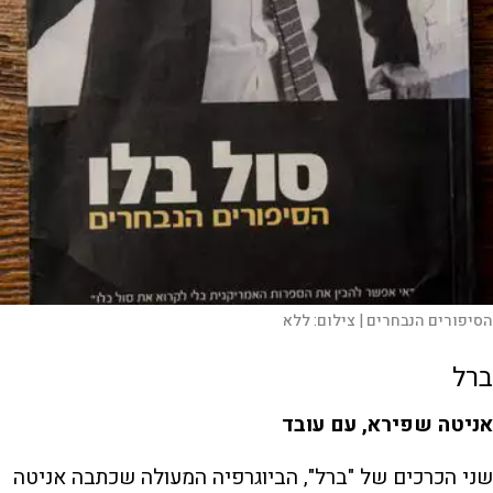
הסיפורים הנבחרים |
צילום:
ללא
ברל
אניטה שפירא, עם עובד
שני הכרכים של "ברל", הביוגרפיה המעולה שכתבה אניטה