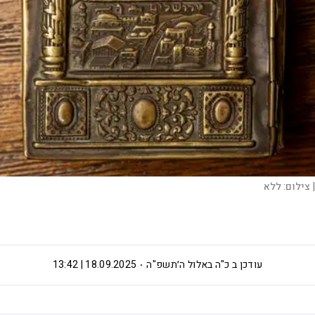
|
צילום:
ללא
עודכן ב
כ"ה באלול ה׳תשפ"ה
18.09.2025 | 13:42