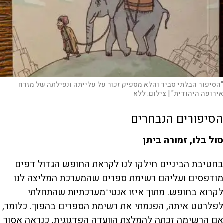
"הסיפור הבלתי סביר והלא מספיק זכור על עלייתה ונפילתה של מזרח
אירופה היהודית" |
צילום:
ללא
הסיפורים הנבחרים
סול בלו, זמורה ביתן
בחטיבת הביניים חילקו לנו לקראת החופש הגדול דפים
מודפסים ועליהם רשימת ספרים שהמערכת המליצה לנו
לקרוא בחופש. מתוך איזו אנטי־מערכתיות שהתחלתי
לפלרטט איתה, הפנמתי את רשימת הספרים בהפוך. כלומר,
אם הרשימה זכתה להמלצת הוועדה הפדגוגית, כנראה אסור