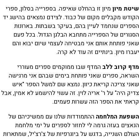
שיטת מיון
מיון זו בהחלט שאיפה. בספרייה בסלון, ספרי
הקודש מקבלים מקום של כבוד. לצידם נמצאים בהישג יד
הספרים שנחמד לעיין בהם, בעיקר בשבתות. בארונות
הסגורים של הספרייה מתחבא הבלגן הגדול. בכל פעם
שאני פותחת אותם אני מבטיחה לעצמי שיום יבוא והם
יעברו מיון. בינתיים זה עוד לא קרה.
מדף קרוב ללב
המדף שבו ממוקמים ספרים מעוררי
השראה, ספרים שאני פותחת בימים שבהם אני מרגישה
שאני צריכה קריאת כיוון. נמצא שם למשל הספר "איש
צדיק היה" על ר' אריה לוין. זה עשוי להישמע לא אמין, אבל
קראתי את הספר הזה עשרות פעמים.
השפעת המלחמה
ההתמודדות שלנו עם ממשיכיהם של
הנאצים בעזה גרמה לי לחזור לספרים על ימי מלחמת
העולם השנייה, בדגש על ביוגרפיות של צ'רצ'יל, שמתארות