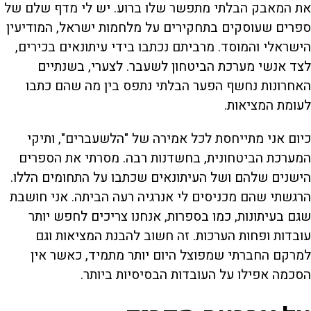
את המאבק הבלתי מתפשר שלו ברוע. יש לי מדף שלם של
ספרים שעוסקים בתחקירים על מלחמות ישראל, המודיעין
הישראלי והמוסד. מרביתם נכתבו בידי עיתונאים בכירים,
לצד אנשי מערכת הביטחון לשעבר. לצערי, בשנתיים
האחרונות נחשף הפער הבלתי נתפס בין מה שהם כתבו
לעומת המציאות.
כיום אני מתייחסת לכל אמירה של "הלשעברים", ותיקי
המערכת הביטחונית, בחשדנות רבה. מסרתי את הספרים
הישנים שלהם ושל העיתונאים שכתבו על התחומים הללו.
הרגשתי שהם מכניסים לי אנרגיה רעה הביתה. אני חושבת
שגם בעיתונות, כמו בספרות, אנחנו צריכים לחפש יותר
עובדות ופחות הערכות. זה חשוב להבנת המציאות וגם
למרקם החברתי שמפוצל היום יותר מתמיד, כאשר אין
הסכמה אפילו על העובדות הבסיסיות ביותר.