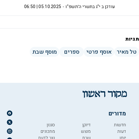
עודכן ב
י"ג בתשרי ה׳תשפ"ו
05.10.2025 | 06:50
תגיות
טל מאיר
אוסף פרטי
ספרים
מוסף שבת
מדורים
חדשות
דיוקן
סגנון
דעות
מוצש
מתכונים
יומן
שבת
טוב לדעת