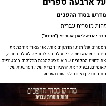
על ארבעה ספרים
מדרש בסוד ההפכים
זהות מוסרית עברית
הרב יהודא ליאון אשכנזי ("מניטו")
הספרים של מניטו מרתקים אותי. אני מאוד אוהבת את
החיבור שהוא עושה בין עולם הפילוסופיה לעולם התורה,
את הזווית המקורית שהוא מציג להבנת תהליכים היסטוריים
לאומיים, ובעיקר את ההיגיון הבריא שלו. הפרשנות שלו
נותנת תבלין מיוחד לפרשות השבוע.