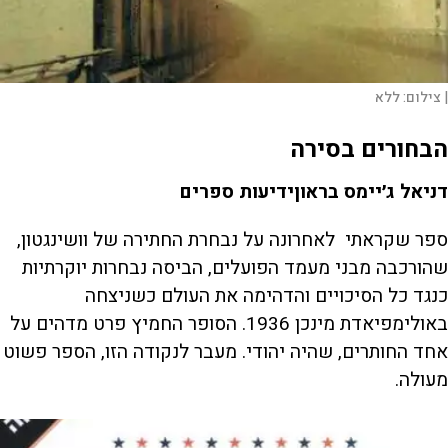
|
צילום:
ללא
הבחורים בסירה
דניאל ג׳יימס בראוןידיעות ספרים
ספר שקראתי לאחרונה על נבחרת החתירה של וושינגטון,
שהורכבה מבני מעמד הפועלים, הביסה נבחרות יוקרתיות
כנגד כל הסיכויים והדהימה את העולם כשניצחה
באולימפיאדת מינכן 1936. הסופר החמיץ פרט מדהים על
אחד החותרים, שהיה יהודי. מעבר לנקודה הזו, הספר פשוט
מעולה.