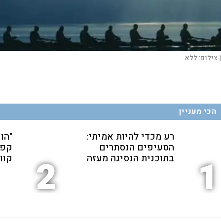
|
צילום:
ללא
הכי מעניין
רע מכדי להיות אמיתי:
"הו
הסעיפים הנסתרים
קפה
בתוכנית הנסיגה מעזה
קוו"
2
1