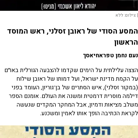
|
צילום:
ללא
המסע הסודי של ראובן זסלני, ראש המוסד
הראשון
נעם נחמן טפראחיאסך
הצצה עלילתית על הימים שקדמו להצבעה הגורלית באו״ם
על הקמת מדינת ישראל, ועל דמותו של ראובן שילוח
(במקור זסלני), איש הסתרים של בן־גוריון, העומד בפני
דילמה מוסרית דרמטית ומשנה את העולם. אומנם הספר
משלב מציאות ודמיון, אבל המחקר המקדים שנעשה
לקראת הכתיבה הופך אותו לאמין ומשכנע.