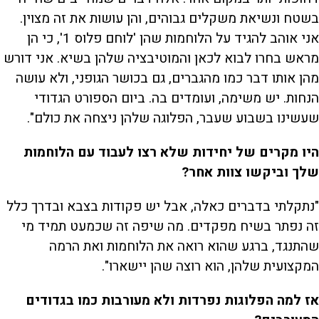
בשטח ונשיאת משקלים גבוהים, והן עושות את זה מצוין.
אני אוהב להגיד על הלוחמות שהן 'לוחם פלוס 1', כי הן
מראש בחרו לבוא לכאן והמוטיבציה שלהן בשיא. אני דורש
מהן אותו דבר כמו מהגברים, גם בכושר הגופני, ולא עושה
הנחות. יש משימה, ועומדים בה. ביום הספורט הגדודי
שעשינו בשבוע שעבר, הפלוגה שלהן ניצחה את כולם".
היו מקרים של יחידות שלא רצו לעבוד עם הלוחמות
שלך וביקשו צוות אחר?
"נתקלתי בדברים כאלה, אבל יש פקודות בצבא ובדרך כלל
זה נפתר בשיח מפקדים. מה שיפה זה שכמעט תמיד מי
שהתנגד, ברגע שהוא רואה את הלוחמות ואת הרמה
המקצועית שלהן, הוא רוצה שהן יישארו".
אז למה הפלוגות נפרדות ולא מעורבות כמו בגדודים