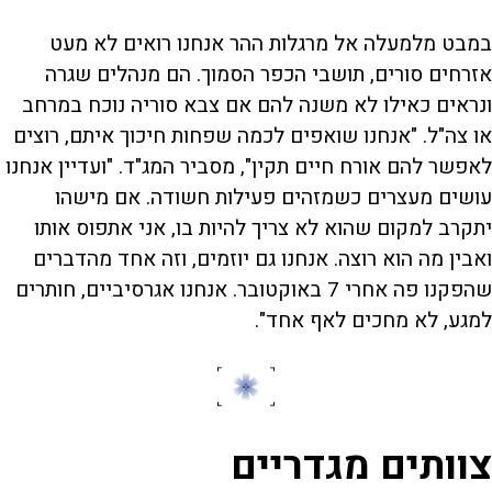
במבט מלמעלה אל מרגלות ההר אנחנו רואים לא מעט
אזרחים סורים, תושבי הכפר הסמוך. הם מנהלים שגרה
ונראים כאילו לא משנה להם אם צבא סוריה נוכח במרחב
או צה"ל. "אנחנו שואפים לכמה שפחות חיכוך איתם, רוצים
לאפשר להם אורח חיים תקין", מסביר המג"ד. "ועדיין אנחנו
עושים מעצרים כשמזהים פעילות חשודה. אם מישהו
יתקרב למקום שהוא לא צריך להיות בו, אני אתפוס אותו
ואבין מה הוא רוצה. אנחנו גם יוזמים, וזה אחד מהדברים
שהפקנו פה אחרי 7 באוקטובר. אנחנו אגרסיביים, חותרים
למגע, לא מחכים לאף אחד".
צוותים מגדריים