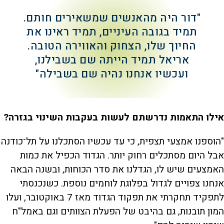
"דור היה מהאנשים שמשאירים חותם.
תמיד בגובה העיניים, תמיד ראינו את
החיוך שלו, הצחוק והאווירה הטובה.
אריאל תמיד הייתה שם בשבילנו,
ועכשיו אנחנו נהיה שם בשבילה"
אילו התאמות נדרשתם לעשות בעקבות השינוי בגזרה?
"הוספנו אמצעי תצפית, כי עד עכשיו הסתכלנו על תל־כודנה
אבל היום מסתכלים רחוק יותר. הגדוד הכפיל את כמות
האמצעים שיש לו, הגדלנו את סדר הכוחות, ובשנה הבאה
אנחנו צפויים לגדול בפלוגת לוחמים נוספת. כשנכנסתי
לתפקיד תחקרתי את תפקוד הגדוד מאז 7 באוקטובר, ועלו
המון תובנות, גם בהיבט של הפעלת הצוותים וגם באמל"ח