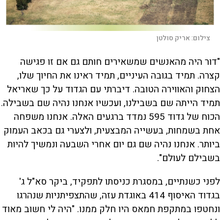
צילום:
אריק סולטן
"דור היה מהאנשים שמשאירים חותם גם אם זו פגישה
קצרה. תמיד בגובה העיניים, תמיד ראינו את החיוך שלו,
הצחוק והאווירה הטובה. דיברתי עם הגדוד על כך שאריאל
תמיד הייתה שם בשבילנו, ועכשיו אנחנו נהיה שם בשבילה.
הכוח של גדוד 595 נמדד ברגעים האלה. אנחנו משפחה
אחת בשמחות, בעשייה המבצעית, ולצערי גם בכאב העמוק
ביותר. אנחנו נהיה שם גם יום אחרי השבעה ונמשיך להיות
בשבילם לעולם".
לפני כשנתיים, במסגרת כניסתו לתפקיד, ביקר סא"ל ג'
בגדוד האיסוף 414 באוגדת עזה, שהתצפיתניות שנהרגו
ונחטפו במתקפת חמאס היו חלק ממנו. "היה לי חשוב מאוד