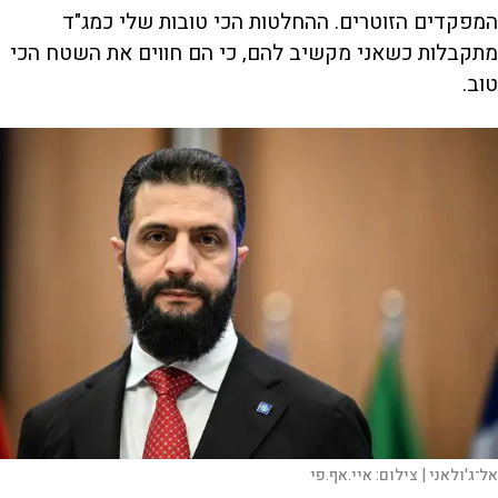
המפקדים הזוטרים. ההחלטות הכי טובות שלי כמג"ד
מתקבלות כשאני מקשיב להם, כי הם חווים את השטח הכי
טוב.
אל־ג'ולאני |
צילום:
איי.אף.פי