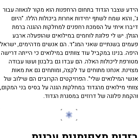
הידע שצבר הגדוד בתחום הרחפנות הוא מקור לגאווה עבור
ג', והוא שמח לשתף יחידות אחרות ביכולות הללו. "היום
דיברו איתי על הסמכת רחפנים למחלקות ההגנה ברמת
הגולן. יש לי פלוגת לוחמים במילואים שהופעלה ארבע
פעמים בשנתיים שאני המג"ד. הם אנשים מדהימים, ישראל
היפה. בנינו במקביל עוד צוותים במילואים כי הייתה דרישה
מטורפת ליכולות האלה. הם עבדו גם בלבנון ועשו עבודה
מצוינת. אנחנו מתוחים עד לקצה, ומותחים גם את מאות
אנשי המילואים שלי". הפרויקטים הקרובים הם שילוב של
צוותי מילואים מהגדוד במחלקות הגנה על בסיס בני המקום,
והקמת פלוגה של דרוזים במסגרת הגדוד.
בזכות תצפיתנית ערנית