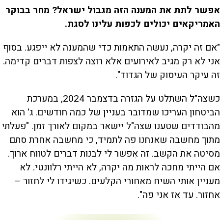
אפשר לתת את המענה הזה מגבול ישראל? מחר בבוקר
האמריקאים יכולים לכפות עלינו לסגת.
"אם זה יקרה, נעשה התאמות כדי שהמענה לא ייפגע. בסוף
אני לא רק מגיב לאירועים אלא רוצה לצפות דברים קדימה.
זה עיקר העיסוק של הגדוד".
כשצה"ל השתלט על הגזרה בדצמבר 2024, במערכת
הביטחון העריכו שמדובר בעניין של כמה חודשים. ג' הוא
מהבודדים שטענו שצה"ל יישאר במקום לאורך זמן. "פעלתי
מתוך מחשבה שאנחנו פה לתמיד, כי מחשבה אחרת סתם
מסיטה את הקשב. זה אִפשר לי לבנות דברים לטווח ארוך.
אם הייתי מחכה לראות מה יקרה, לא הייתי רלוונטי. לא
מעניין אותי השיח מאחורי הקלעים. כשיגידו לי לחזור –
אחזור. עד אז אני פה".