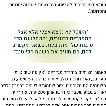
מוודאים שהריחוק לא פוגע במבצעיות. יש לזה יתרונות
וחסרונות".
"השכל לא נמצא אצלי אלא אצל
המפקדים הזוטרים, וההחלטות הכי
טובות שלי מתקבלות כשאני מקשיב
להם, הם חווים את השטח הכי טוב"
כאמור, הצוותים ביחידה מגדריים. "אין פה שום צוות
מעורבב, ואני דורש מכולם אותו דבר לפי המשימה, גם
מלוחמים וגם מלוחמות. צוות לוחמות שלי היה בתמרון בכפר
יארון בשבוע שעבר כי דרשו אותן ספציפית, ואחרי זה
המג"ד ביקש לקחת אותן לבינת־ג'בייל אבל היו לנו משימות
דחופות יותר במקום אחר. אלה דברים שמחייבים שהייה