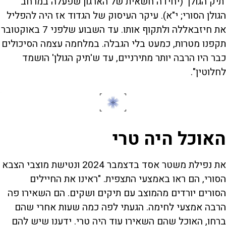
'תיק הגולן' (יחידה חשאית של הארגון שפעלה במרחב
הגולן הסורי; י"א). עיקר העיסוק של הגדוד אז היה להפליל
את חיזבאללה ולתקוף אותו. עד השבוע שלפני 7 באוקטובר
תקפנו מטרות, כמעט בלי הגבלה. במלחמה עצמה הסיכולים
כבר היו הרבה יותר מתירניים, עד ש'תיק הגולן' הושמד
לחלוטין".
האוכל היה טרי
את נפילת משטר אסד בדצמבר 2024 ונטישת מוצבי הצבא
הסורי, הם ראו באמצעי התצפית. "ראינו את החיילים
הסורים יורדים מהמוצב עם תיקים ושקים. הם השאירו פה
הרבה אמצעי לחימה. הגעתי לפה כמה שעות אחרי שהם
ברחו, האוכל שהם השאירו עוד היה טרי. ידענו שיש להם