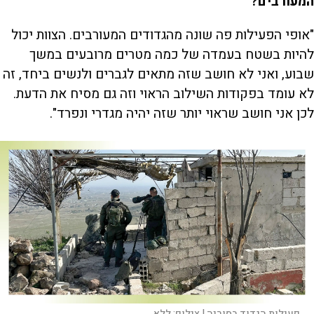
המעורבים?
"אופי הפעילות פה שונה מהגדודים המעורבים. הצוות יכול
להיות בשטח בעמדה של כמה מטרים מרובעים במשך
שבוע, ואני לא חושב שזה מתאים לגברים ולנשים ביחד, זה
לא עומד בפקודות השילוב הראוי וזה גם מסיח את הדעת.
לכן אני חושב שראוי יותר שזה יהיה מגדרי ונפרד".
פעילות הגדוד בסוריה |
צילום:
ללא