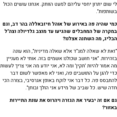
לי שום יתרון יחסי עליהם למעט הוותק. אנחנו עושים הכול
בשותפות".
כמי שהיה פה באירוע של אוהל חיזבאללה בהר דב, וגם
במקרה של המחבלים שהגיעו עד מוצב גלדיולה וצה"ל
הבליג, מה השתנה אצלנו?
"זאת לא שאלה למג"ד אלא שאלה מדינית", הוא עונה
בזהירות. "אני חושב שכולנו אשמים בזה. אותי לא מעניין
מה אמור להיות 'תקין' ומה לא, אני יודע מה אני צריך לעשות
כדי להגן על התושבים פה, ואני לא מאפשר לשום דבר
להתבסס פה. כל דבר אני לוקח באופן אגרסיבי, בצורה הכי
חדה שיש. כל שביב של מידע אני הולך ובוחן".
גם אם זה יבעיר את הגזרה ויהרוס את עונת התיירות
באזור?