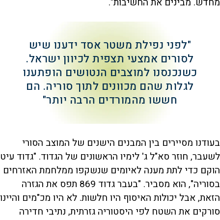
מחדש. מבינים את החשיבות".
"לפני נפילת משטר אסד ידענו שיש
לסורים אמצעי תצפית לכיוון ישראל.
כשנכנסנו למוצבים הנטושים הופתענו
לגלות שהם מכוונים לתוך סוריה. הם
חששו מהמורדים הרבה יותר"
בעודנו מסיירים בין המבנים הישנים של המוצב הסורי
לשעבר, חוזר סא"ל ג' לימיו הראשונים של הגדוד. "גדוד עיט
הוקם כדי לתת מענה לאיומים שנשקפו ממלחמת האזרחים
בסוריה", הוא מסביר. "בעבר גדוד 869 תפס את הגזרה
הזאת, אבל יכולות האיסוף היו חלשות. לא היו מכ"מים והיינו
סורקים את השטח לפי היסטוריה גזרתית, נתיבי חדירה