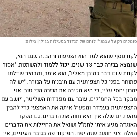
סומכים רק על עצמנו". לוחם של הגדוד בפעילות בגולן |
צילום:
לקח נוסף שהוא למד הוא הצניעות וההבנה שגם הוא,
שנמצא בגזרה כבר 13 שנים, יכול ללמוד ולהשתנות. "אסור
לקחת שום דבר כמובן מאליו", הוא אומר, ומבהיר שדלתו
פתוחה בפני כל תצפיתנית עם תובנות על הגזרה. "יש לה
יתרון יחסי עליי, כי היא מכירה את הגזרה הכי טוב. אני
מבקר בכל החמ"לים, עובר עם מפקדות השליטה, ויושב עם
התצפיתנית בעמדה ומפעיל איתה את האמצעי כדי להבין
מהעיניים שלה איך היא חווה את הדברים. גם מפקד
האוגדה מגיע איתי לחמ"ל ושואל את החיילות את הדברים
האלה. אני חושב שזה יפה. הפיקוד פה בגובה העיניים, אין