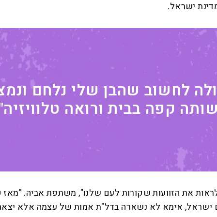
דינת ישראל.
ולה לחשוב שהבן שלי נלחם ונמצ
ותה קפה בבית ורואה טלוויזיה"
 ולראות את הזוועות שקורות לעם שלנו", משתפת אביה. "מאז ק
 ישראל, אימא לא נשארה בדל"ת אמות של עצמה אלא יצאה ה