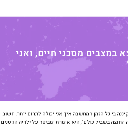
א במצבים מסכני חיים, ואני
יננה בי כל הזמן המחשבה איך אני יכולה לתרום יותר. חשוב
חוצה בשביל כולם", היא אומרת ומביטה על ילדיה הקטנים