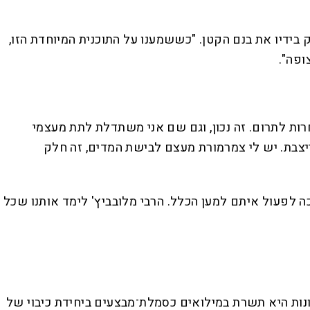
בידיו את בנם הקטן. "כששמענו על התוכנית המיוחדת הזו,
ופה".
רות לתרום. זה נכון, וגם שם אני משתדלת לתת מעצמי
תייצבת. יש לי צמרמורת מעצם לבישת המדים, זה חלק
ה לפעול איתם למען הכלל. הרבי מלובביץ' לימד אותנו שכל
רונות היא תשרת במילואים כסמלת־מבצעים ביחידת כיבוי של