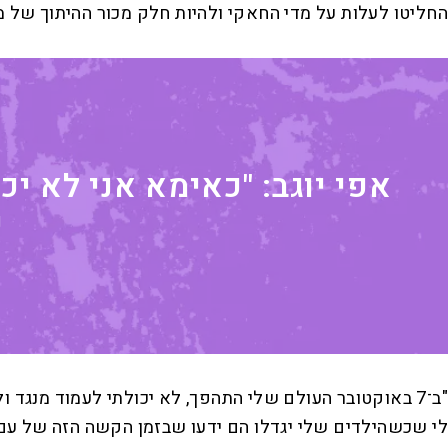
החליטו לעלות על מדי החאקי ולהיות חלק מכור ההיתוך של מ
אפי יוגב: "כאימא אני לא יכ
ש
"ב־7 באוקטובר העולם שלי התהפך, לא יכולתי לעמוד מנגד
לי שכשהילדים שלי יגדלו הם ידעו שבזמן הקשה הזה של עם