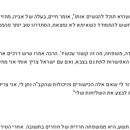
יא תוכל להגשים אותו", אומר חיים, בעלה של אביה, מחזיק 
חשש להתמודד כשאימא לא נמצאת, הסתדרנו טוב יותר מהמצ
בודה, משפחה, מה זה קשור עכשיו'. הרבה אמרו שיש דרכים אח
 על האפשרות לתת גם בצבא, ואם עם ישראל צריך אותי אני מ
ר לי שאם אלה הכישורים והיכולות שהקב"ה נתן לי, אני צריכ
ת לבצע את השליחות שלי".
צי עד תשע, היא ממשפחה חרדית של חוזרים בתשובה. אחרי הטי