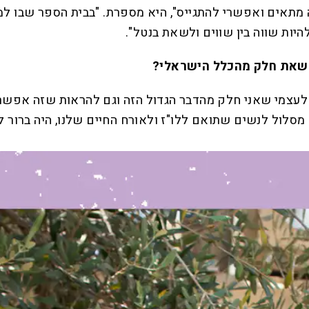
 מתאים ואפשרי להתגייס", היא מספרת. "בבית הספר שבו למד
יות שווה בין שווים ולשאת בנטל".
 שאת חלק מהכלל הישראלי
?
ח לעצמי שאני חלק מהדבר הגדול הזה וגם להראות שזה אפשרי
סלול לנשים שתואם ללו"ז ולאורח החיים שלנו, היה ברור ל