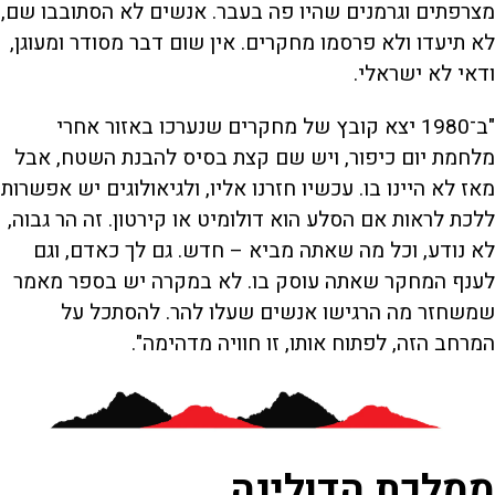
מצרפתים וגרמנים שהיו פה בעבר. אנשים לא הסתובבו שם,
לא תיעדו ולא פרסמו מחקרים. אין שום דבר מסודר ומעוגן,
ודאי לא ישראלי.
"ב־1980 יצא קובץ של מחקרים שנערכו באזור אחרי
מלחמת יום כיפור, ויש שם קצת בסיס להבנת השטח, אבל
מאז לא היינו בו. עכשיו חזרנו אליו, ולגיאולוגים יש אפשרות
ללכת לראות אם הסלע הוא דולומיט או קירטון. זה הר גבוה,
לא נודע, וכל מה שאתה מביא – חדש. גם לך כאדם, וגם
לענף המחקר שאתה עוסק בו. לא במקרה יש בספר מאמר
שמשחזר מה הרגישו אנשים שעלו להר. להסתכל על
המרחב הזה, לפתוח אותו, זו חוויה מדהימה".
ממלכת הדולינה