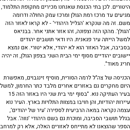
היטורים. לכן בתי הכנסת שאנחנו מכירים מתקופת התלמוד,
מגיעים עד מרכז רמת הגולן ומרכז עמק החולה ודרומה
משם. זה מה שנקרא 'הגליל היהודי' - לא קראו לאזור הזה
'הגולן'. מהקו הזה וצפונה, זהו אזור אתני אחר. בבניאס
למשל הייתה עיר פגאנית. היו ודאי תושבים יהודים
בסביבה, אבל האזור הוא לא יהודי, אלא יטורי. אם נמצא
יישובים יהודיים מסוף ימי הבית השני בצפון הגולן, זה יהיה
חריג מאוד".
הכניסה של צה"ל לרמה הסורית, מוסיף זינגבוים, מאפשרת
היום מחקרים גם באזורים אחרים מלבד כתר החרמון, למשל
בעיר העתיקה נוא. "בסוף ימי בית שני היו באזור הזה 15
עיירות יהודיות, והן חויבו במצוות התלויות בארץ. העיר נוא
עצמה נקראה במאה הרביעית לספירה 'עיר של יהודים',
בגלל תושבי הסביבה, ומוכרת גם בשם היהודי 'נווה'. אבל
הספר שהוצאנו לא מתייחס לאזורים האלה, אלא רק למרחב