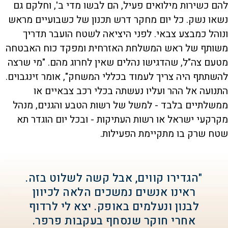
להם כשירות מילואים פעיל, הם לבשו מדי ב', וחלקם גם
נשאו נשק. כל יום מחקר דרש תכנון של כשבועיים מראש
ונוהל כמבצע צבאי. לפני היציאה לשטח הועבר תדריך
משותף של ראש המשלחת האזרחית ומפקד כוח האבטחה
מטעם צה"ל, שהדגישו נהלים שאין לחרוג מהם. "מי שרצה
להשתתף היה צריך לעמוד בכללי המשחק", אומר זינגבוים.
התנועה אל ההר ועליו נעשתה בכלי רכב צבאיים או
ממשלתיים בלבד - למשל של רשות הטבע והגנים, מנהל
מקרקעי ישראל או רשות העתיקות - ובכל יום הוגדר תא
שטח שרק בו מתקיימת הפעילות.
"הגדירו קווים, אבל קשה לשלוט בזה.
ראינו אנשים נמשכים הלאה לכיוון
לבנון ונעלמים באופק. יצא לי לרדוף
אחרי חוקר שנסחף בעקבות פרפר.