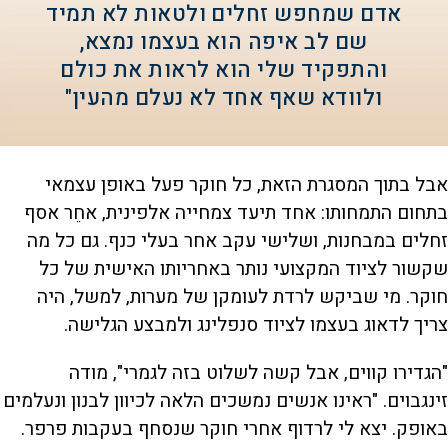
אדם שמחפש זחלים ולטאות לא תמיד
שם לב איפה הוא בעצמו נמצא,
והתפקיד שלי הוא לראות את כולם
ולוודא שאף אחד לא נעלם מהעין"
אבל בתוך המסגרת הזאת, כל חוקר פעל באופן עצמאי
בתחום התמחותו: אחד תיעד צמחייה אלפינית, אחֵר אסף
זחלים במבחנות, ושלישי עקב אחר בעלי כנף. גם כל מה
שקשור לציוד המקצועי נותר באחריותו האישית של כל
חוקר. מי שביקש לרדת לעומקן של מערות, למשל, היה
צריך לדאוג בעצמו לציוד סנפלינג ולמבצע הגלישה.
"הגדירו קווים, אבל קשה לשלוט בזה לגמרי", מודה
זינגבוים. "ראינו אנשים נמשכים הלאה לכיוון לבנון ונעלמים
באופק. יצא לי לרדוף אחרי חוקר שנסחף בעקבות פרפר.