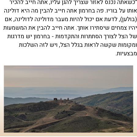
"כשאתה נכנס לאזור שצריך להגן עליו, אתה חייב להכיר
אותו על בוריו. פה בחרמון אתה חייב להבין מה היא דולינה
(בולען), לדעת אם יכול להיות מעבר מדולינה לדולינה, אם
יהיו צמחים שיסתירו אותך. אתה חייב להבין את המשמעות
של הצל לצורך הסתתרות והתקדמות - בחרמון יש מדרגות
ומקומות שקשה לראות בגלל הצל, ויש לזה השלכות
מבצעיות.