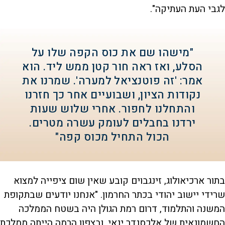
לגבי העת העתיקה".
"מישהו שם את כוס הקפה שלו על
הסלע, ואז ראה חור קטן ממש ליד. הוא
אמר: 'זה פוטנציאל למערה'. שמרנו את
נקודות הציון, ושבועיים אחר כך חזרנו
והתחלנו לחפור. אחרי שלוש שעות
ירדנו בחבלים לעומק עשרה מטרים.
הכול התחיל מכוס קפה"
בתור ארכיאולוג, זינגבוים קובע שאין שום ציפייה למצוא
שרידי יישוב יהודי בכתר החרמון. "אנחנו יודעים שבתקופת
המשנה והתלמוד, דרום רמת הגולן היה בשטח הממלכה
החשמונאית של אלכסנדר ינאי, ובצפון הרמה הייתה ממלכת