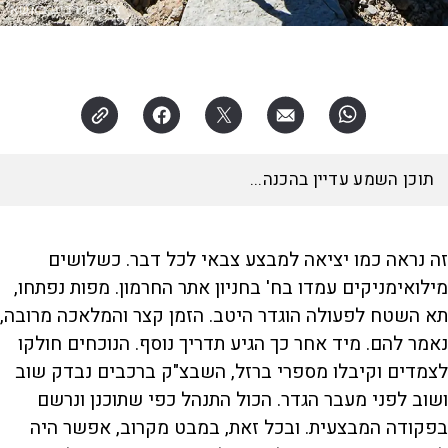
צילום:
רביע באשא
תוכן השמע עדיין בהכנה...
זה נראה כמו יציאה למבצע צבאי לכל דבר. כשלושים
מילואימניקים עמדו בח' בחניון אתר החרמון. מפות נפתחו,
תא השטח לפעולה הוגדר היטב. הזמן קצר והמלאכה מרובה,
נאמר להם. מיד אחר כך הגיע תדריך נוסף. הנוכחים חולקו
לצמדים וקיבלו מספרי ברזל, השבצ"ק ברכבים נבדק שוב
ושוב לפני מעבר הגדר. הכול התנהל כפי שתוכנן ונרשם
בפקודה המבצעית. ובכל זאת, במבט מקרוב, אפשר היה