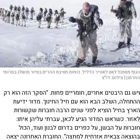
הגוף מסתגל לאט לאוויר הדליל. כוחות חטיבת ההרים בסיור מושלג במרומי
החרמון |
צילום:
דו"צ
ויש גם היבטים אחרים, חומריים פחות. "הסקר הזה הוא רק
ההתחלה, השלב הבא הוא עם חיל החינוך. מדור ידיעת
הארץ בחיל הוציא לפני שנים הרבה חוברות שקשורות
לאזור. כשראש המדור הגיע לכאן, עברתי עליהן איתו:
חוברות על הבשן, על כפרים בדרום לבנון ועוד, הכול
בהוצאה צבאית אזרחית למחצה". החוברת האחרונה יצאה