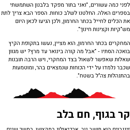
לפני כמה עשורים, "ואני בתור מפקד בלבנון השתמשתי
בספרים האלה. החלטנו לשלב כוחות. הספר הבא צריך לתת
את הכלים לחייל בכתר החרמון, ולכן הגיעו לכאן היום
מש"קיות וקצינות חינוך".
המחקרים בכתר החרמון, הוא מציין, נעשו בתקופת הקיץ
בואכה הסתיו - "אבל מה קורה בינואר עד מרץ? יש מגוון
שאלות שאפשר לשאול בצד המחקרי, ויש הרבה תובנות
שכבר נלמדו על ידי הכוחות שנמצאים בהר, ומוטמעות
בהתנהלות צה"ל בשטח".
קר בגוף, חם בלב
זינגבוים הוא תושב נוב, ארכיאולוג במקצועו. במשך שנים