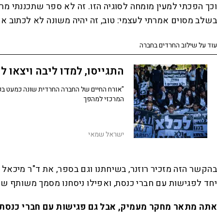
וכך הפכתי למעין מומחה לסוגיה הזו. זה לא ספר שתכננתי מר
בשלב מסוים אמרתי לעצמי: טוב, זה יהיה משונה לא לכתוב אות
עוד על שילוב החרדים בחברה
התגייסו, למדו ליבה ויצאו 
המרכזי למהפך
ישראל שמאי
בהקשר הזה מזכיר רוזנר, בשיחתנו וגם בספר, את ד"ר מיכאל
יחד לפגישות עם חברי כנסת, ואפילו ניסחנו מסמך משותף 
אתה מתאר מחקר מעמיק, אבל גם פגישות עם חברי כנסת ו