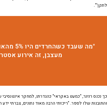
לתקן'".
"מה שעב
מעצבן, זה אירוע אסטר
כך נכנס רוזנר, "כמעט באקראי" כהגדרתו, למחקר אינטנסיבי 
והתובנות שלו לספר. "ריכזתי הרבה מאוד נתונים, צברתי יד