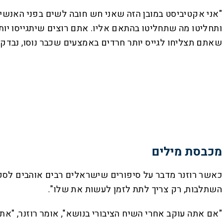
"אני אקטיביסט במובן הזה שאני חש חובה לשים בפני האנשים
ותחליטו מה שתחליטו בהתאם אליו. אתם רוצים שיתגייסו יו
שאתם תצליחו לגייס יותר חרדים באמצעים שכבר נוסו, נבדקו 
מכבסת מילים
כאשר רוזנר מדבר על סיפורים שישראלים רבים אוהבים לספר
השתלבות, רק צריך לתת לזמן לעשות את שלו".
"אם אתה עוקב אחרי השיח הציבורי בנושא", אומר רוזנר, "