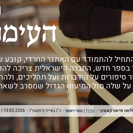
תחיל להתמודד עם האתגר החרדי, קובע 
ר בספר חדש, החברה הישראלית צריכה להפ
 סיפורים על הידברות ועל תהליכים, ולהת
על שלה מול המיעוט הגדול שמסרב לשאת
מה פיוטרקובסקי
כ"ו באייר ה׳תשפ"ו
13.05.2026 | 04:25