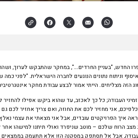
 החדש, "בעניין החרדים...", במחקר שהתבקש לערוך, ושהוביל
וף וניתוח נתונים הנוגעים לחברה הישראלית. "לפני כמה שנ
ג הזה מצליחים. הייתי אמור לבצע עבודת מחקר אינטגרטיבי
זמיני העבודה; כל כך לאכזב, עד שהוא ביקש אפילו להחזיר
כלפיכם, אני מחזיר לכם את החוזה, ואם צריך אחזיר לכם גם
ה איך הפרויקטים עובדים, אבל אני מצאתי את עצמי נאלץ לה
 מצב הרוח שלכם – מוטב שניפרד ואולי תיתנו למישהו אחר 
ודה, אבל אל תסתפק במסקנה הזו אלא תתעמק בממצאים ותסב