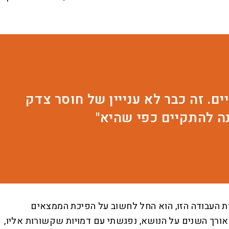
דים הנוכחיים. זה כבר לא ענייין של חוסר צדק
ה להתקיים כפי שהיא"
ות העבודה הזו, הוא החל לחשוב על הפיכת הממצאים
אורך השנים על הנושא, נפגשתי עם דמויות שקשורות אליו,