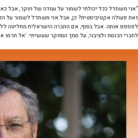
"אני משתדל ככל יכולתי לשמור על עמדה של חוקר, אבל כאשר
זאת פעולה אקטיביסטית? כן, אבל אני משתדל לשמור על הפר
לפספס אותה. אבל בסוף, אם החברה הישראלית מחליטה ללכת בכ
לחברי הכנסת ולציבור, על סמך המחקר שעשיתי: 'אל תרמו א