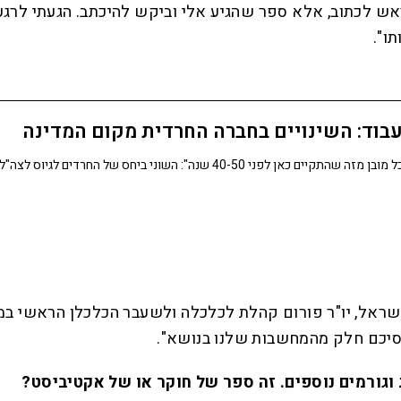
אש לכתוב, אלא ספר שהגיע אלי וביקש להיכתב. הגעתי לרגע 
ו".
לעבוד: השינויים בחברה החרדית מקום המדינה
"אורח החיים של החברה החרדית שונה כמעט בכל מובן מזה שהתקיים כאן לפנ
 שראל, יו"ר פורום קהלת לכלכלה ולשעבר הכלכלן הראשי במ
שסיכם חלק מהמחשבות שלנו בנושא".
גורמים נוספים. זה ספר של חוקר או של אקטיביסט?