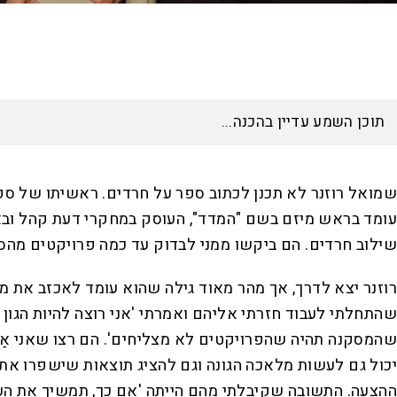
שמואל רוזנר לא תכנן לכתוב ספר על חרדים. ראשיתו של ספרו
עומד בראש מיזם בשם "המדד", העוסק במחקרי דעת קהל ובאיס
שילוב חרדים. הם ביקשו ממני לבדוק עד כמה פרויקטים מהסו
רוזנר יצא לדרך, אך מהר מאוד גילה שהוא עומד לאכזב את מ
שהתחלתי לעבוד חזרתי אליהם ואמרתי 'אני רוצה להיות הגון 
שהמסקנה תהיה שהפרויקטים לא מצליחים'. הם רצו שאני אַרא
יכול גם לעשות מלאכה הגונה וגם להציג תוצאות שישפרו את
ההצעה. התשובה שקיבלתי מהם הייתה 'אם כך, תמשיך את העב