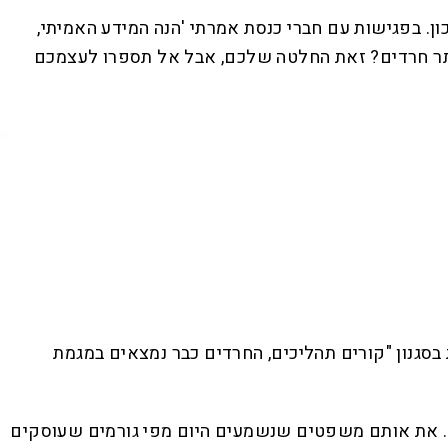
. בפגישות עם חברי כנסת אמרתי 'הנה המידע האמיתי,
יותר חרדים? זאת החלטה שלכם, אבל אל תספרו לעצמכם
סגנון "קורים תהליכים, החרדים כבר נמצאים במגמת
סח. את אותם משפטים שנשמעים היום מפי גורמים שעוסקים