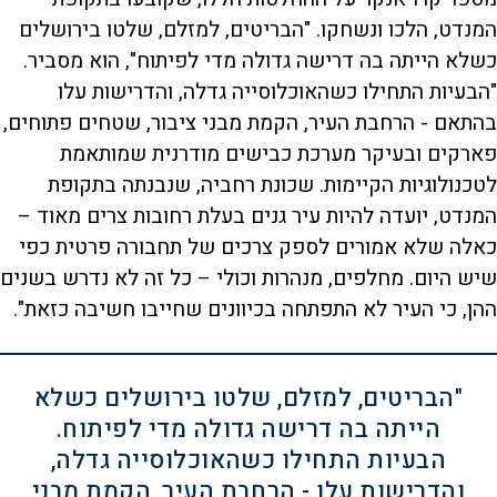
המנדט, הלכו ונשחקו. "הבריטים, למזלם, שלטו בירושלים
כשלא הייתה בה דרישה גדולה מדי לפיתוח", הוא מסביר.
"הבעיות התחילו כשהאוכלוסייה גדלה, והדרישות עלו
בהתאם - הרחבת העיר, הקמת מבני ציבור, שטחים פתוחים,
פארקים ובעיקר מערכת כבישים מודרנית שמותאמת
לטכנולוגיות הקיימות. שכונת רחביה, שנבנתה בתקופת
המנדט, יועדה להיות עיר גנים בעלת רחובות צרים מאוד –
כאלה שלא אמורים לספק צרכים של תחבורה פרטית כפי
שיש היום. מחלפים, מנהרות וכולי – כל זה לא נדרש בשנים
ההן, כי העיר לא התפתחה בכיוונים שחייבו חשיבה כזאת".
"הבריטים, למזלם, שלטו בירושלים כשלא
הייתה בה דרישה גדולה מדי לפיתוח.
הבעיות התחילו כשהאוכלוסייה גדלה,
והדרישות עלו - הרחבת העיר, הקמת מבני