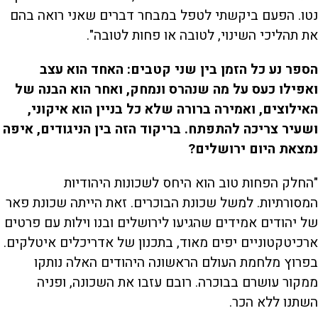
נטו. הפעם ביקשתי לטפל במבחר דברים שאני רואה בהם
את תהליכי השינוי, לטובה או פחות לטובה".
הספר נע כל הזמן בין שני קטבים: האחד הוא עצב
ואפילו כעס על מה שנהרס ונמחק, ואחר הוא הבנה של
האילוצים, ואמירה ברורה שלא כל בניין הוא איקוני,
ושעיר צריכה להתפתח. בריקוד הזה בין הניגודים, איפה
נמצאת היום ירושלים?
"החלק הפחות טוב הוא היחס לשכונות היהודיות
המסורתיות. למשל שכונת הבוכרים. זאת הייתה שכונת פאר
של יהודים אמידים שהגיעו לירושלים ובנו וילות עם פרטים
ארכיטקטוניים יפים מאוד, בתכנון של אדריכלים איטלקים.
בפרוץ מלחמת העולם הראשונה היהודים האלה נותקו
ממקור עושרם בבוכרה. רובם עזבו את השכונה, ופניה
השתנו ללא הכר.