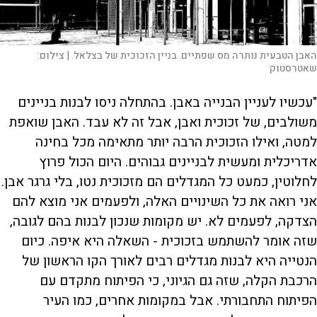
האבן הטבעית נותרה מס שפתיים. בניין הזכוכית של בצלאל. |
צילום:
שאטרסטוק
"עכשיו לעניין הבנייה באבן. בהתחלה ניסו לבנות בניינים
משולבים, של זכוכית ואבן, אבל זה לא עבד. האבן שואפת
למטה, ואילו הזכוכית הרבה יותר מתאימה מכל בחינה
אדריכלית ומעשית לבניינים גבוהים. היום הכול פרוץ
לחלוטין, כמעט כל המגדלים הם מזכוכית נטו, בלי גרגר אבן.
אני רואה את כל השינויים האלה, ולפעמים אני מוצא להם
הצדקה, לפעמים לא. יש מקומות שנכון לבנות בהם לגובה,
שזה אומר להשתמש בזכוכית - השאלה היא איפה. כיום
הנטייה היא לבנות מגדלים רבים לאורך הקו הראשון של
הרכבת הקלה, שזה גם הגיוני, כי הפיתוח מתקדם עם
הפיתוח התחבורתי. אבל במקומות אחרים, כמו העיר