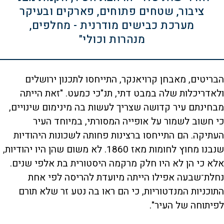
ציבור, שטחים פתוחים, פארקים ובעיקר
מערכת כבישים מודרנית - מחלפים,
מנהרות וכולי"
הבריטים, מאבחן קרויאנקר, התייחסו לתכנון ירושלים
ולאדריכלות שלה במבט דתי, תנ"כי כמעט. "זאת הייתה
מבחינתם עיר קדושה שצריך לעשות בה מינימום שינויים,
כי חשוב לשמור על אופייה המסורתי, במיוחד העיר
העתיקה. הם התייחסו ברצינות פחותה לשכונות היהודיות
שנבנו מחוץ לחומות מאז 1860. לא משום שהן היו יהודיות,
אלא כי הן לא היו חלק מרקמה היסטורית בת אלפי שנים.
נחלת־שבעה אפילו הייתה מיועדת להריסה לפי אחת
התוכניות המנדטוריות, כי הם ראו בה נטע זר שלא תורם
לפיתוחה של העיר".