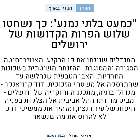
מגזין
מגזין בארץ
"כמעט בלתי נמנע": כך נשחטו
שלוש הפרות הקדושות של
ירושלים
המגדלים שניגחו את קו הרקיע. האוניברסיטה
הסגורה והמסוגרת. ההזנחה השיטתית בשכונות
החרדיות. האבן הטבעית שנחלשה עד
שהתרסקה אל משטחי הזכוכית. דוד קרויאנקר -
מגדולי בוניה, מתכנניה וחוקריה של ירושלים -
מביט מדירתו התל־אביבית אל הצלקות בפניה
היפות של עיר הנצח, ומזהיר את ממשיכי דרכו
לא להרוס את מה שנשאר
אריאל שנבל