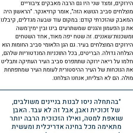
הירוקים, ומצד שני היו גם הרבה מאבקים ציבוריים
מוצלחים סביב הנושא הזה", אומר קרויאנקר. "הראשון היה
המאבק שהזכרתי קודם: במקום עוד שבעה מגדלים, קיבלנו
את גן הפעמון והגנים שמשתרעים בינו ובין ימין־משה
ומשכנות־שאננים. זה שטח יפה מאוד, אחד השטחים
הירוקים המוצלחים בעיר. גם הגן הלאומי סביב החומות הוא
הצלחה גדולה. הבריטים, בכל התוכניות המנדטוריות שלהם,
חלמו על ריאה ירוקה שתתפרס סביב העיר העתיקה ותבליט
את הנוכחות של העיר ההיסטורית לעומת העיר שמתפתחת
מולה. הם לא הצליחו, אנחנו הצלחנו.
"בהתחלה ניסו לבנות בניינים משולבים,
של זכוכית ואבן, אבל זה לא עבד. האבן
שואפת למטה, ואילו הזכוכית הרבה יותר
מתאימה מכל בחינה אדריכלית ומעשית