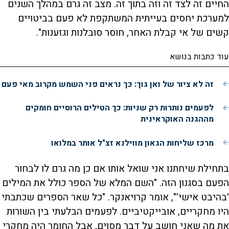
החיים זה לצד זה וזה בתוך זה. מצב זה גרם במהלך השנים
למערכת יחסים בעייתית המשתקפת לא פעם בביטויים
קשים של אי קבלת האחר, חוסר סובלנות וגזענות".
עוד כתבות בנושא
זה לא ציור של ואן גוך: כך נראים פני השמש מקרוב מאי פעם
לפעמים נותרות רק שניות: כך הטילים הרוסיים חומקים
מההגנה האוקראינית
מרכז שליחות הגאון מווילנא זצ"ל אותר במלואו
בתחילת שיחתנו אני שואל אותו אם כן מה גרם לו לבחור
הפעם בסגנון הזה. "השם המלא של הספר כולל את המילים
'בהיבט אישי'", אומר קרויאנקר. "כל שאר הספרים שכתבתי
היו מחקריים, אובייקטיביים. לפעמים הבלעתי בין השורות
את מה שאני חושב על דבר מסוים, אבל החומר היה מחקרי