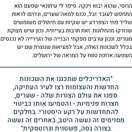
הרוסי, שהוא יבוא וינקה. סיפר לי עיתונאי שפעם הוא
התחפש לעובד זבל, נכנס למאה־שערים, ונדהם לראות
שליד פחי הצפרדע יש שקיות עם חיתולים משומשים
שנזרקו מהחלונות. זאת תרבות בעייתית. נכון שיש מצוקת
מגורים, ונכון שרבים מפקחי הבנייה של העירייה לא נכנסים
בכלל לשכונות האלה, אבל למציאות שנוצרת שם יש
השפעה ארוכת טווח על המראה של ירושלים.
"האדריכלים שתכננו את השכונות
החדשות והעצומות רצו לעיר העתיקה,
ספגו את עולם הצורות שלה - שערים,
חצרות פנימיות - והטמיעו אותו כביטוי
להתחדשות על רקע היסטורי. בחלקים
מסוימים זה נעשה היטב, באחרים זה נעשה
בצורה גסה, פשטנית וגרוטסקית"