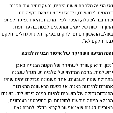
ואז הגיעה מלחמת ששת הימים, ובעקבותיה עוד תפנית
דרמטית. "ירושלים, עד אז עיר שנמצאת בקצה חוט
שמחובר לשפלה, הפכה לעיר מרכזית. היא הנפיקה לפתע
המון דרישות של יזמים ומתכננים לבנות בה עוד ועוד.
בשלב הראשון הם רצו להקים בעיקר מלונות גדולים. חלקם
נבנו, חלקם לא".
והנה הגיעה השחיקה של איסור הבנייה לגובה.
"נכון, והיא קשורה לשחיקה של תקנות הבנייה באבן
ירושלמית. בקצה המזרחי של טלביה יש מגדל שנבנה
בתחילת שנות השבעים, אחד משמונה מגדלים זהים שהיו
אמורים להיבנות באזור. אז בפעם הראשונה התארגנה
התנגדות גדולה של תושבים למיזם בנייה בירושלים. בשנים
ההן לא הייתה מוּדעוּת לתוכניות. הן התפרסמו בעיתונים,
באותיות קטנות שאי אפשר לקרוא בכלל. למרות זאת