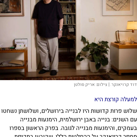
דוד קרויאנקר. |
צילום:
אריק סולטן
למעלה קורצת היא
שלוש פרות קדושות היו לבנייה בירושלים, ושלושתן נשחטו
עם השנים: בנייה באבן ירושלמית, הימנעות מבנייה
בעמקים, והימנעות מבנייה לגובה. בפרק הראשון בספרו
מספר קרויאנקר על ההחלטות הללו, שקובעו בתקופת