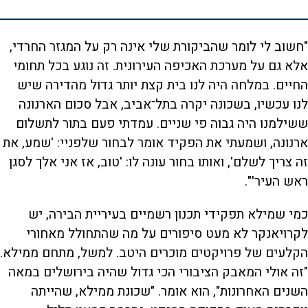
"חשוב לי לומר שהביקורת שלי אינה רק על המגזר החרדי,
אלא גם על מערכת האכיפה העירונית. זה נוגע בכל תחומי
החיים. במלחה היה לנו בית קצת יותר גדול מהדירה שיש
לנו עכשיו, בשכונה יקרה בתל־אביב, אבל סכום הארנונה
ששילמנו היה גבוה פי שניים. עמדתי פעם בתור לתשלום
ארנונה, ושמעתי את הפקיד אומר לבחור שלפניי: 'שמע, את
זה צריך לשלם', ואותו בחור עונה לו: 'טוב, אז אני אלך לסגן
ראש העיר'".
כמי שמילא תפקידי תכנון רשמיים בעיריית הבירה, יש
לקרויאנקר לא מעט סיפורים על מה שהתחולל מאחורי
הקלעים של פרויקטים מוכרים היטב. למשל, מתחם ממילא.
"זה אולי המאבק הציבורי הכי גדול שהיה בירושלים במאה
השנים האחרונות", הוא אומר. "שכונת ממילא, שהייתה