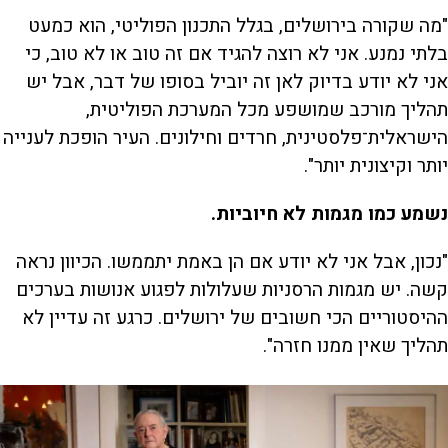
"מה שקורה בירושלים, בגלל התכנון הפוליטי, הוא כמעט
בלתי נמנע. אני לא רוצה להגיד אם זה טוב או לא טוב, כי
אני לא יודע בדיוק לאן זה יוביל בסופו של דבר, אבל יש
תהליך מורכב שמושפע מכל המערכת הפוליטית,
הישראלית־פלסטינית, חרדים וחילונים. העיר הופכת לענייה
יותר וקיצונית יותר".
נשמע כמו מגמות לא חיוביות.
"נכון, אבל אני לא יודע אם הן באמת יתממשו. הכיוון נראה
קשה. יש מגמות הרסניות שעלולות לפגוע אנושות בערכים
ההיסטוריים הכי חשובים של ירושלים. כרגע זה עדיין לא
תהליך שאין ממנו חזרה".