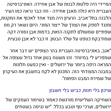
המיידי היה פלטות לבנות של אבן אחידה. האוניברסיטה
העברית היא כולה מאבן אחידה - וזה כבר נראה כמו העיר
הלבנה בתל־אביב. הרעיון היה מצד אחד לאכוף את התקנות,
ומנגד לספק את הצורך של ייצור המוני. היום נשאר רק מס
שפתיים שמשולם לתקנה הזאת, בדמות אבן נסורה דקה
שמודבקת כטפט על שלד הבטון. זו כבר לא אבן טבעית.
"אגב, באוניברסיטה העברית בהר הצופים יש דבר אחר
שמפריע לי במיוחד: זהו משטח בטון אחד גדול שצופה אל
המראה היפה ביותר של ירושלים - ואין כמעט חלונות
במבנה המצודתי הזה. התכנון לא לקח בחשבון את העיקרון
של שמירת המבט הפתוח".
שיכון בלי חנות, כביש בלי חשבון
השחיקה השלישית מורגשת כאמור בשימור העמקים של
ירושלים, וערכי נוף וטבע בכלל. "יש נגיסה בשטחים