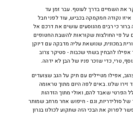
ר את השמיים בדרך לעוטף. עבר זמן עד
יזו נקודה חמקמקה בכביש, עוד לפני חבל
ברור כי רבים מהנוסעים עושים את דרכם אל
ם על פי החולצות שקוראות להשבת החטופים
רית במכונית, שנושאת עליה מדבקה עם דיוקן
אפילו להבחין בשתי שכבות - סטיקר צרוב
, טרי, כדי שזכר פניו של הבן לא ידהה.
הוב, אפילו מטיילים עם תיק על הגב שצועדים
 זירו שלנו. באים לפה היום מתוך טראומה
לל הפרטי שאבד להם, ואולי מתוך הזדהות
של סולידריות, וגם - חיפוש אחר מרחב שמותר
שר לפרוק את הבכי הזה שתקוע לכולנו בגרון