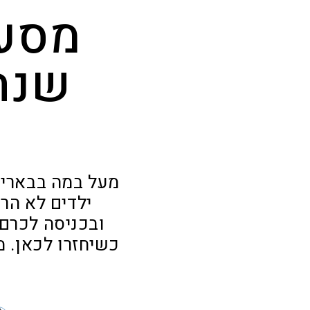
מסע 
שנה
מעל במה בבארי ז
ילדים לא הר
ובכניסה לכרם