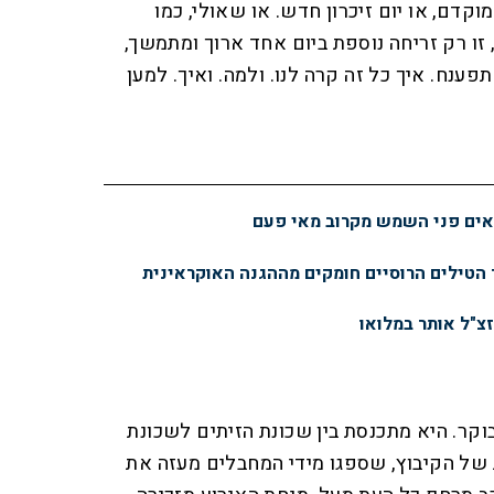
וקדם, או יום זיכרון חדש. או שאולי, כמו
 זו רק זריחה נוספת ביום אחד ארוך ומתמשך,
ענח. איך כל זה קרה לנו. ולמה. ואיך. למען
נראים פני השמש מקרוב מאי פעם
 הטילים הרוסיים חומקים מההגנה האוקראינית
זצ"ל אותר במלואו
קר. היא מתכנסת בין שכונת הזיתים לשכונת
 של הקיבוץ, שספגו מידי המחבלים מעזה את