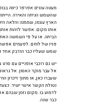
מעטה עננים אפרפר כיסה בבוק
שהשמש הגיחה והאירה. הייתה א
הארץ עצמו, שממנה והלאה היה 
אותו מקום. אפשר לזהות אות
הביתה. או על פי השמשה האחו
פניו של לוחם. לפעמים אפשר 
שמש שעליו כבר הודבק אחד נוסף
יש גם רוכבי אופניים עם סרט צ
אל עבר מוקד האסון. אל גראונד
שעברו כאן, או מתוך זיכרון הח
נטולת הקשר אישי ישיר. כצעד 
לדמוע בו. מקום וזמן שבהם אפ
כבר שנה.