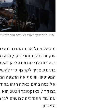
תושבי קיבוץ בארי בצעדה וטקס לציון טבח ה-7 בא
מ
יכאל מתל־אביב מתנדב מאז חו
שקיות זבל וחומרי ניקוי, הוא מ
בזהירות לדירות שבעליהן נאלצ
בתים שצריך לקרצף כדי להשיב
המעופש, שוטף את הרצפה המא
אל כמה בתים כאלה הגיע בחוד
בבוקר 7
עם עוד מתנדבים לבושים לבן ה
הזיכרון.