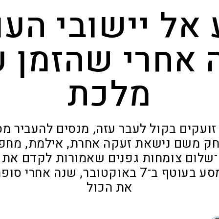
אל יישובי העו
 אחרי שהזמן ע
מלכת
ועקים בקול לעבר עזה, מנסים להעביר מס
חק משם נישאת זעקה אחרת, אילמת, מחפצ
־שלום צומחות גפנים שאמורות לקדם את פ
כשיחזרו לכאן. מסע בעוטף ב־7 באוקטובר, ש
את הכול