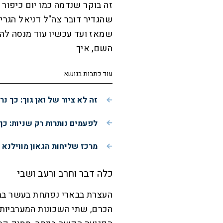
זה בוקר שנדמה כמו יום כיפור מ
שהגדיר דובר צה"ל דניאל הגרי,
שמאז ועד עכשיו עוד מנסה להתפ
השם, איך
עוד כתבות בנושא
זה לא ציור של ואן גוך: כך 
לפעמים נותרות רק שניות: כך
מרכז שליחות הגאון מווילנא 
כלה דבר וחרב ורעב ושבי
העצרת בבארי נפתחת בעשר בבו
הכרם, שתי השכונות המערביות