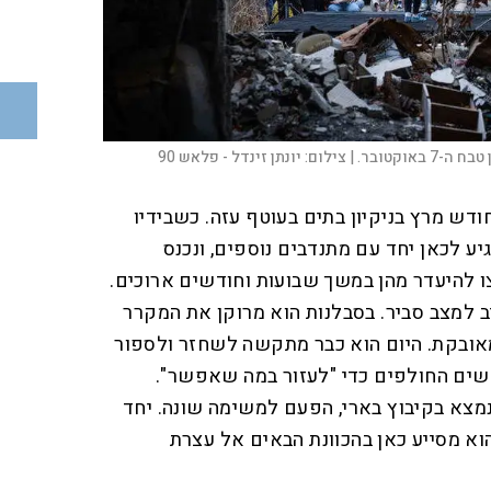
וקטובר. |
צילום:
יונתן זינדל - פלאש 90
דש מרץ בניקיון בתים בעוטף עזה. כשבידיו
גיע לכאן יחד עם מתנדבים נוספים, ונכנס
ו להיעדר מהן במשך שבועות וחודשים ארוכים.
 למצב סביר. בסבלנות הוא מרוקן את המקרר
ובקת. היום הוא כבר מתקשה לשחזר ולספור
שים החולפים כדי "לעזור במה שאפשר".
 באוקטובר 2024 הוא נמצא בקיבוץ בארי, הפעם למשימה שונה. יחד
וא מסייע כאן בהכוונת הבאים אל עצרת