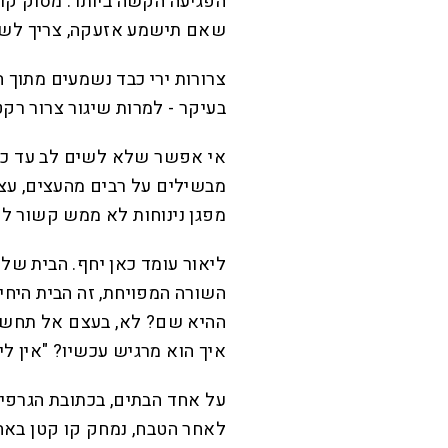
הפגיעה הקשה ביותר. מסוק קר
שאם תישמע אזעקה, צריך לשכ
צרורות ירי כבד נשמעים מתוך ה
בעיקר - למרות שיגור צרור רק
אי אפשר שלא לשים לב עד כמה 
מבשילים על רבים מהעצים, עצי 
מפגן נינוחות לא ממש קשור לס
ליאור עומד כאן יחף. הבית שלו
השורה המפויחת, זה הבית היחי
ההיא שם? לא, בעצם אל תחשבי
איך הוא מרגיש עכשיו? "אין לי
על אחד הבתים, בכתובת הגרפיט
לאחר הטבח, נמחק קו קטן באחת