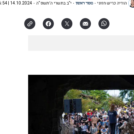
הודיה כריש חזוני
י"ב בתשרי ה׳תשפ"ה
14.10.2024 | 16:54