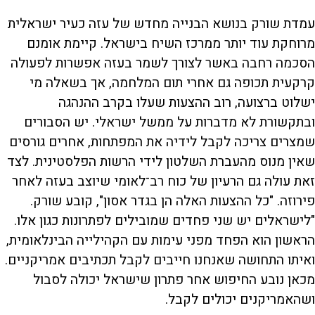
עמדת שורק בנושא הבנייה מחדש של עזה כעיר ישראלית
מרוחקת עוד יותר ממרכז השיח בישראל. קיימת אומנם
הסכמה רחבה באשר לצורך לשמר בעזה אפשרות לפעולה
קרקעית תכופה גם אחרי תום המלחמה, אך בשאלה מי
ישלוט ברצועה, רוב ההצעות שעלו בקרב ההנהגה
ובתקשורת לא מדברות על ממשל ישראלי. יש הסבורים
שמצרים צריכה לקבל לידיה את המפתחות, אחרים גורסים
שאין מנוס מהעברת השלטון לידי הרשות הפלסטינית. לצד
זאת עולה גם הרעיון של כוח רב־לאומי שיוצב בעזה לאחר
פירוזה. "כל ההצעות האלה הן בגדר אסון", קובע שורק.
"לישראלים יש שני פחדים שמובילים לפתרונות כגון אלו.
הראשון הוא הפחד מפני עימות עם הקהילייה הבינלאומית,
ואיתו התחושה שאנחנו חייבים לקבל תכתיבים אמריקניים.
מכאן נובע החיפוש אחר פתרון שישראל יכולה לסבול
ושהאמריקנים יכולים לקבל.