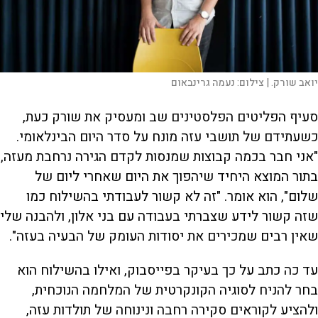
יואב שורק. |
צילום:
נעמה גרינבאום
סעיף הפליטים הפלסטינים שב ומעסיק את שורק כעת,
כשעתידם של תושבי עזה מונח על סדר היום הבינלאומי.
"אני חבר בכמה קבוצות שמנסות לקדם הגירה נרחבת מעזה,
בתור המוצא היחיד שיהפוך את היום שאחרי ליום של
שלום", הוא אומר. "זה לא קשור לעבודתי בהשילוח כמו
שזה קשור לידע שצברתי בעבודה עם בני אלון, ולהבנה שלי
שאין רבים שמכירים את יסודות העומק של הבעיה בעזה".
עד כה כתב על כך בעיקר בפייסבוק, ואילו בהשילוח הוא
בחר להניח לסוגיה הקונקרטית של המלחמה הנוכחית,
ולהציע לקוראים סקירה רחבה ונינוחה של תולדות עזה,