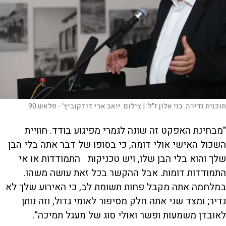
תוכנית נדירה. בני אלון ז"ל. |
צילום:
יואב ארי דודקוביץ' - פלאש 90
"מבחינת האפקט זה שונה לגמרי מפיגוע בודד. חוויית
השכול האישי אולי דומה, כי בסופו של דבר אתה בלי הבן
שלך והוא בלי הבן שלו, ויש טכניקות התמודדות או אי
התמודדות דומות. אבל ההקשר בכל זאת עושה משהו.
במלחמה אתה מקבל פחות תשומת לב, כי האירוע שלך לא
נדיר; ומצד שני אתה חלק מסיפור לאומי גדול, וזה נותן
לאובדן משמעות ופשר ואולי סוג של מעגל תמיכה".