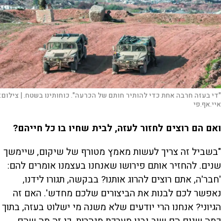
"די בעזה חרבה אחת כדי להותיר חותם של הכרעה". כוחותינו בשטח. |
צילום:
איי.אף.פי
ואם הם רוצים לחזור לעזה, לבית שחיו בו כל חייהם?
"בשביל זה צריך לעשות מאמץ מטורף של שיקום, שיימשך
שנים. להחזיר אותם פירושו שאנחנו בעצמנו אומרים להם:
'חבר'ה, אתם רוצים להרוג אותנו? בבקשה, תגורו לידנו,
נאפשר לכם לבנות את הביצורים שלכם מחדש'. האם זה
הגיוני? אנחנו הרי יודעים שלא משנה מי ישלוט בעזה, בתוך