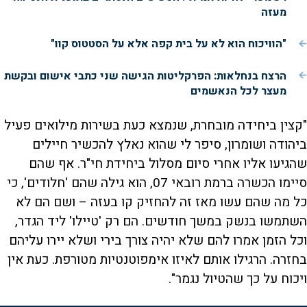
מעזה
"הוויכוח הוא לא על בית קפה אלא על הסטטוס קוו"
הרצח בנחלאות: הפרקליטות הגישה שני כתבי אישום ובקשת
מעצר לכל הנאשמים
"קצין ביחידה מובחרת, שנמצא כעת בשירות מילואים פעיל
ביהודה ושומרון, סיפר לי שהוא נאלץ להכשיר חיילים
שהגיעו אליו אחרי סיום מסלול ביחידת חי"ר. אף שהם
סיימו הכשרה ברמת רובאי 07, הוא גילה שהם 'חלודים', כי
כל מה שהם עשו מאז זה להחזיק קו בעזה – ושם הם לא
השתמשו בנשק במשך חודשים. הם רק 'טיילו' ליד הגדר,
וכל הזמן אמרו להם שלא יהיה צורך בירי ושלא יירו עליהם
בחזרה. הרגילו אותם לאיזו אימפוטנטיות מטורפת. כעת אין
ויכוח על כך שהטיול נגמר".