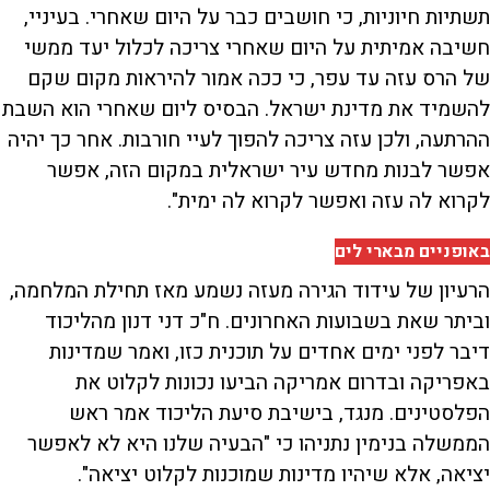
תשתיות חיוניות, כי חושבים כבר על היום שאחרי. בעיניי,
חשיבה אמיתית על היום שאחרי צריכה לכלול יעד ממשי
של הרס עזה עד עפר, כי ככה אמור להיראות מקום שקם
להשמיד את מדינת ישראל. הבסיס ליום שאחרי הוא השבת
ההרתעה, ולכן עזה צריכה להפוך לעיי חורבות. אחר כך יהיה
אפשר לבנות מחדש עיר ישראלית במקום הזה, אפשר
לקרוא לה עזה ואפשר לקרוא לה ימית".
באופניים מבארי לים
הרעיון של עידוד הגירה מעזה נשמע מאז תחילת המלחמה,
וביתר שאת בשבועות האחרונים. ח"כ דני דנון מהליכוד
דיבר לפני ימים אחדים על תוכנית כזו, ואמר שמדינות
באפריקה ובדרום אמריקה הביעו נכונות לקלוט את
הפלסטינים. מנגד, בישיבת סיעת הליכוד אמר ראש
הממשלה בנימין נתניהו כי "הבעיה שלנו היא לא לאפשר
יציאה, אלא שיהיו מדינות שמוכנות לקלוט יציאה".