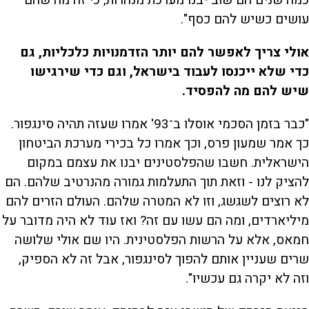
כמה שנים הם שוב יבנו מערכת מנהרות, כי זה מה שהם
עושים כשיש להם כסף".
אולי צריך לאפשר להם יותר הזדמנויות כלכליות, גם
כדי שלא ייכנסו לעבוד בישראל, וגם כדי שירגישו
שיש להם מה להפסיד.
"כבר בזמן הסכמי אוסלו ב־93' אמרו שעזה תהיה סינגפור.
כך אמר שמעון פרס, וכך אמרו כל בכירי מערכת הביטחון
הישראלית. חשבו שהפלסטינים יבנו את עצמם במקום
להציק לנו - וזאת תוך התעלמות גמורה מהנרטיב שלהם. הם
לא רוצים לשגשג, וזו לא המטרה שלהם. העולם הזרים להם
מיליארדים, ומה הם עשו עם זה? ואז עוד לא היה מדובר על
חמאס, אלא על הרשות הפלסטינית. היו שם אולי שלושה
שרים שעניין אותם להפוך לסינגפור, אבל זה לא הספיק,
וזה לא יקרה גם עכשיו".