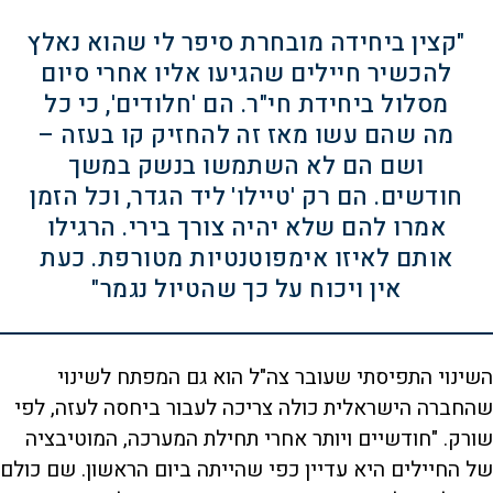
"קצין ביחידה מובחרת סיפר לי שהוא נאלץ
להכשיר חיילים שהגיעו אליו אחרי סיום
מסלול ביחידת חי"ר. הם 'חלודים', כי כל
מה שהם עשו מאז זה להחזיק קו בעזה –
ושם הם לא השתמשו בנשק במשך
חודשים. הם רק 'טיילו' ליד הגדר, וכל הזמן
אמרו להם שלא יהיה צורך בירי. הרגילו
אותם לאיזו אימפוטנטיות מטורפת. כעת
אין ויכוח על כך שהטיול נגמר"
השינוי התפיסתי שעובר צה"ל הוא גם המפתח לשינוי
שהחברה הישראלית כולה צריכה לעבור ביחסה לעזה, לפי
שורק. "חודשיים ויותר אחרי תחילת המערכה, המוטיבציה
של החיילים היא עדיין כפי שהייתה ביום הראשון. שם כולם