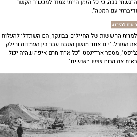
הרגשתי ככה, כי כל הזמן הייתי צמוד למכשיר הקשר
ודיברתי עם המטה".
רשות להיכנע
למרות החששות של החיילים בבונקר, הם השתדלו להעלות
את המורל. "יום אחד מושון הטבח עבר בין העמדות וחילק
צ'יפס", מספר ארדינסט. "כל אחד תרם איפה שהיה יכול.
ראית את הרוח שיש באנשים".