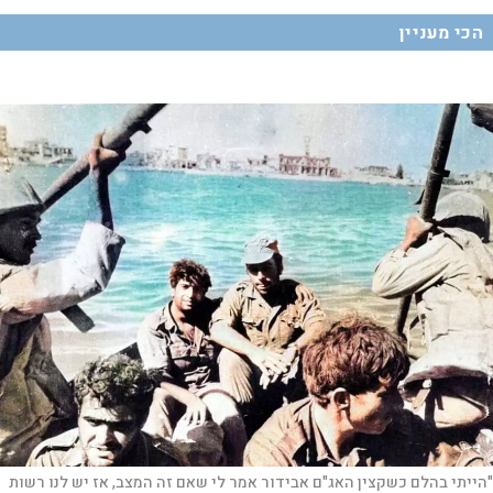
הכי מעניין
"הייתי בהלם כשקצין האג"ם אבידור אמר לי שאם זה המצב, אז יש לנו רשות