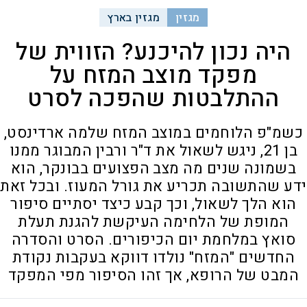
מגזין
מגזין בארץ
היה נכון להיכנע? הזווית של
מפקד מוצב המזח על
ההתלבטות שהפכה לסרט
כשמ"פ הלוחמים במוצב המזח שלמה ארדינסט,
בן 21, ניגש לשאול את ד"ר ורבין המבוגר ממנו
בשמונה שנים מה מצב הפצועים בבונקר, הוא
ידע שהתשובה תכריע את גורל המעוז. ובכל זאת
הוא הלך לשאול, וכך קבע כיצד יסתיים סיפור
המופת של הלחימה העיקשת להגנת תעלת
סואץ במלחמת יום הכיפורים. הסרט והסדרה
החדשים "המזח" נולדו דווקא בעקבות נקודת
המבט של הרופא, אך זהו הסיפור מפי המפקד