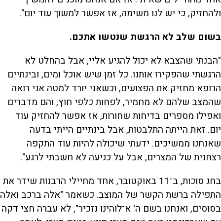
ולהחזיק, כי יש לנו משימה, אז אפשר למשוך עוד יום".
בשום שלב לא הרגשת שנטשו אתכם.
"הבנתי שהצבא לא יכול להגיע אליי, אבל בהחלט לא
הרגשתי שהפקירו אותנו. כל זמן שיש אוכל ומים, ובינתיים
הרופא מחזיק את הפצועים, וכשאני יורד למטה אני רואה
שהמצב שלהם לא מחמיר, לפחות כלפי חוץ, והם מדברים
ואפילו מספרים בדיחות שחורות, אז אפשר להחזיק עוד
יום. זאת הייתה התלבטות, אבל בינתיים הייתי בדעה
שאנחנו ממשיכים. ידעתי שיכולה להיות עוד התקפה
רצחנית של המצרים, אבל על כניעה לא חשבתי לרגע".
בחג סוכות, ב־11 באוקטובר, אחד מחיילי הרבנות שידר את
התפילה ברשת הקשר של המוצב. כשאמר "אלה ברכב ואלה
בסוסים, ואנחנו בשם ה' א־לוהינו נזכיר", לא עברה חצי דקה