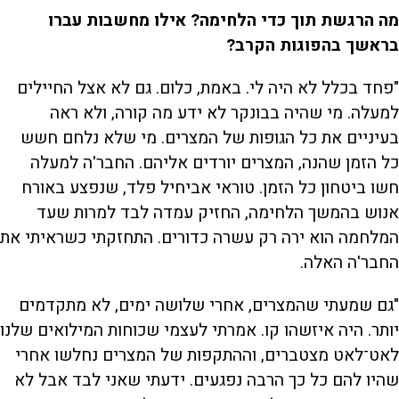
מה הרגשת תוך כדי הלחימה? אילו מחשבות עברו
בראשך בהפוגות הקרב?
"פחד בכלל לא היה לי. באמת, כלום. גם לא אצל החיילים
למעלה. מי שהיה בבונקר לא ידע מה קורה, ולא ראה
בעיניים את כל הגופות של המצרים. מי שלא נלחם חשש
כל הזמן שהנה, המצרים יורדים אליהם. החבר'ה למעלה
חשו ביטחון כל הזמן. טוראי אביחיל פלד, שנפצע באורח
אנוש בהמשך הלחימה, החזיק עמדה לבד למרות שעד
המלחמה הוא ירה רק עשרה כדורים. התחזקתי כשראיתי את
החבר'ה האלה.
"גם שמעתי שהמצרים, אחרי שלושה ימים, לא מתקדמים
יותר. היה איזשהו קו. אמרתי לעצמי שכוחות המילואים שלנו
לאט־לאט מצטברים, וההתקפות של המצרים נחלשו אחרי
שהיו להם כל כך הרבה נפגעים. ידעתי שאני לבד אבל לא