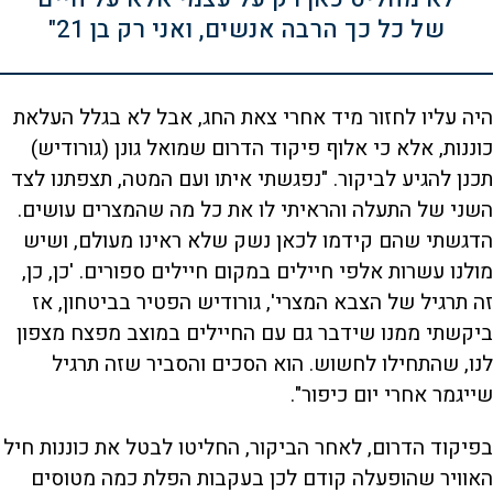
של כל כך הרבה אנשים, ואני רק בן 21"
היה עליו לחזור מיד אחרי צאת החג, אבל לא בגלל העלאת
כוננות, אלא כי אלוף פיקוד הדרום שמואל גונן (גורודיש)
תכנן להגיע לביקור. "נפגשתי איתו ועם המטה, תצפתנו לצד
השני של התעלה והראיתי לו את כל מה שהמצרים עושים.
הדגשתי שהם קידמו לכאן נשק שלא ראינו מעולם, ושיש
מולנו עשרות אלפי חיילים במקום חיילים ספורים. 'כן, כן,
זה תרגיל של הצבא המצרי', גורודיש הפטיר בביטחון, אז
ביקשתי ממנו שידבר גם עם החיילים במוצב מפצח מצפון
לנו, שהתחילו לחשוש. הוא הסכים והסביר שזה תרגיל
שייגמר אחרי יום כיפור".
בפיקוד הדרום, לאחר הביקור, החליטו לבטל את כוננות חיל
האוויר שהופעלה קודם לכן בעקבות הפלת כמה מטוסים