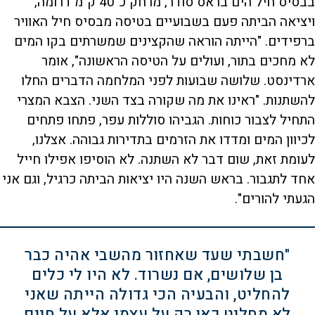
בבסיס חיל הים בראס סודר, מרחק כ־40 ק"מ דרומה,
ויציאה הביתה פעם בשבועיים בטיסה מבסיס חיל האוויר
ברפידים. "הייתה הוראה שהקצינים שמשרתים בקו המים
לא מחכים בתור, ועולים על הטיסה הראשונה", אומר
ארדינסט. שלושה שבועות לפני המלחמה הדברים החלו
להשתנות. "ראינו את מה שקורה בצד השני. הצבא המצרי
התחיל לצבור כוחות. הגביהו סוללות עפר, פתחו פתחים
לכיוון המים ומדדו את הזרמים בתדירות גבוהה. אצלנו,
לעומת זאת, שום דבר לא השתנה. לא הוסיפו אפילו חייל
אחד לתגבור. בראש השנה היו יציאות הביתה כרגיל, וגם אני
הגעתי להורים".
"חשבתי שעד שאחזור מהשבי אהיה כבר
בן שלושים, אם נשרוד. לא היו לי כלים
להחליט, והבעיה הכי גדולה הייתה שאני
לא מחליט כאן רק על עצמי אלא על חיים