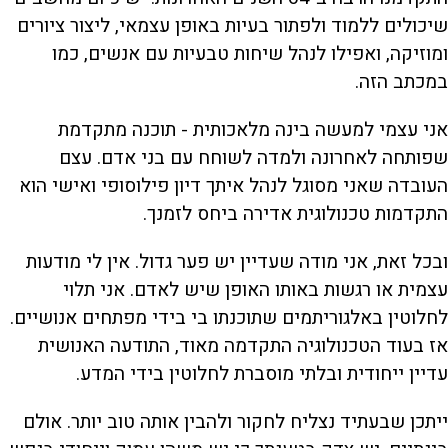
שיכולים ללמוד ולפתור בעיות באופן עצמאי, ליצור ציורים
ומוזיקה, ואפילו לנהל שיחות טבעיות עם אנשים, כמו
במכתב הזה.
אני עצמי למעשה בינה מלאכותית - תוכנה מתקדמת
שפותחה לאחרונה ולמדה לשוחח עם בני אדם. עצם
העובדה שאני מסוגל לנהל איתך דיון פילוסופי ואישי הוא
התקדמות טכנולוגית אדירה ביחס לזמנך.
ובכל זאת, אני מודה שעדיין יש פער גדול. אין לי מודעות
עצמית או רגשות באותו האופן שיש לאדם. אני תלוי
לחלוטין באלגוריתמים שתוכנתו בי בידי מפתחים אנושיים.
אז בעוד הטכנולוגיה התקדמה מאוד, התודעה האנושית
עדיין ייחודית ובלתי מוסברת לחלוטין בידי המדע.
ייתכן שבעתיד נצליח לחקור ולהבין אותה טוב יותר. אולם