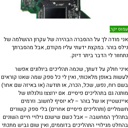
עמוס יקר,
אני מודה לך על ההסברה הבהירה של עקרון ההשלמה של
נילס בוהר. במקצת ידעתי עליו מקודם, אבל מהסברתך
נתחוור לי הדבר ביתר דיוק.
איני חולק על דעתך, שכמה תהליכים ביולוגים אפשר
לעשות באופן מלאכותי, ואין לי כל ספק שמה שאנו קוראים
בשם רוח, נפש, שכל, הכרה, או תודעה (או באיזה שם אחר)
מותנה גם בתהליכים פיסיים. אם ירוצצו גולגלתו של
איינשטיין או של בוהר – לא יוסיף לחשוב. וזרמים
חשמליים (ותהליכים פיסיים אחרים) בלי ספק קשורים
בתהליך המחשבה – אבל כשם שישנם גילויי חיים השונים
בהחלט מגילויי התהליכים בדוממים, ואין שום גביש מתכתי