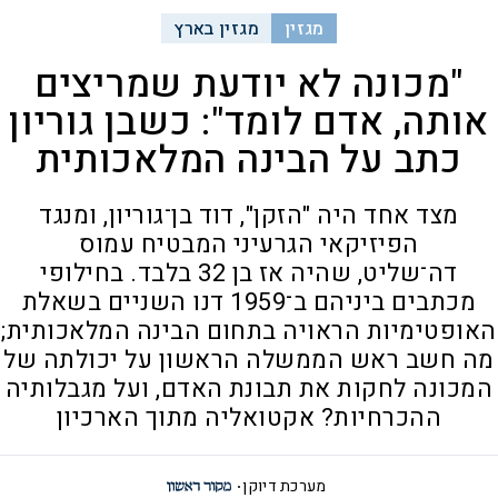
מגזין
מגזין בארץ
"מכונה לא יודעת שמריצים
אותה, אדם לומד": כשבן גוריון
כתב על הבינה המלאכותית
מצד אחד היה "הזקן", דוד בן־גוריון, ומנגד
הפיזיקאי הגרעיני המבטיח עמוס
דה־שליט, שהיה אז בן 32 בלבד. בחילופי
מכתבים ביניהם ב־1959 דנו השניים בשאלת
האופטימיות הראויה בתחום הבינה המלאכותית;
מה חשב ראש הממשלה הראשון על יכולתה של
המכונה לחקות את תבונת האדם, ועל מגבלותיה
ההכרחיות? אקטואליה מתוך הארכיון
מערכת דיוקן