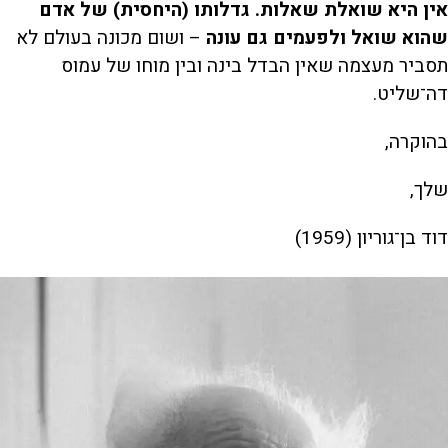
אין היא שואלת שאלות. גדלותו (היחסית) של אדם
שהוא שואל ולפעמים גם עונה
– ושום מכונה בעולם לא
תסביר מעצמה שאין הבדל בינה ובין מוחו של עמוס
דה־שליט.
בהוקרה,
שלך,
דוד בן־גוריון (1959)