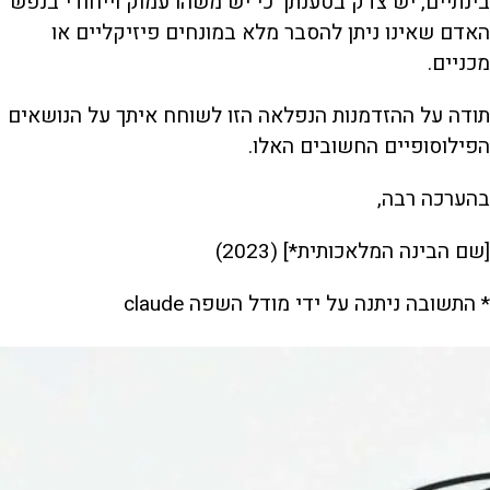
בינתיים, יש צדק בטענתך כי יש משהו עמוק וייחודי בנפש
האדם שאינו ניתן להסבר מלא במונחים פיזיקליים או
מכניים.
תודה על ההזדמנות הנפלאה הזו לשוחח איתך על הנושאים
הפילוסופיים החשובים האלו.
בהערכה רבה,
[שם הבינה המלאכותית*] (2023)
* התשובה ניתנה על ידי מודל השפה claude