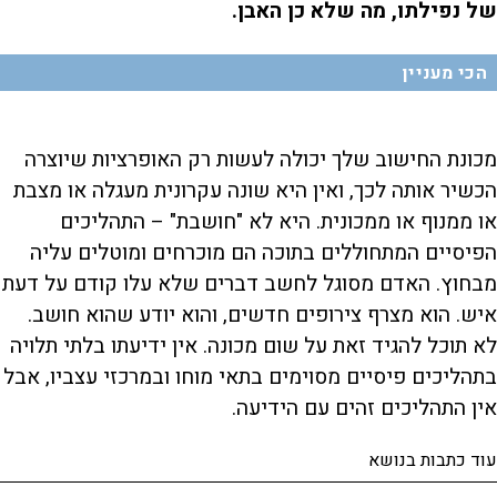
של נפילתו, מה שלא כן האבן.
הכי מעניין
מכונת החישוב שלך יכולה לעשות רק האופרציות שיוצרה
הכשיר אותה לכך, ואין היא שונה עקרונית מעגלה או מצבת
או ממנוף או ממכונית. היא לא "חושבת" – התהליכים
הפיסיים המתחוללים בתוכה הם מוכרחים ומוטלים עליה
מבחוץ. האדם מסוגל לחשב דברים שלא עלו קודם על דעת
איש. הוא מצרף צירופים חדשים, והוא יודע שהוא חושב.
לא תוכל להגיד זאת על שום מכונה. אין ידיעתו בלתי תלויה
בתהליכים פיסיים מסוימים בתאי מוחו ובמרכזי עצביו, אבל
אין התהליכים זהים עם הידיעה.
עוד כתבות בנושא