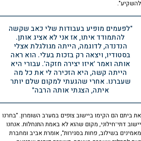
להשקיע".
"לפעמים מופיע בעבודות שלי כאב שקשה
להתמודד איתו, אז אני לא אציג אותן.
הנדנדה, לדוגמה, הייתה מגולגלת אצלי
בסטודיו, ויצאה רק בזכות בעלי. הוא ראה
אותה ואמר 'איזו יצירה חזקה'. עבורי היא
הייתה קשה, היא הזכירה לי את כל מה
שעברנו. אחרי שהגעתי למקום שלם יותר
איתה, הצגתי אותה הרבה"
את ביתם הם הקימו ביישוב צופים במערב השומרון. "בחרנו
יישוב דתי־חילוני, מקום שהוא לא באמת התנחלות. אנחנו
מאמינים בשילוב, פחות בסגירות", אומרת אביב ומחברת