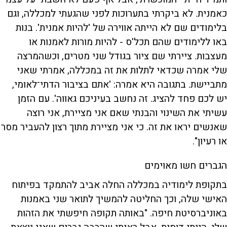
כאמנית. לא ביקרתי בתערוכות לפני שהגעתי למכללה, וגם
בלימודים שם לא הייתה אווירה של 'להיות אמנית'. בנות
באו ללימודים שהם תכל'ס - להיות מורות לאמנות או
מעצבות. ציירתי שם ציור בגודל שני מטרים, וכשהמרצה
שלי אמרה שכדאי לתלות את זה במכללה, אמרתי שאני
מתביישת. בתגובה היא אמרה: 'אתם בציבור הדתי־לאומי,
יש לכם פחד להציג. זה נחשב בעיניכם גאווה'. עם הזמן
עשיתי את השינוי והבנתי שאם אני מציירת, אני רוצה
שאנשים יראו את זה. כי אני מציירת מתוך רצון להעביר מסר
או רעיון".
הגברים חשו מאוימים
בתקופת לימודיה במכללה החלה אביב להתמקד בפיתוח
האישי שלה, וכך החליטה להמשיך לתואר שני באמנות
באוניברסיטת חיפה. "באותה תקופה חיפשתי את הזהות