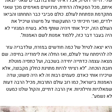
שלי. הייתי דוסית, אבל ראיתי שהרבה גברים שאני יוצאת
איתם, מכל הסקאלה הדתית, מרגישים מאוימים מכך שאני
מתקדמת ונפתחת לעולם. כולם סביבי כבר התחתנו והביאו
ילדים, ואני חיכיתי כי התעקשתי על מישהו שיכיל את
העולם הזה, יכיל אותי ויהיה שותף מלא. בשיח המגזרי לא
היה בעבר דבר כזה, ללמוד אמנות לשם האמנות".
היא יצאה לטיול של כמה חודשים במזרח, שלדבריה עזר
לה להיפתח עוד לעולם, ואז החלה את לימודיה בחיפה. שם
מצאה עצמה כדתייה יחידה בשכבה, ועל כתפיה מוטלת
חובת הוכחה. "לא רציתי להיות מתויגת כחלק מקבוצה, אלא
שיכירו אותי כאדם. פעמים רבות זה לא היה פשוט; שדה
האמנות בישראל, כמו רוב עולם התרבות, מכיל הרבה דעות
שמאלניות וחילוניות. אין הרבה דתיים, והקול שלנו כמעט
לא נשמע".