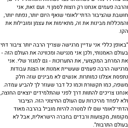
והרבה פעמים אנחנו רק רוצות לסמן וי. ועם זאת, אני
חושבת שהציבור הדתי־לאומי שואף היום יותר, נפתח יותר,
והמכללות מבינות את זה, מתאימות את עצמן ומובילות את
הקו.
"באופן כללי אני עדיין מרגישה שצריך הרבה יותר ציבור דתי
בעולם האמנותי, ולכן אני מנגישה ומכווינה את העולם הזה -
את המרחב המקצועי, את התערוכות - גם למגזר שלי. אני
מרגישה הרבה פעמים שעשיית אמנות או הצגת עבודות
נתפסת אצלנו כמותרות. אנשים לא מבינים שזה חלק
משפה, כמו תקשורת וכמו כל דבר שעוזר לך להביע עמדה.
אנחנו צריכים להתוות דרך לפני שהתלמידים יוצאים החוצה,
ולא לפחד מהיכרות עם העולם החיצוני הזה. הציבור
הדתי־לאומי שם לו למטרה להיות מוביל בהרבה מאוד
מקומות, מקצועות ורבדים בחברה הישראלית, אבל לא
בעולם התרבות".