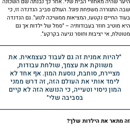
היער שהיה מאחורי הבית שלי. אחר כך נבנתה שם השכונה
שבה התגוררה משפחת פוגל. העולם סביב הנדנדה זז, כי
בעוד החיים נקטעו, המציאות ממשיכה לנוע". גם הנדנדה
היא מוטיב חוזר בעבודותיה – "סמל של ילדות אך גם
מטוטלת, אי יציבות וחוסר נגיעה בקרקע".
"להיות אמנית זה גם לעבוד כעצמאית. את
משווקת את עצמך, שולחת עבודות,
מציירת, סוחבת, נוסעת המון. אף אחד לא
לימד אותי את העולם הזה, זה דרש ממני
המון ניסוי וטעייה, כי הנושא הזה לא קיים
בסביבה שלי"
זה מתאר את הילדות שלך?