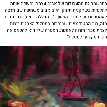
התרשמה גם מהעבודות של אביב עצמה, ומשכה אותה
לתלפיות כשחקנית חיזוק. היום אביב משמשת שם מרצה
לאמנות ורכזת לימודי המשך. "זו מכללה דתית, וגם במקרה
הזה, רוב הסטודנטיות שבוחרות במסלול האמנות רוצות
לצאת מכאן מורות לאמנות. המטרה שלי היא להכניס את
הפן המקצועי למסלול".