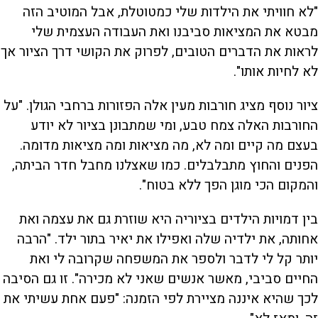
"לא חוויתי את הילדות שלי כמטוטלת, אבל המוטיב הזה
מבטא את המציאות סביבנו ואת העבודה העצמית שלי
לראות את הדברים הטובים, לפרוק את הקושי דרך הציור אך
לא לחיות אותו".
ציור נוסף מציג חורבות מעין אלה הפזורות ברחבי הגולן. "על
החורבות האלה צמח טבע, ומי שמתבונן בציור לא יודע
בעצם מה קיים ומה לא, מה מציאות ומה מציאות מדומה.
הפנים והחוץ מתבלבלים. כמו שאצלנו מחבל חדר הביתה,
והמקום הכי מוגן הפך ללא בטוח".
בין דמויות הילדים בציוריה היא שוזרת גם את עצמה ואת
אחותה, את ילדיה שלה ואפילו את יאיר בתור ילד. "הרבה
יותר קל לי לדבר ולספר את המשפחה שקרובה לי ואת
החיים סביבי, מאשר אנשים שאני לא מכירה". זו גם הסיבה
לכך שהיא איננה מציירת לפי הזמנה: "פעם אחת עשיתי את