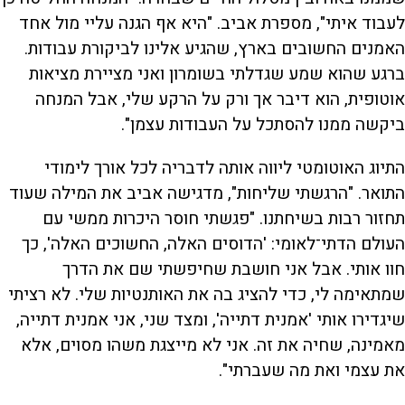
לעבוד איתי", מספרת אביב. "היא אף הגנה עליי מול אחד
האמנים החשובים בארץ, שהגיע אלינו לביקורת עבודות.
ברגע שהוא שמע שגדלתי בשומרון ואני מציירת מציאות
אוטופית, הוא דיבר אך ורק על הרקע שלי, אבל המנחה
ביקשה ממנו להסתכל על העבודות עצמן".
התיוג האוטומטי ליווה אותה לדבריה לכל אורך לימודי
התואר. "הרגשתי שליחות", מדגישה אביב את המילה שעוד
תחזור רבות בשיחתנו. "פגשתי חוסר היכרות ממשי עם
העולם הדתי־לאומי: 'הדוסים האלה, החשוכים האלה', כך
חוו אותי. אבל אני חושבת שחיפשתי שם את הדרך
שמתאימה לי, כדי להציג בה את האותנטיות שלי. לא רציתי
שיגדירו אותי 'אמנית דתייה', ומצד שני, אני אמנית דתייה,
מאמינה, שחיה את זה. אני לא מייצגת משהו מסוים, אלא
את עצמי ואת מה שעברתי".