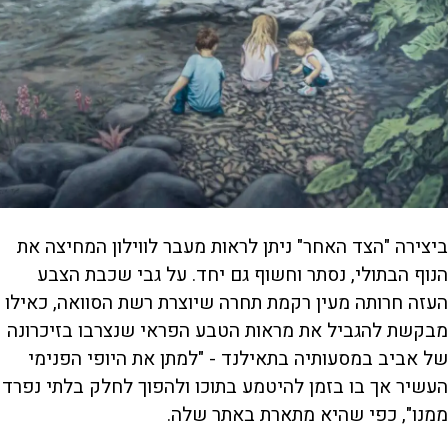
ביצירה "הצד האחר" ניתן לראות מעבר לווילון המחיצה את
הנוף הבתולי, נסתר וחשוף גם יחד. על גבי שכבת הצבע
העזה חרותה מעין רקמת תחרה שיוצרת רשת הסוואה, כאילו
מבקשת להגביל את מראות הטבע הפראי שנצרבו בזיכרונה
של אביב במסעותיה בתאילנד - "למתן את היופי הפנימי
העשיר אך בו בזמן להיטמע בתוכו ולהפוך לחלק בלתי נפרד
ממנו", כפי שהיא מתארת באתר שלה.