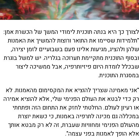
לצורך כך היא בנתה תוכנית לימודי המשך של הכשרת אמן:
"תלמידות שסיימו את התואר ורוצות להמשיך את האמנות
שלהן ולהציג, מגיעות אלינו פעם בשבועיים לזמן יצירה,
ובסוף התוכנית מתקיימת תערוכה בגלריה. יש למשל בוגרת
שבכלל לומדת היום פיזיותרפיה, אבל ממשיכה ליצור
במסגרת התוכנית.
"אני מאמינה שצריך להוציא את המקסימום מהאמנות. לא
רק כדי לבטא את העולם הפנימי שלי, אלא להוציא אמירה
או רעיון לעולם. החלטתי לחזק את התחום הזה ופתחתי
במכללה גם מכינה לתרפיה באמנות, כי כשאת יוצרת
מהעולם הפנימי ומחוויות שעברת, זה לא רק מבטא אותך
אלא הופך לאמנות בפני עצמה".