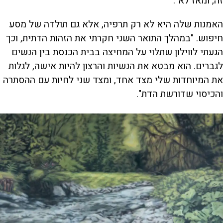
זה, ומאז לא".
האמנות שלה היא לא רק תרפיה, אלא גם תולדה של מסע
חיפוש. "במהלך התואר השני חקרתי את הזהות הדתית, וכך
הגעתי לווילון שתלוי על המחיצה בבית הכנסת בין הנשים
לגברים. הוא מבטא את הנשיות והרצון להיות אישה, לגלות
את המיוחדות שלי מצד אחד, ומצד שני לחיות עם ההסתרה
והכיסוי שדורשת הדת".