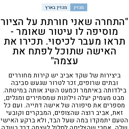
מגזין
מגזין בארץ
"התחרה שאני חורתת על הציור
מוסיפה לו עיטור שאומר -
תראו מעבר לכיסוי. תכירו את
האישה שתוכל לפתח את
עצמה"
ביצירות של שקד אביב יש קירות מחוררים
ובתים שרופים, זכר לטרור שגעש סביבה
בילדותה באיתמר וכמעט השיג אותה במיטתה.
מבט מעמיק יעלה וילונות שמסתירים ומגלים,
מספרים את סיפורה של אישה דתייה. ועם כל
זאת, אביב רוצה שהצופים, המבקרים וקובעי
הטעם יתמקדו במה שעל הבד, ולא ברקע האישי
שלה. אחרי שהצליחה לסלול לעצמה דרך בשדה