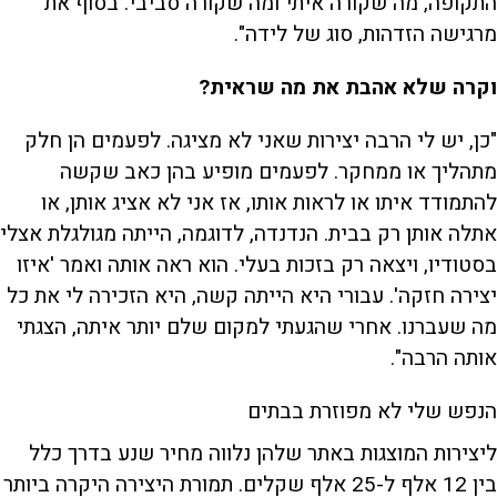
התקופה, מה שקורה איתי ומה שקורה סביבי. בסוף את
מרגישה הזדהות, סוג של לידה".
וקרה שלא אהבת את מה שראית?
"כן, יש לי הרבה יצירות שאני לא מציגה. לפעמים הן חלק
מתהליך או ממחקר. לפעמים מופיע בהן כאב שקשה
להתמודד איתו או לראות אותו, אז אני לא אציג אותן, או
אתלה אותן רק בבית. הנדנדה, לדוגמה, הייתה מגולגלת אצלי
בסטודיו, ויצאה רק בזכות בעלי. הוא ראה אותה ואמר 'איזו
יצירה חזקה'. עבורי היא הייתה קשה, היא הזכירה לי את כל
מה שעברנו. אחרי שהגעתי למקום שלם יותר איתה, הצגתי
אותה הרבה".
הנפש שלי לא מפוזרת בבתים
ליצירות המוצגות באתר שלהן נלווה מחיר שנע בדרך כלל
בין 12 אלף ל-25 אלף שקלים. תמורת היצירה היקרה ביותר