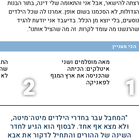
רצתה להישאר, אבל אני והתאומה שלי דינה, בתור הבנות
הגדולות, לא הסכמנו בשום אופן. אמרנו לה שכל הילדים
נוסעים, בלי יוצא מן הכלל. בדיעבד אני יודעת להגיד
שהרגשנו מה עומד לקרות. זה מה שהציל אותנו".
הכי מעניין
מאה מוסלמים ושני
החב
איטלקים: הכיתה
שהת
שהכניסה את ארץ המגף
לאנ
2
1
לפאניקה
"המחבל עבר בחדרי הילדים מיטה־מיטה,
ולא מצא אף אחד. לבסוף הוא הגיע לחדר
השינה של ההורים והתחיל לדקור את אבא