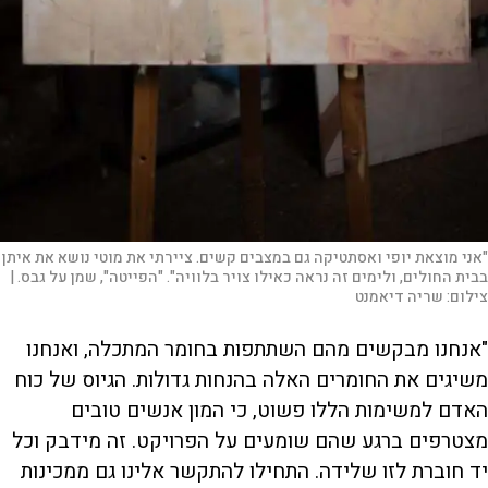
"אני מוצאת יופי ואסתטיקה גם במצבים קשים. ציירתי את מוטי נושא את איתן
בבית החולים, ולימים זה נראה כאילו צויר בלוויה". "הפייטה", שמן על גבס. |
צילום:
שריה דיאמנט
"אנחנו מבקשים מהם השתתפות בחומר המתכלה, ואנחנו
משיגים את החומרים האלה בהנחות גדולות. הגיוס של כוח
האדם למשימות הללו פשוט, כי המון אנשים טובים
מצטרפים ברגע שהם שומעים על הפרויקט. זה מידבק וכל
יד חוברת לזו שלידה. התחילו להתקשר אלינו גם ממכינות