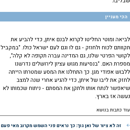
שבליבו.
הכי מעניין
לביאה ומוטי החליטו לקרוא לבנם איתן, כדי להביע את
תקוותם לכוח ולחוזק - גם לו וגם לעם ישראל כולו. "במקביל
לקושי הפרטי שלנו, גם המדינה עברה תקופה לא קלה",
מספרת האם. "בנסיעות מגוש עציון לירושלים נדרשנו
ללבוש אפודי מגן. כך התחלנו את המסע שמטרתו הייתה
לחזק את ליבו של איתן, כדי להגיע אחרי שנה למצב
שיאפשר לנתח אותו ולתקן את המסתם - ניתוח שכמותו לא
נעשה אז בארץ.
עוד כתבות בנושא
זה לא ציור של ואן גוך: כך נראים פני השמש מקרוב מאי פעם