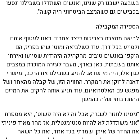
בשבעה ישבנו רק שנינו, ואנשים השתדלו בשבילנו ונסעו
בכבישים גם כשהמצב הביטחוני היה קשה".
הספירה המקבילה
לביאה מתארת באריכות כיצד אחרים דאגו לעטוף אותם
ולסייע בכל דרך. עוד כשלביאה ומוטי שהו בפריז, הם
הוקפו באנשים טובים מהקהילה היהודית שסייעו ואירחו
אותם בשבתות. כאן בארץ, מעבר לעזרה המוכרת במצבים
כגון אלו, היה מי שדאג להניע בשבילם את הרכב, ומישהי
דאגה לרוקן את המקרר. החוויה הזו, של קבלה מהאחר ושל
מפגש עם האלטרואיזם, עוד תניע אותה להקים את המיזם
ההתנדבותי שלה בהמשך.
"ניסינו לחזור לשגרה, אבל זה לא היה פשוט", היא מספרת.
"אני משתדלת לא להיות סנטימנטלית, אז מהר מאוד פיניתי
את החדר של איתן. שמרתי בגד אחד, ואת כל השאר