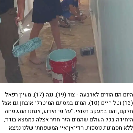
היום הם הורים לארבעה - צור (19), נגה (17), מעיין רפאל
(13) וטל חיים (10). המום במסתם המיטרלי אובחן גם אצל
חלקם, והם במעקב רפואי. "על פי הידוע, אנחנו המשפחה
היחידה בכל העולם שהמום הזה חוזר אצלה כממצא בודד,
ללא תסמונות נוספות. הדי־אן־איי המשפחתי שלנו נמצא