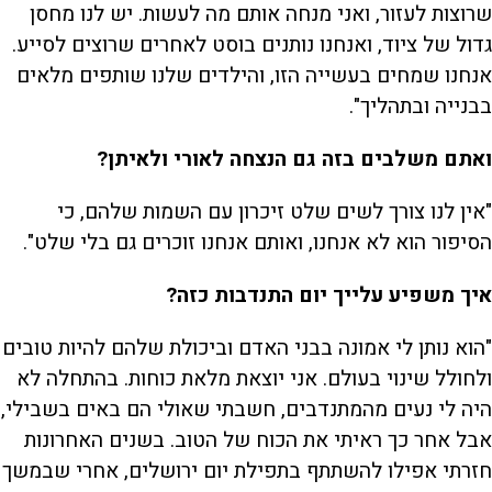
שרוצות לעזור, ואני מנחה אותם מה לעשות. יש לנו מחסן
גדול של ציוד, ואנחנו נותנים בוסט לאחרים שרוצים לסייע.
אנחנו שמחים בעשייה הזו, והילדים שלנו שותפים מלאים
בבנייה ובתהליך".
ואתם משלבים בזה גם הנצחה לאורי ולאיתן?
"אין לנו צורך לשים שלט זיכרון עם השמות שלהם, כי
הסיפור הוא לא אנחנו, ואותם אנחנו זוכרים גם בלי שלט".
איך משפיע עלייך יום התנדבות כזה?
"הוא נותן לי אמונה בבני האדם וביכולת שלהם להיות טובים
ולחולל שינוי בעולם. אני יוצאת מלאת כוחות. בהתחלה לא
היה לי נעים מהמתנדבים, חשבתי שאולי הם באים בשבילי,
אבל אחר כך ראיתי את הכוח של הטוב. בשנים האחרונות
חזרתי אפילו להשתתף בתפילת יום ירושלים, אחרי שבמשך