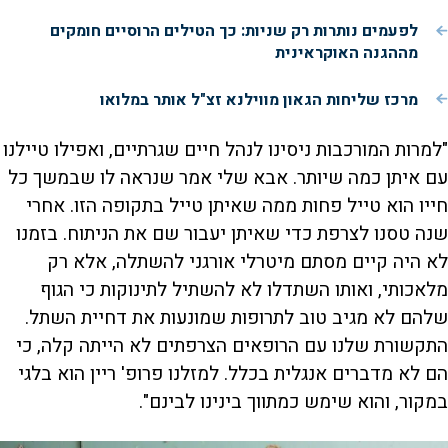
לפעמים נותרות רק שניות: כך הטילים הרוסיים חומקים
מההגנה האוקראינית
מרכז שליחות הגאון מווילנא זצ"ל אותר במלואו
"למרות המורכבות ניסינו לנהל חיים שגרתיים, ואפילו טיילנו
עם איתן כמה שיותר. אבא שלי אמר שנראה לו שבמשך כל
חייו הוא טייל פחות ממה שאיתן טייל בתקופה הזו. אחרי
שנה טסנו לצרפת כדי שאיתן יעבור שם את הניתוח. בזמנו
לא היה קיים מסתם מיטרלי אורגני להשתלה, אלא רק
מלאכותי, ואותו השתדלו לא להשתיל לתינוקות כי הגוף
שלהם לא מגיב טוב לתרופות שמונעות את דחיית השתל.
התקשורת שלנו עם הרופאים הצרפתים לא הייתה קלה, כי
הם לא מדברים אנגלית בכלל. למזלנו פרופ' ריין הוא בלגי
במקור, והוא שימש כמתווך בינינו לבינם".