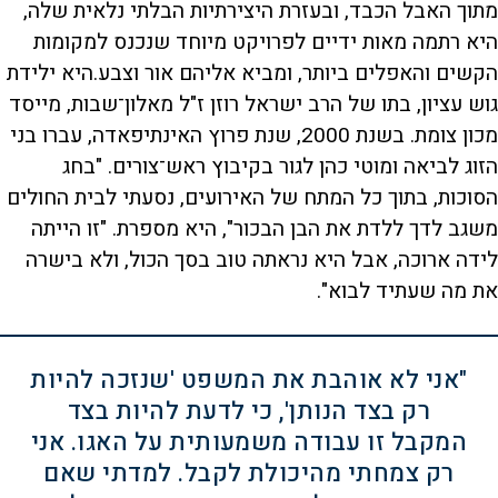
מתוך האבל הכבד, ובעזרת היצירתיות הבלתי נלאית שלה,
היא רתמה מאות ידיים לפרויקט מיוחד שנכנס למקומות
הקשים והאפלים ביותר, ומביא אליהם אור וצבע.היא ילידת
גוש עציון, בתו של הרב ישראל רוזן ז"ל מאלון־שבות, מייסד
מכון צומת. בשנת 2000, שנת פרוץ האינתיפאדה, עברו בני
הזוג לביאה ומוטי כהן לגור בקיבוץ ראש־צורים. "בחג
הסוכות, בתוך כל המתח של האירועים, נסעתי לבית החולים
משגב לדך ללדת את הבן הבכור", היא מספרת. "זו הייתה
לידה ארוכה, אבל היא נראתה טוב בסך הכול, ולא בישרה
את מה שעתיד לבוא".
"אני לא אוהבת את המשפט 'שנזכה להיות
רק בצד הנותן', כי לדעת להיות בצד
המקבל זו עבודה משמעותית על האגו. אני
רק צמחתי מהיכולת לקבל. למדתי שאם