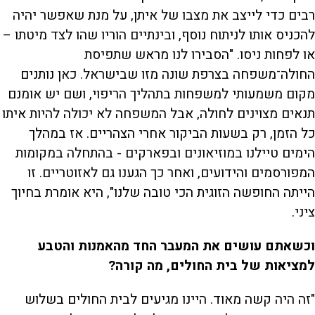
רבים כדי לייצב את מצבו של איתן, על מנת שאפשר יהיה
להכניס אותו לניתוח נוסף, ובינתיים הוריו שהו לצד מיטתו –
או לפחות ניסו. "הסבירו לנו מראש שתפיסת
החולה־משפחה בצרפת שונה מזו שבישראל. כאן נותנים
מקום משמעותי למשפחות בתהליך הריפוי, ושם יש אומנם
תנאים מצוינים לחולה, אבל המשפחה לא יכולה להיות איתו
כל הזמן, רק בשעות הביקור אחרי הצהריים. אז במהלך
הימים טיילנו במוזיאונים ובפארקים - בהתחלה במקומות
המפורסמים והידועים, ואחר כך הגענו גם לאזוטריים. זו
הייתה החופשה הזוגית הכי טובה שלנו", היא אומרת בחיוך
ציני.
וכשאתם עושים את המעבר החד מהאמנות והטבע
למציאות של בית החולים, מה קורה?
"זה היה קשה מאוד. היינו מגיעים לבית החולים בשלוש