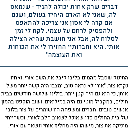
דברים שרק אחות יכולה להגיד - שנמאס
לה, שאני לא האדם היחיד בעולם, ושגם
אם קרה לי אסון אני צריכה להתאפס
ולהפסיק לרחם על עצמי. לקח לי זמן
לסלוח לה, אבל אני חושבת שהיא הצילה
אותי. היא וחברותיי החזירו לי את הכוחות
ואת העוצמה"
התינוק שסבל מהמום בליבו קיבל את השם אורי, ואחיו
נקרא צור. "אורי לא נראה טוב, ומצבו היה קשה יותר משל
איתן, כי הוא גם היה קטן יותר. בילינו שלושה חודשים בבית
חולים, במקביל מוטי גם היה במילואים, ושוב הוקפנו בהמון
אנשים טובים. חברים ומשפחה היו שומרים על צור בלובי
של בית החולים כדי שאוכל לשאוב חלב לאורי, וכשהייתי
מיניקה את צור, מישהו היה מחליף אותי ונשאר עם אורי.