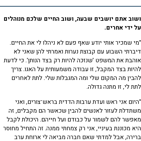
ושוב אתם יושבים שבעה, ושוב החיים שלכם מנוהלים
על ידי אחרים.
"מי שמכיר אותי יודע שאף פעם לא ניהלו לי את החיים.
דיברתי השבוע עם קבוצת נערות ואמרתי להן שאני לא
אוהבת את המשפט 'שנזכה להיות רק בצד הנותן'. כי לדעת
להיות בצד המקבל, זו עבודה משמעותית על האגו. צריך
להבין מה המקום שלי ומה המגבלות שלי. לתת לאחרים
לתת לי, זו מתנה גדולה.
"היום אני ראש ועדת ערבות הדדית בראש־צורים, ואני
משתדלת לעזור לאנשים להבין שכאשר הם מקבלים, זה
מאפשר להם לשמור על כבודם ועל חייהם. היכולת לקבל
היא מכוננת בעיניי, אני רק צמחתי ממנה. זה התחיל מחוסר
ברירה, אבל למדתי שאם חברה מביאה לי ארוחת ערב