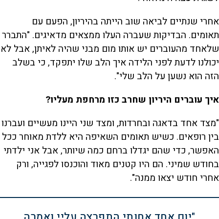
אחרי שנתיים לביאה שוב הייתה בהיריון, הפעם עם
תאומים. הבדיקות שעברה העלו ממצאים מדאיגים. "התברר
שלאחד מהעוברים יש אותו מום מבני שהיה לאיתן, אבל לא
יכולנו לדעת לפני הלידה איך הלב שלו יתפקד, כי בשלב
הזה הוא נשען על הלב שלי".
איך עוברים היריון שחרב כזו מרחפת מעליו?
"מצד אחד בדאגה ובחרדות, ומצד שני היינו מעשיים ועברנו
בין רופאים. כשיש תאומים השאיפה היא ללדת מאוחר ככל
האפשר, כדי שהם יגדלו ברחם כמה שיותר, אבל אני ילדתי
בחודש שמיני. הם היו קטנים מאוד והוכנסו לפגייה, ורק
אחרי חודש יצאו ממנה".
"יום אחד אחותי התפרצה עליי ואמרה