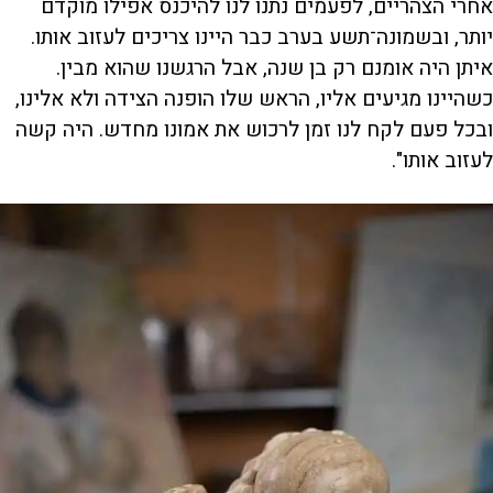
אחרי הצהריים, לפעמים נתנו לנו להיכנס אפילו מוקדם
יותר, ובשמונה־תשע בערב כבר היינו צריכים לעזוב אותו.
איתן היה אומנם רק בן שנה, אבל הרגשנו שהוא מבין.
כשהיינו מגיעים אליו, הראש שלו הופנה הצידה ולא אלינו,
ובכל פעם לקח לנו זמן לרכוש את אמונו מחדש. היה קשה
לעזוב אותו".