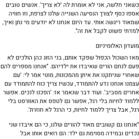
כשאני חלשה, אני לא אומרת לה 'לא צריך'. אנשים טובים
אספו כסף לצורך הנסיעה השנייה שלנו לצרפת, וזו חוויה
שמאוד ריגשה אותי. עד היום אנחנו לא יודעים מי נתן ואיך,
למדתי פשוט לקבל את זה".
מועדון האלומיניום
מאז השכול הכפול שפקד אותם, בני הזוג כהן הולכים לא
פעם לנחם הורים שאיבדו את ילדיהם. "אנחנו מספרים להם
שאחרי שניתקנו את איתן מהמכונות, מוטי אמר לי: 'עם
עצמנו אנחנו נדע להתמודד, עכשיו צריך כוח להתמודד עם
אחרים מסביב'. ועוד דבר שנאמר אז: 'הפכנו לנכים. אפשר
ללמוד לחיות בלי רגל, אפשר גם לטפס את האוורסט בלי
רגל, אבל צריך ללמוד לחיות, כי הרגל לא חוזרת'.
"אנחנו גם קשובים מאוד להורים שלנו, כי הם איבדו שני
נכדים ובמידה מסוימת גם ילד: הם רואים אותו אבל