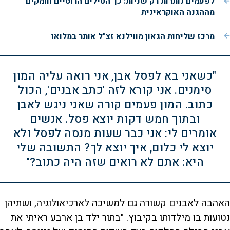
לפעמים נותרות רק שניות: כך הטילים הרוסיים חומקים
מההגנה האוקראינית
מרכז שליחות הגאון מווילנא זצ"ל אותר במלואו
"כשאני בא לפסל אבן, אני רואה עליה המון
סימנים. אני קורא לזה 'כתב אבנים', הכול
כתוב. המון פעמים קורה שאני ניגש לאבן
ובתוך חמש דקות יוצא פסל. אנשים
אומרים לי: אני כבר שעות מנסה לפסל ולא
יוצא לי כלום, איך יוצא לך? התשובה שלי
היא: אתם לא רואים שזה היה כתוב?"
האהבה לאבנים קשורה גם למשיכה לארכיאולוגיה, ושתיהן
נטועות בו מילדותו בקיבוץ. "בתור ילד בן ארבע ראיתי את