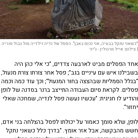
"כשאני נתקל בבעיה, אני נכנס באבן". הפסל של נדיה וילדיה מול גבול סוריה.
|
צילום:
אייל מרגולין - ג'יני
אחד הפסלים מביט לארבעה צדדים, "כי אלי כהן היה
בשבילנו איש עם עיניים בגב"; פסל אחר צורתו צורת מנעול,
"בגלל הסמליות שבהצצה בחור המנעול"; וכך עוד כמה וכמה
פסלים. לקראת סיום העבודה התייצב ברנר בסדנה של לופן
והודיע לו חגיגית: "עכשיו נעשה פסל לנדיה, שמחכה שאלי
יחזור".
לופן, שלא סומך כאמור על יכולתו לפסל בהצלחה בני אדם,
חשש מהבקשה, אבל אזר אומץ. "בדרך כלל כשאני נתקל