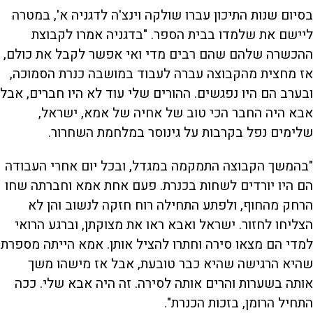
בסיום שנות התיכון עברו שולקה וינצ'ה לדגניה א', במטרה
ליישם את שלמדו בבית הספר. "בדגניה אמרו לקבוצת
ההכשרה שלהם שהם רבים מדי ואי אפשר לקבל את כולם,
אז מחצית מהקבוצה עברה לעבוד במושבה כנרת הסמוכה,
ובערב הם היו נפגשים. ההורים שלי עוד לא היו חברים, אבל
אבא היה החבר הכי טוב של אחיה של אמא, ישראל,
שלימים נפל בקרבות על גינוסר במלחמת השחרור.
"בהמשך הקבוצה התמקמה במגדל, ובכל יום אחרי העבודה
הם היו יורדים לשחות בכנרת. פעם אחת אמא וחברתה שחו
הרחק מהחוף, ולפתע התחילה רוח חזקה לנשוב והן לא
הצליחו לחזור. ישראל ואבא ראו את מצוקתן, וברגע הרואי
למדי הם מצאו סירה וחתרו להציל אותן. אמא הייתה מספרת
שהיא הרגישה שהיא כבר טובעת, אבל אז מישהו משך
אותה בשערות והרים אותה לסירה. זה היה אבא שלי. ככה
התחיל הרומן, בזכות הכנרת".