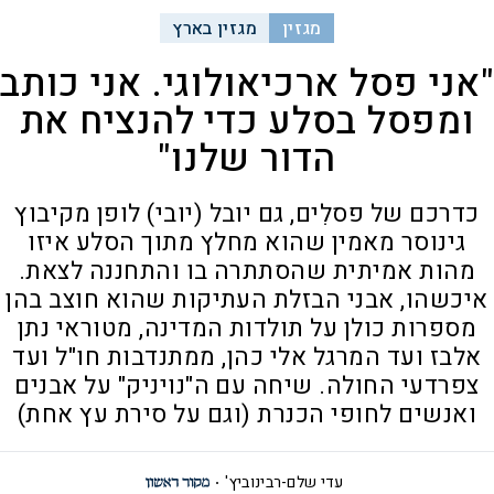
מגזין
מגזין בארץ
"אני פסל ארכיאולוגי. אני כותב
ומפסל בסלע כדי להנציח את
הדור שלנו"
כדרכם של פסלִים, גם יובל (יובי) לופן מקיבוץ
גינוסר מאמין שהוא מחלץ מתוך הסלע איזו
מהות אמיתית שהסתתרה בו והתחננה לצאת.
איכשהו, אבני הבזלת העתיקות שהוא חוצב בהן
מספרות כולן על תולדות המדינה, מטוראי נתן
אלבז ועד המרגל אלי כהן, ממתנדבות חו"ל ועד
צפרדעי החולה. שיחה עם ה"נויניק" על אבנים
ואנשים לחופי הכנרת (וגם על סירת עץ אחת)
עדי שלם-רבינוביץ'