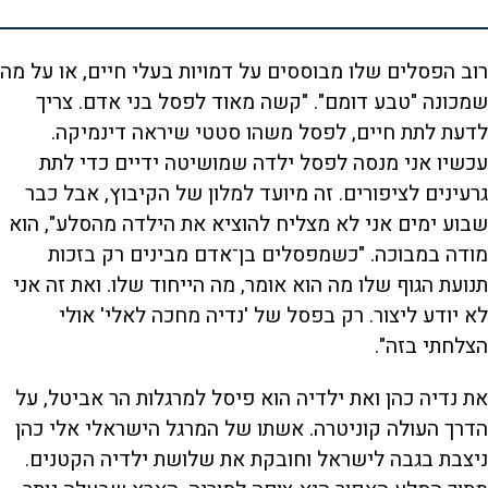
רוב הפסלים שלו מבוססים על דמויות בעלי חיים, או על מה
שמכונה "טבע דומם". "קשה מאוד לפסל בני אדם. צריך
לדעת לתת חיים, לפסל משהו סטטי שיראה דינמיקה.
עכשיו אני מנסה לפסל ילדה שמושיטה ידיים כדי לתת
גרעינים לציפורים. זה מיועד למלון של הקיבוץ, אבל כבר
שבוע ימים אני לא מצליח להוציא את הילדה מהסלע", הוא
מודה במבוכה. "כשמפסלים בן־אדם מבינים רק בזכות
תנועת הגוף שלו מה הוא אומר, מה הייחוד שלו. ואת זה אני
לא יודע ליצור. רק בפסל של 'נדיה מחכה לאלי' אולי
הצלחתי בזה".
את נדיה כהן ואת ילדיה הוא פיסל למרגלות הר אביטל, על
הדרך העולה קוניטרה. אשתו של המרגל הישראלי אלי כהן
ניצבת בגבה לישראל וחובקת את שלושת ילדיה הקטנים.