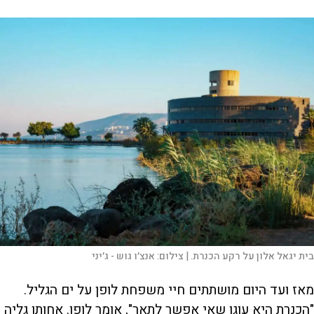
בית יגאל אלון על רקע הכנרת. |
צילום:
אנצ׳ו גוש - ג׳יני
מאז ועד היום מושתתים חיי משפחת לופן על ים הגליל.
"הכנרת היא עוגן שאי אפשר לתאר", אומר לופן. אחותו גליה