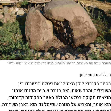
השבר שינה את העיצוב. הרימון השחוט בגינוסר |
צילום:
אנצ׳ו גוש - ג׳יני
בכלל התכוונתי לנתן
בסיור בקיבוץ לופן מציג לי את פסליו הפזורים בין
השבילים והמדשאות. "את מנורת שבעת הקנים אנחנו
מוצאים חקוקה בסלעי הבזלת באזור מתקופות קדומות",
הוא אומר, ומצביע על מנורה שפיסל גם הוא באבן השחורה.