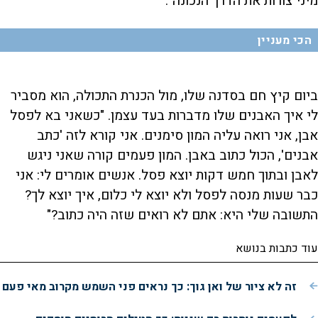
מיני צורות את הדרך הנכונה".
הכי מעניין
ביום קיץ חם בסדנה שלו, מול הכנרת התכולה, הוא מסביר
לי איך האבנים שלו מדברות בעד עצמן. "כשאני בא לפסל
אבן, אני רואה עליה המון סימנים. אני קורא לזה 'כתב
אבנים', הכול כתוב באבן. המון פעמים קורה שאני ניגש
לאבן ובתוך חמש דקות יוצא פסל. אנשים אומרים לי: אני
כבר שעות מנסה לפסל ולא יוצא לי כלום, איך יוצא לך?
התשובה שלי היא: אתם לא רואים שזה היה כתוב?"
עוד כתבות בנושא
זה לא ציור של ואן גוך: כך נראים פני השמש מקרוב מאי פעם