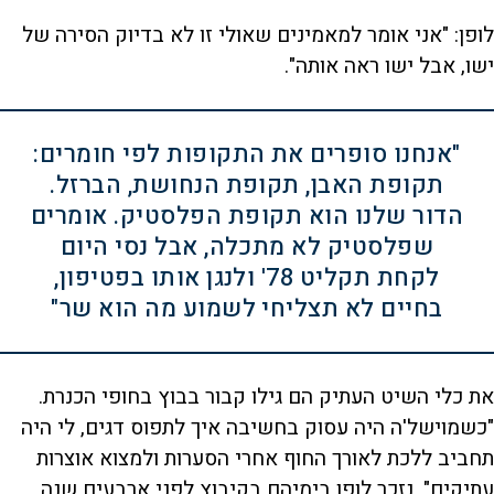
לופן: "אני אומר למאמינים שאולי זו לא בדיוק הסירה של
ישו, אבל ישו ראה אותה".
"אנחנו סופרים את התקופות לפי חומרים:
תקופת האבן, תקופת הנחושת, הברזל.
הדור שלנו הוא תקופת הפלסטיק. אומרים
שפלסטיק לא מתכלה, אבל נסי היום
לקחת תקליט 78' ולנגן אותו בפטיפון,
בחיים לא תצליחי לשמוע מה הוא שר"
את כלי השיט העתיק הם גילו קבור בבוץ בחופי הכנרת.
"כשמוישל'ה היה עסוק בחשיבה איך לתפוס דגים, לי היה
תחביב ללכת לאורך החוף אחרי הסערות ולמצוא אוצרות
עתיקים", נזכר לופן בימיהם בקיבוץ לפני ארבעים שנה.