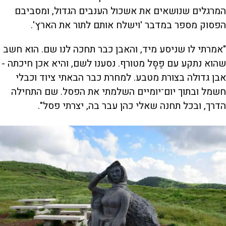
המרגלים שנושאים את אשכול הענבים הגדול, ומסביבם
הפסוק מספר במדבר 'וישלח אותם לתור את הארץ'.
"אמרתי לו שניסע מיד, והאבן כבר תחכה לנו שם. הוא חשב
שהוא נתקע עם פַּסָּל מטורף. נסענו לשם, והיא אכן חיכתה -
אבן גדולה בצורת מטבע. למחרת כבר הבאתי ציוד וכבלי
חשמל ובתוך יום־יומיים השלמתי את הפסל. שם התחילה
הדרך, ובכל תחנה שאלי כהן עבר בה, יצרתי פסל".