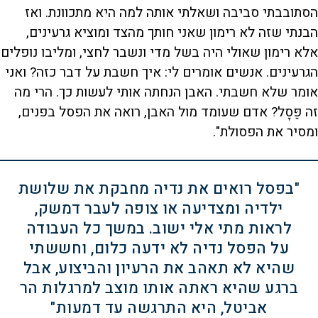
הסתובבתי סביבה ושאלתי אותה למה היא מתכוונת. ואז
הבנתי שזה לא רימון שאני חותך מהצד ומוציא גרעינים,
אלא רימון שאולי היה בשל מדי ונשבר לחצי, ומליבו נופלים
הגרעינים. אנשים אומרים לי: איך חשבת על דבר כזה? ואני
אומר שלא חשבתי. האבן הנחתה אותי לעשות כך. הרי מה
זה פַּסָל? אדם שעומד מול האבן, רואה את הפסל בפנים,
ומסיר את הפסולת".
"בפסל רואים את נדיה מחבקת את שלושת
ילדיה ומצדיעה או צופה לעבר דמשק,
לראות מתי אלי ישוב. במשך כל העבודה
על הפסל נדיה לא ידעה כלום, וחששתי
שהיא לא תאהב את הרעיון והביצוע, אבל
ברגע שהיא ראתה אותו מוצב למרגלות הר
אביטל, היא התרגשה עד דמעות"