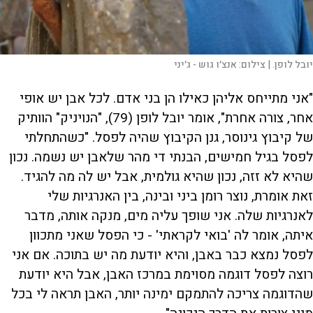
יובל לופן. |
צילום:
אנצ׳ו גוש - ג׳יני
"אני מתייחס אליהן כאילו הן בני אדם. לכל אבן יש אופי
אחר, צורה אחרת", אומר יובל לופן (79), "הנויניק" הוותיק
של קיבוץ גינוסר, גנן הקיבוץ שהיה לפסל. "כשהתחלתי
לפסל בגיל חמישים, הבנתי די מהר שלאבן יש נשמה. נכון
שהיא לא זזה, נכון שהיא גולמית, אבל יש לה מה להגיד.
זאת אומרת, נוצר רומן ביני ובינה, בין האנרגיות שלי
לאנרגיות שלה. אני שופך עליה מים, מנקה אותה, מדבר
איתה, אומר לה 'בואי לקראתי' - כי הפסל שאני מתכוון
לפסל נמצא כבר באבן, והיא יודעת מה יש בתוכה. אם אני
רוצה לפסל דוגמה מסוימת במרכז האבן, אבל היא יודעת
שהדוגמה צריכה להתמקם ימינה יותר, האבן תראה לי בכל