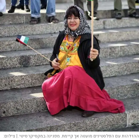
ההזדהות עם הפלסטינים מועטה אך קיימת. מפגינה במקסיקו־סיטי. |
צילום: