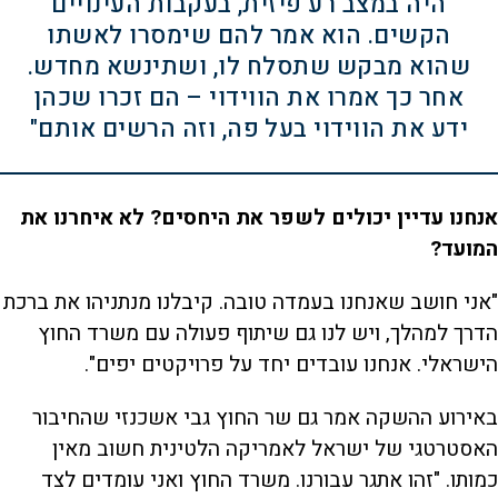
היה במצב רע פיזית, בעקבות העינויים
הקשים. הוא אמר להם שימסרו לאשתו
שהוא מבקש שתסלח לו, ושתינשא מחדש.
אחר כך אמרו את הווידוי – הם זכרו שכהן
ידע את הווידוי בעל פה, וזה הרשים אותם"
אנחנו עדיין יכולים לשפר את היחסים? לא איחרנו את
המועד?
"אני חושב שאנחנו בעמדה טובה. קיבלנו מנתניהו את ברכת
הדרך למהלך, ויש לנו גם שיתוף פעולה עם משרד החוץ
הישראלי. אנחנו עובדים יחד על פרויקטים יפים".
באירוע ההשקה אמר גם שר החוץ גבי אשכנזי שהחיבור
האסטרטגי של ישראל לאמריקה הלטינית חשוב מאין
כמותו. "זהו אתגר עבורנו. משרד החוץ ואני עומדים לצד