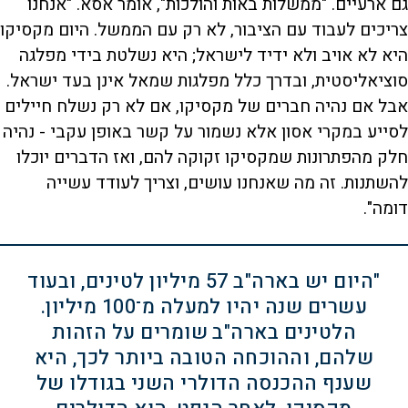
גם ארעיים. "ממשלות באות והולכות", אומר אסא. "אנחנו
צריכים לעבוד עם הציבור, לא רק עם הממשל. היום מקסיקו
היא לא אויב ולא ידיד לישראל; היא נשלטת בידי מפלגה
סוציאליסטית, ובדרך כלל מפלגות שמאל אינן בעד ישראל.
אבל אם נהיה חברים של מקסיקו, אם לא רק נשלח חיילים
לסייע במקרי אסון אלא נשמור על קשר באופן עקבי - נהיה
חלק מהפתרונות שמקסיקו זקוקה להם, ואז הדברים יוכלו
להשתנות. זה מה שאנחנו עושים, וצריך לעודד עשייה
דומה".
"היום יש בארה"ב 57 מיליון לטינים, ובעוד
עשרים שנה יהיו למעלה מ־100 מיליון.
הלטינים בארה"ב שומרים על הזהות
שלהם, וההוכחה הטובה ביותר לכך, היא
שענף ההכנסה הדולרי השני בגודלו של