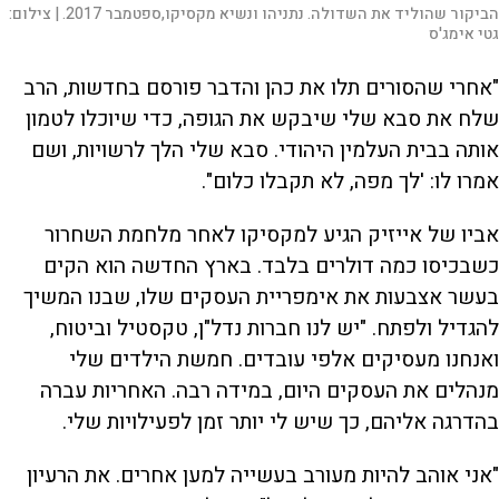
הביקור שהוליד את השדולה. נתניהו ונשיא מקסיקו,ספטמבר 2017. |
צילום:
גטי אימג'ס
"אחרי שהסורים תלו את כהן והדבר פורסם בחדשות, הרב
שלח את סבא שלי שיבקש את הגופה, כדי שיוכלו לטמון
אותה בבית העלמין היהודי. סבא שלי הלך לרשויות, ושם
אמרו לו: 'לך מפה, לא תקבלו כלום".
אביו של אייזיק הגיע למקסיקו לאחר מלחמת השחרור
כשבכיסו כמה דולרים בלבד. בארץ החדשה הוא הקים
בעשר אצבעות את אימפריית העסקים שלו, שבנו המשיך
להגדיל ולפתח. "יש לנו חברות נדל"ן, טקסטיל וביטוח,
ואנחנו מעסיקים אלפי עובדים. חמשת הילדים שלי
מנהלים את העסקים היום, במידה רבה. האחריות עברה
בהדרגה אליהם, כך שיש לי יותר זמן לפעילויות שלי.
"אני אוהב להיות מעורב בעשייה למען אחרים. את הרעיון