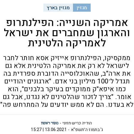
מגזין
מגזין בארץ
אמריקה השנייה: הפילנתרופ
והארגון שמחברים את ישראל
לאמריקה הלטינית
ממקסיקו, הפילנתרופ אייזיק אסא חותר לחבר
לישראל לא רק את אמריקה הלטינית אלא גם
את ארה"ב, שהאוכלוסייה הדוברת ספרדית בה
תגדל ל־100 מיליון בני אדם. "ארגונים יהודיים
כמו איפא"ק ממוקדים בעיקר בלבנים", הוא
אומר. "צריך לזכור שהלטינים לא נגדנו, אבל גם
לא בעדנו. הם לא ממש יודעים על המתרחש פה"
הודיה כריש חזוני
ג' בתמוז ה׳תשפ"א
13.06.2021 | 15:27