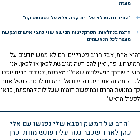
מעזה
"הוויכוח הוא לא על בית קפה אלא על הסטטוס קוו"
הרצח בנחלאות: הפרקליטות הגישה שני כתבי אישום ובקשת
מעצר לכל הנאשמים
"היא אחת, אבל הרוב ניטרליים. הם לא ממש יודעים על
המתרחש פה, ואין להם דעה מגובשת לכאן או לכאן. אני
חושב שדרך הפעילויות שאיל"ן מארגנת, לטינים רבים יוכלו
לקבל תמונה אמיתית של ישראל. במקום לנסות לטפל אחר
כך בתנועת החרם ובתופעות דומות שעלולות להתפתח, כדאי
לפעול מראש".
"הרב של דמשק וסבא שלי נפגשו עם אלי
כהן לאחר שכבר נגזר עליו עונש מוות. כהן