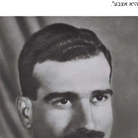
היא אצבע".