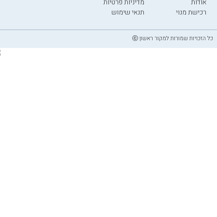
אודות
מדיניות פרטיות
רכישת מנוי
תנאי שימוש
כל הזכויות שמורות למקור ראשון ⓒ