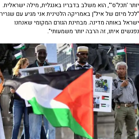
יותר 'תכל'ס'", הוא משלב בדבריו באנגלית, מילה ישראלית.
"לכל מיזם של איל"ן באמריקה הלטינית אני מגיע עם שגריר
ישראל באותה מדינה. מבחינת הגורם המקומי שאנחנו
נפגשים איתו, זה הרבה יותר משמעותי".