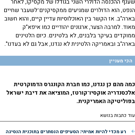
שענף ההכנסה הדולרי השני בגודלו של מקסיקו, לאחר
הנפט, הוא הדולרים שמגיעים ממקסיקנים־לשעבר שחיים
בארה"ב. אז הקשר בין האוכלוסיות עדיין קיים, והוא חשוב
מאוד. למרבה הצער, ארגונים יהודיים כמו איפא"ק
ממוקדים בעיקר בלבנים, לא בלטינים. כיום הלטינים
בארה"ב ובאמריקה הלטינית לא נגדנו, אבל גם לא בעדנו".
הכי מעניין
כמה מהם כן נגדנו, כמו חברת הקונגרס הדמוקרטית
אלכסנדריה אוקסיו־קורטז, המוציאה את דיבת ישראל
בפוליטיקה האמריקנית.
עוד כתבות בנושא
רע מכדי להיות אמיתי: הסעיפים הנסתרים בתוכנית הנסיגה