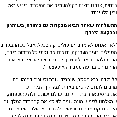
רווחית, אנחנו רוצים רק להעמיק את ההיכרות בין ישראל
ובין הלטינים".
המשלחות שאתה מביא מבקרות גם ביהודה, בשומרון
ובבקעת הירדן?
"לא, ואנחנו לא מדברים פוליטיקה בכלל. אבל כשהמבקרים
מטיילים בעיר העתיקה, ורואים את נציגי כל הדתות ביחד,
הם מתלהבים. אני לא צריך להסביר את ישראל, מציאות
החיים הטובה פה מסבירה את עצמה".
כל ילדיו, הוא מספר, שומרים שבת וכשרות כמוהו. הם
מרבים לתרום לגופים בארץ, "מארגון 'הצלה' ועד
אוניברסיטאות ובתי חולים. יש לנו זכות גדולה כמשפחה,
שהצלחנו לפני שמונה שנים לשפץ את קבר דוד המלך. זה
היה פרויקט מדהים שעשינו לזכר סבא שלנו. שיפצנו גם
את בית הכנסת בבסיס חצרים, ותרמנו ספר תורה לבית