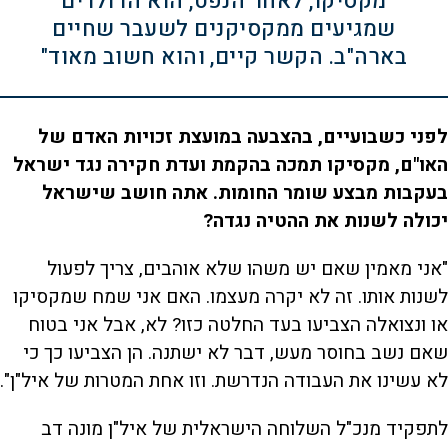
מקסיקו, לאחר הנפט, הוא הדולרים
שמגיעים ממקסיקנים לשעבר שחיים
בארה"ב. הקשר קיים, והוא חשוב מאוד"
לפני כשבועיים, בהצבעה במועצת זכויות האדם של
האו"ם, מקסיקו תמכה בהקמת ועדת חקירה נגד ישראל
בעקבות מבצע שומר החומות. אתה חושב שישראל
יכולה לשנות את ההטיה נגדה?
"אני מאמין שאם יש משהו שלא אוהבים, צריך לפעול
לשנות אותו. זה לא יקרה מעצמו. האם אני שמח שמקסיקו
או ונצואלה הצביעו בעד החלטה כזו? לא, אבל אני בטוח
שאם נשב בחוסר מעש, דבר לא ישתנה. הן הצביעו כך כי
לא עשינו את העבודה הנדרשת. וזו אחת המטרות של איל"ן".
לתפקיד מנכ"ל השלוחה הישראלית של איל"ן מונה דב