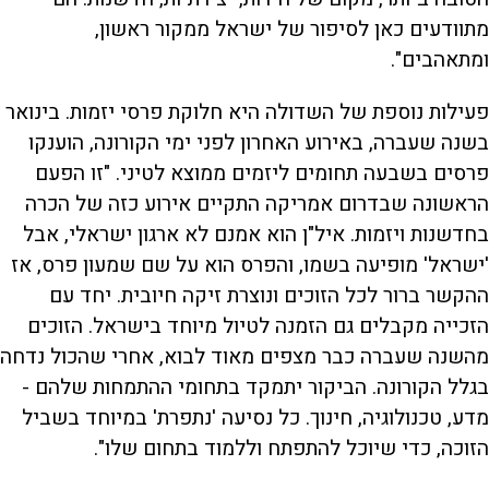
מתוודעים כאן לסיפור של ישראל ממקור ראשון,
ומתאהבים".
פעילות נוספת של השדולה היא חלוקת פרסי יזמות. בינואר
בשנה שעברה, באירוע האחרון לפני ימי הקורונה, הוענקו
פרסים בשבעה תחומים ליזמים ממוצא לטיני. "זו הפעם
הראשונה שבדרום אמריקה התקיים אירוע כזה של הכרה
בחדשנות ויזמות. איל"ן הוא אמנם לא ארגון ישראלי, אבל
'ישראל' מופיעה בשמו, והפרס הוא על שם שמעון פרס, אז
ההקשר ברור לכל הזוכים ונוצרת זיקה חיובית. יחד עם
הזכייה מקבלים גם הזמנה לטיול מיוחד בישראל. הזוכים
מהשנה שעברה כבר מצפים מאוד לבוא, אחרי שהכול נדחה
בגלל הקורונה. הביקור יתמקד בתחומי ההתמחות שלהם -
מדע, טכנולוגיה, חינוך. כל נסיעה 'נתפרת' במיוחד בשביל
הזוכה, כדי שיוכל להתפתח וללמוד בתחום שלו".