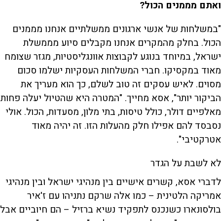
ואתם מממנים הכול?
"במשלחות של אנשי ארגונים ממשלתיים אנחנו מממנים
הכול. בחלק מהמקרים אנחנו מקבלים סיוע מממשלת
ישראל, במיוחד בנוגע לקבוצות אוונגליסטיות, מגזר שצומח
מאוד במקסיקו. חברי המשלחות העסקיות ישלמו סכום
מסוים. לאיש עסקים זה טוב לשלם, כך הוא מעריך את
הביקור יותר", אסא מחייך. "המטרה היא שהטיול יעלה פחות
מאלפיים דולר, כולל טיסות, בתי מלון, מסעדות, הכול. אולי
נסבסד להם אפילו חלק מהעלות הזו. זה יהיה מאוד
אטרקטיבי".
לא לשבת על הגדר
לדברי אסא, קשרים אישיים בין מנהיגי ישראל ובין מנהיגי
אמריקה הלטינית – כמו אלה שרקם נתניהו עם ז'איר
בולסונארו כשנכנס לתפקיד נשיא ברזיל – הם חיוביים אבל