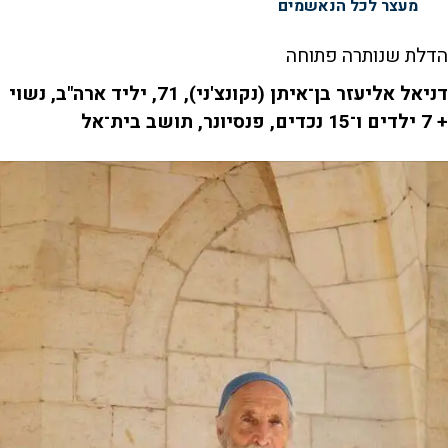
מעצר לכל הנאשמים
הדלת שנותרה פתוחה
דניאל אליעזר בן־איתן (נקונצ'ני), 71, יליד ארה"ב, נשוי
+ 7 ילדים ו־15 נכדים, פנסיונר, תושב בית־אל