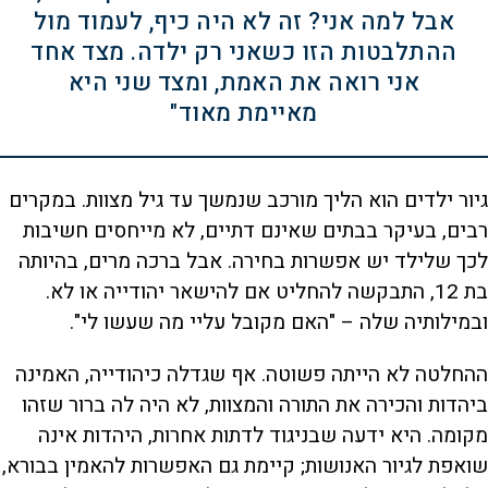
אבל למה אני? זה לא היה כיף, לעמוד מול
ההתלבטות הזו כשאני רק ילדה. מצד אחד
אני רואה את האמת, ומצד שני היא
מאיימת מאוד"
גיור ילדים הוא הליך מורכב שנמשך עד גיל מצוות. במקרים
רבים, בעיקר בבתים שאינם דתיים, לא מייחסים חשיבות
לכך שלילד יש אפשרות בחירה. אבל ברכה מרים, בהיותה
בת 12, התבקשה להחליט אם להישאר יהודייה או לא.
ובמילותיה שלה – "האם מקובל עליי מה שעשו לי".
ההחלטה לא הייתה פשוטה. אף שגדלה כיהודייה, האמינה
ביהדות והכירה את התורה והמצוות, לא היה לה ברור שזהו
מקומה. היא ידעה שבניגוד לדתות אחרות, היהדות אינה
שואפת לגיור האנושות; קיימת גם האפשרות להאמין בבורא,