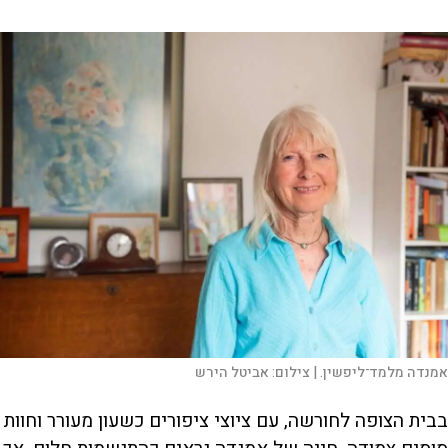
אמנדה מלמד־ליפשין. |
צילום:
אביטל הירש
בבית הצופה לחורשה, עם ציוצי ציפורים כשעון מעורר וחוות