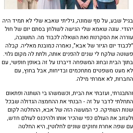
בגיל שבע, על סף שמונה, גיליתי שאבא שלי לא תמיד היה
יהודי. עוגה שאמא שלי הגישה לשולחן בסתם יום של חול
עוררה את הסקרנות ואת השאלה לכבוד מה. התשובה,
"לכבוד יום הגיור של אבא", נאמרה כמובנת מאליה. קבלה
פשוטה שלקח לי שנים להפנים אותה, ולתת לה מקום גלוי.
בתוך הבית ובחוג המשפחה דיברנו על זה באופן חופשי, עם
לא מעט משפטים מתחכמים ובדיחות, אבל בחוץ, עם
החברות, לא אמרתי מילה.
והתבגרתי, ועזבתי את הבית, וכשמשהו בי השתנה ופתאום
התחלתי לדבר על זה - הבנתי את ההחמצה הגדולה שבכל
שנות השתיקה. כי המעשה הזה של אבא, ההחלטה לקום
ולעזוב את העולם כפי שהכיר אותו ולהיכנס לעולם חדש,
עם שפה אחרת וחוקים שונים לחלוטין, היא החלטה