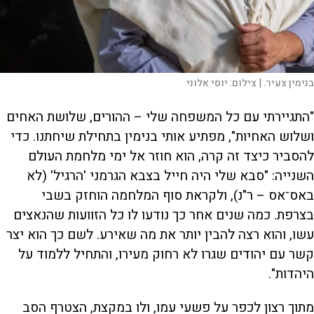
בנימין צעיר. |
צילום:
יוסי אלוני
"התגיירתי עם כל המשפחה שלי – ההורים, שלושת האחים
ושלוש האחיות", מפתיע אותי בנימין בתחילת שיחתנו. כדי
להסביר כיצד זה קרה, הוא חוזר אל ימי מלחמת העולם
השנייה: "סבא שלי היה חייל בצבא הגרמני 'הרגיל' (לא
באס־אס – ר"נ), ולקראת סוף המלחמה הוחזק בשבי
בצרפת. כמה שנים אחר כך נודעו לו כל הזוועות שהנאצים
עשו, והוא רצה להבין יותר את מה שאירע. לשם כך הוא יצר
קשר עם יהודים שגרו לא רחוק מעירו, והתחיל ללמוד על
היהדות".
מתוך רצון לכפר על פשעי עמו, ולו במקצת, הצטרף הסב