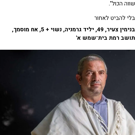
שווה הכול".
בלי להביט לאחור
בנימין צעיר, 49, יליד גרמניה, נשוי + 5, אח מוסמך,
תושב רמת בית־שמש א'