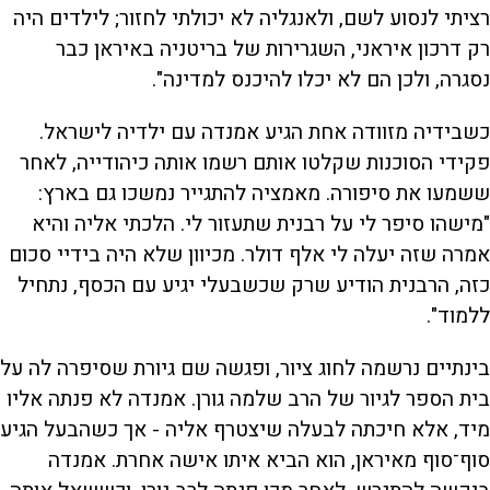
רציתי לנסוע לשם, ולאנגליה לא יכולתי לחזור; לילדים היה
רק דרכון איראני, השגרירות של בריטניה באיראן כבר
נסגרה, ולכן הם לא יכלו להיכנס למדינה".
כשבידיה מזוודה אחת הגיע אמנדה עם ילדיה לישראל.
פקידי הסוכנות שקלטו אותם רשמו אותה כיהודייה, לאחר
ששמעו את סיפורה. מאמציה להתגייר נמשכו גם בארץ:
"מישהו סיפר לי על רבנית שתעזור לי. הלכתי אליה והיא
אמרה שזה יעלה לי אלף דולר. מכיוון שלא היה בידיי סכום
כזה, הרבנית הודיע שרק שכשבעלי יגיע עם הכסף, נתחיל
ללמוד".
בינתיים נרשמה לחוג ציור, ופגשה שם גיורת שסיפרה לה על
בית הספר לגיור של הרב שלמה גורן. אמנדה לא פנתה אליו
מיד, אלא חיכתה לבעלה שיצטרף אליה - אך כשהבעל הגיע
סוף־סוף מאיראן, הוא הביא איתו אישה אחרת. אמנדה