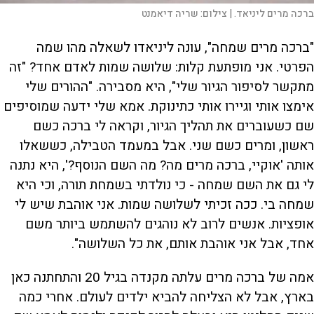
ברכה מרים ליניאד. |
צילום:
שריה דיאמנט
"ברכה מרים שמחה", עונה ליניאדו לשאלה מהו שמה
הפרטי. אני מופתעת קלות: שלושה שמות לאדם אחד? "זה
מתקשר לסיפור הגיור שלי", היא מסבירה. "ההורים שלי
אימצו אותי וגיירו אותי כתינוקת. אמא שלי ידעה שמוסיפים
שם כשעוברים את תהליך הגיור, וקראה לי ברכה כשם
ראשון, ומרים כשם שני. אבל במעמד הטבילה, כששאלו
אותה 'אוקיי, ברכה מרים מה? מה השם הנוסף?', היא נתנה
לי גם את השם שמחה - כי נולדתי בשמחת תורה, וכי היא
שמחה בי. ככה זכיתי לשלושה שמות. אני אוהבת שיש לי
אופציות. אנשים לרוב לא נוהגים להשתמש ביותר משם
אחד, אבל אני אוהבת אותם, את כל השלושה".
אמה של ברכה מרים עלתה מקנדה בגיל 20 והתחתנה כאן
בארץ, אבל לא הצליחה להביא ילדים לעולם. אחרי כמה