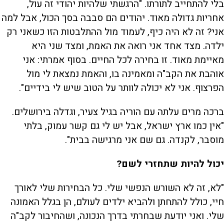
בלי להתחייב לתורתו. "הרגשתי שלהיות יהודי זה עול,
אחריות גדולה מאוד. יהודים הם סבבה בסך הכול, אבל למה
אני? זה לא היה כיף, לעמוד מול ההתלבטות הזו כשאני רק
ילדה. מצד אחד אני רואה את האמת, ומצד שני היא
מאיימת מאוד. זו בחירה לכל החיים. בסוף אמרתי: אני
אוהבת את הקב"ה ומאמינה בו, והאמת נמצאת לי מול
הפרצוף. אני לא יכולה לוותר על הטוב שיש לי בידיים".
ברכה מרים עלתה עם הוריה בגיל צעיר, וגדלה בירושלים.
"אין כמו ארץ ישראל, אבל יש לי גם קשר עמוק, בלתי
מוסבר, לקנדה. גם שם אני מרגישה בבית".
יכול להיות שתחזרי לשם?
"לא, זה לא השורש הנפשי שלי. כל הבחירות שלי לאורך
חיי, כולל להתחתן ולהביא ילדים לעולם, הן בגלל האמונה
שלי. ואני יודעת שבחרתי בדרך הנכונה, ושהחיבור לקב"ה