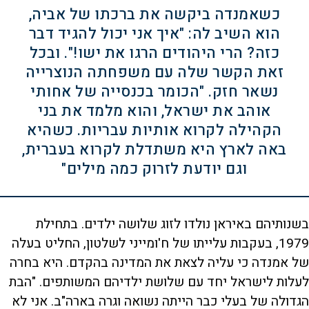
כשאמנדה ביקשה את ברכתו של אביה,
הוא השיב לה: "איך אני יכול להגיד דבר
כזה? הרי היהודים הרגו את ישו!". ובכל
זאת הקשר שלה עם משפחתה הנוצרייה
נשאר חזק. "הכומר בכנסייה של אחותי
אוהב את ישראל, והוא מלמד את בני
הקהילה לקרוא אותיות עבריות. כשהיא
באה לארץ היא משתדלת לקרוא בעברית,
וגם יודעת לזרוק כמה מילים"
בשנותיהם באיראן נולדו לזוג שלושה ילדים. בתחילת
1979, בעקבות עלייתו של ח'ומייני לשלטון, החליט בעלה
של אמנדה כי עליה לצאת את המדינה בהקדם. היא בחרה
לעלות לישראל יחד עם שלושת ילדיהם המשותפים. "הבת
הגדולה של בעלי כבר הייתה נשואה וגרה בארה"ב. אני לא