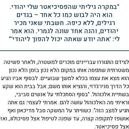
"במקרה גיליתי שהפסיכיאטר שלי יהודי.
הוא היה לבוש כמו כל אחד – בגדים
רגילים, ללא כיפה. חשבתי שאני מכיר
יהודים, והנה אחד שונה לגמרי. הוא אמר
לי: 'אתה יודע שאתה יכול להפוך ליהודי'"
לצידם התגוררו עבריינים מוכרים למשטרה, ולאחר פשיטה
משטרתית שתפסה אותו במקום הלא נכון בזמן הלא נכון
הוא מצא את עצמו בכלא למשך שבועיים. לבסוף אביו הגיע
כל הדרך מניו־ג׳רזי, והוציא אותו משם; אבל בבית הוא שקע
בשתיית אלכוהול. "בסוף הסתכלתי על אנשים סביבי,
וראיתי מה האלכוהול עושה להם. אמרתי לעצמי: גם אתה
תגיע למצב הזה". כשוויתר על המשקה סבל מדיכאון ואף
אושפז לתקופה קצרה, עד שפנה לטיפול אצל פסיכולוג, ואז
אצל פסיכיאטר.