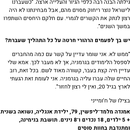
גילתה הבנה רבה כלפי הגיור והעלייה ארצה. "כשעברנו
לישראל נוצר ריחוק מסוים מהם, אבל מבחינתנו לא היה
רצון לנתק את הקשרים לגמרי. עם חלקם היחסים השתפרו
במשך השנים".
יש בך לפעמים הרהורי חרטה על כל התהליך שעברת?
"ממש לא. אני שומר עדיין על קשר עם כמה מהחברים
לספסל הלימודים בגרמניה, אך לא מעבר לכך. אמא שלי
עדיין חיה קצת בעבר, קשורה מאוד לשם. בכל זאת, רוב
החיים שלה עברו עליה בגרמניה. אני לעומת זאת הגעתי
לארץ בגיל 20, ואין לי רצון לחזור".
בצילו של ח'ומייני
אמנדה מלמד־ליפשין, 79, ילידת אנגליה, נשואה בשנית
+ 5 ילדים, 18 נכדים ו־8 נינים. תושבת בנימינה,
ומתנדבת בחוות סוסים