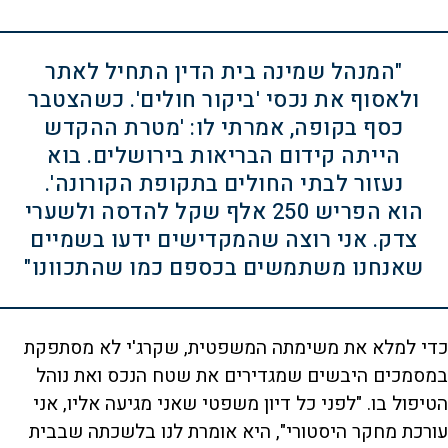
"המנהל שמינה בית הדין התחיל לאתר
ולאסוף את נכסי 'ביקור חולים'. כשהצטבר
כסף בקופה, אמרתי לו: 'מטרת ההקדש
הייתה קידום הבריאות בירושלים. בוא
נעזור לבתי החולים בתקופת הקורונה'.
הוא הפריש 250 אלף שקל להדסה ולשערי
צדק. אני רוצה שהמקדישים ידעו בשמיים
שאנחנו משתמשים בכספם כמו שהתכוונו"
כדי למלא את משימתה המשפטית, שקרג'י לא מסתפקת
במסמכים היבשים שמגדירים את שטח הנכס ואת נוהל
הטיפול בו. "לפני כל דיון משפטי שאני מגיעה אליו, אני
עורכת מחקר היסטורי", היא אומרת לנו בלשכתה שבבית