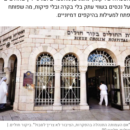
על נכסים בשווי עתק בלי בקרה ובלי פיקוח, מה שפותח
פתח למעילות בהיקפים דמיוניים.
"אם העמותה התנהלה בהפקרות, הציבור לא צריך לסבול". ביקור חולים. |