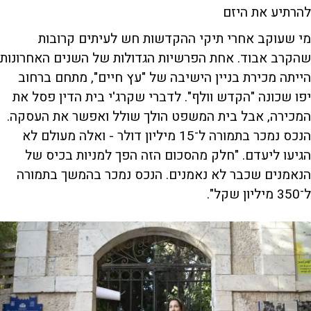
להרתיע את היזם
מי שעוקב אחרי תיקי ההקדשות חש לעיתים קרובות
שהקרב אבוד. אחת הפרשיות הגדולות של השנים האחרונות
הייתה מכירת בניין הישיבה של "עץ חיים", מתחם ברחוב
יפו שכונה "הקדש וולף". לדברי שקרג'י בית הדין פסל את
המכירה, אבל בית המשפט הולך שולל ואפשר את העסקה.
הנכס נמכר בתמורה ל־15 מיליון דולר - ואלה מעולם לא
הגיעו ליעדם. "חלק מהסכום הזה הפך למניות בכיס של
הנאמנים שכבר לא נאמנים. הנכס נמכר בהמשך בתמורה
ל־350 מיליון שקל".