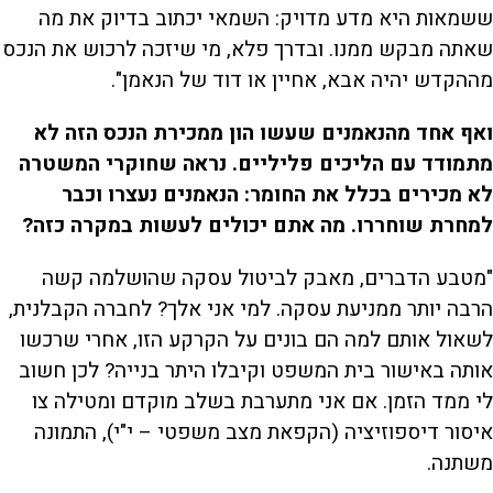
ששמאות היא מדע מדויק: השמאי יכתוב בדיוק את מה
שאתה מבקש ממנו. ובדרך פלא, מי שיזכה לרכוש את הנכס
מההקדש יהיה אבא, אחיין או דוד של הנאמן".
ואף אחד מהנאמנים שעשו הון ממכירת הנכס הזה לא
מתמודד עם הליכים פליליים. נראה שחוקרי המשטרה
לא מכירים בכלל את החומר: הנאמנים נעצרו וכבר
למחרת שוחררו. מה אתם יכולים לעשות במקרה כזה?
"מטבע הדברים, מאבק לביטול עסקה שהושלמה קשה
הרבה יותר ממניעת עסקה. למי אני אלך? לחברה הקבלנית,
לשאול אותם למה הם בונים על הקרקע הזו, אחרי שרכשו
אותה באישור בית המשפט וקיבלו היתר בנייה? לכן חשוב
לי ממד הזמן. אם אני מתערבת בשלב מוקדם ומטילה צו
איסור דיספוזיציה (הקפאת מצב משפטי – י"י), התמונה
משתנה.