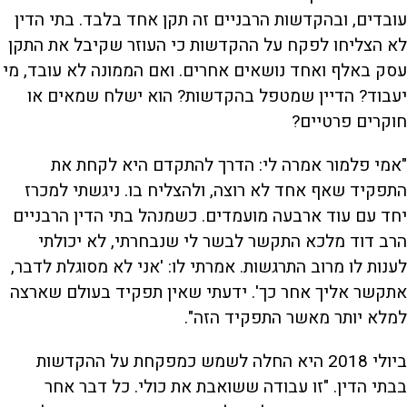
עובדים, ובהקדשות הרבניים זה תקן אחד בלבד. בתי הדין
לא הצליחו לפקח על ההקדשות כי העוזר שקיבל את התקן
עסק באלף ואחד נושאים אחרים. ואם הממונה לא עובד, מי
יעבוד? הדיין שמטפל בהקדשות? הוא ישלח שמאים או
חוקרים פרטיים?
"אמי פלמור אמרה לי: הדרך להתקדם היא לקחת את
התפקיד שאף אחד לא רוצה, ולהצליח בו. ניגשתי למכרז
יחד עם עוד ארבעה מועמדים. כשמנהל בתי הדין הרבניים
הרב דוד מלכא התקשר לבשר לי שנבחרתי, לא יכולתי
לענות לו מרוב התרגשות. אמרתי לו: 'אני לא מסוגלת לדבר,
אתקשר אליך אחר כך'. ידעתי שאין תפקיד בעולם שארצה
למלא יותר מאשר התפקיד הזה".
ביולי 2018 היא החלה לשמש כמפקחת על ההקדשות
בבתי הדין. "זו עבודה ששואבת את כולי. כל דבר אחר