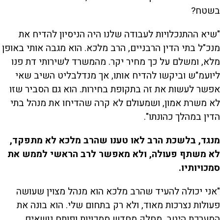
בשטח?
"שיא ההתנכלויות לעבודה שלנו היה הניסיון להדיח את
מנכ"ל בתי הדין הרבניים, הרב מלכא. הוא מגבה אותי באופן
מלא, ומשלם על כך מחיר יקר. מהמשרד לשירותי דת פנו
ליועמ"ש וביקשו להדיח אותו, אך מנדלבליט השיב שאי
אפשר לעשות את זה בתקופת בחירות. הוא גם הסביר שזו
לא משרת אמון, ושמעולם לא קרה שהדיחו את מנהל בתי
הדין במהלך כהונתו".
מנגד, בלשכת הרב לאו טענו שהרב מלכא לא מתפקד,
לא משתף פעולה, ולא מאפשר לרב הראשי לממש את
סמכויותיו.
"אני יכולה להעיד שהרב מלכא הוא מנהל מצוין שעושה
פעולות נצרכות מאוד, ולא רק בתחום שלי. הוא בונה את
המערכת היטב, מחלק מחדש סמכויות ופותח נושאים