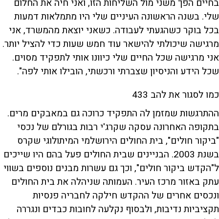
בחיים הפך משני מול השליחות הזו, ואני חיה את החלום
שלי. בשנה הראשונה העיניים שלי היו מתמלאות דמעות
בכל בוקר כשהגעתי לעבודה. כשאני יוצאת מהמשרד, אני
מרגישה שיכולתי להישאר עוד חמש שעות כדי להציל יותר.
אני מרגישה שכל החיים שלי כיוונו אותי לתפקיד מסוים.
שכל הידע והניסיון שצברתי ורכשתי, הובילו אותי לפה".
כמו לסגור את להב 433
ההתרגשות שמזמן לה התפקיד כרוכה גם במאבקים מרים.
בתקופה האחרונה עסקה שקרג'י רבות בגורלם של נכסי
"ביקור חולים", בית החולים הירושלמי המיתולוגי שקרס
בשנת 2003. הבניינים שבית החולים פעל בהם היו שייכים
ל"הקדש ביקור חולים", וכך גם עשרות מבנים נוספים בשווי
עתק באזור מרכז העיר. העמותה שניהלה את בית החולים
ונכסים אחרים של ההקדש חילקה לחבריה פנסיות
תקציביות נדיבות, ולבסוף נקלעה לחובות כבדים ונגררה