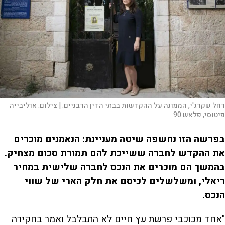
רחל שקרג'י, הממונה על ההקדשות בבתי הדין הרבניים. |
צילום:
אוליבייה
פיטוסי, פלאש 90
בפרשה הזו נחשפה שיטה מעניינת: הנאמנים מוכרים
את ההקדש לחברה ששייכת להם תמורת סכום מצחיק.
בהמשך הם מוכרים את הנכס לחברה שלישית במחיר
ריאלי, ומשלשלים לכיסם את חלק הארי של שווי
הנכס.
"אחד מכוכבי פרשת עץ חיים לא התבלבל ואמר בחקירה