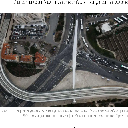
את כל החובות, בלי לכלות את הקרן של נכסים רבים".
בדרך פלא, מי שיזכה לרכוש את הנכס מההקדש יהיה אבא, אחיין או דוד של
הנאמן". מתחם עץ חיים בירושלים. |
צילום:
נתי שוחט, פלאש 90