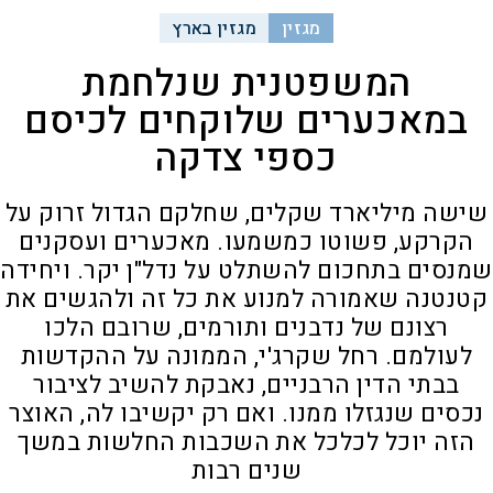
מגזין
מגזין בארץ
המשפטנית שנלחמת
במאכערים שלוקחים לכיסם
כספי צדקה
שישה מיליארד שקלים, שחלקם הגדול זרוק על
הקרקע, פשוטו כמשמעו. מאכערים ועסקנים
שמנסים בתחכום להשתלט על נדל"ן יקר. ויחידה
קטנטנה שאמורה למנוע את כל זה ולהגשים את
רצונם של נדבנים ותורמים, שרובם הלכו
לעולמם. רחל שקרג'י, הממונה על ההקדשות
בבתי הדין הרבניים, נאבקת להשיב לציבור
נכסים שנגזלו ממנו. ואם רק יקשיבו לה, האוצר
הזה יוכל לכלכל את השכבות החלשות במשך
שנים רבות