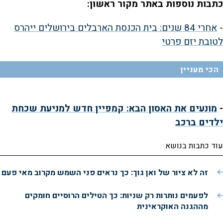
כתבות נוספות באתר מקור ראשון:
-
אחרי 84 שנים: בית הכנסת הארבלים בירושלים ייהרס
לטובת יזם פרטי
הכי מעניין
-
מונעים את האסון הבא: קמפיין חדש למניעת שכחת
ילדים ברכב
עוד כתבות בנושא
זה לא ציור של ואן גוך: כך נראים פני השמש מקרוב מאי פעם
לפעמים נותרות רק שניות: כך הטילים הרוסיים חומקים
מההגנה האוקראינית