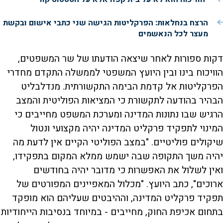
הרצח בנחלאות: הפרקליטות הגישה שני כתבי אישום ובקשת
מעצר לכל הנאשמים
דקות ספורות לאחר שיצאה הודעתו של שר המשפטים,
הוויכוח בינו ובין היועץ המשפטי לממשלה התקדם מחדרי
הפרקליטות אל קדמת הבימה התקשורתית. מנדלבליט
הבהיר בהודעה לתקשורת כי המציאות הפוליטית והמצב
הרגיש שבו נתונות המדינה ומערכת המשפט מחייבים כי
המינוי לתפקיד פרקליט המדינה יהיה מקצועי ונטול
שיקולים פוליטיים. "במצב הפוליטי הקיים אין לדעת מה
יהיה משך התקופה שבה ישמש ממלא המקום בתפקידו,
ואין לשלול את האפשרות כי מדובר יהיה בחודשים
ארוכים", כתב היועץ. "מכלול המאפיינים המפורטים של
תפקיד פרקליט המדינה, וההיבטים שעליהם הוא מופקד
בתחום אכיפת החוק, מחייבים - במיוחד בנסיבות הייחודיות