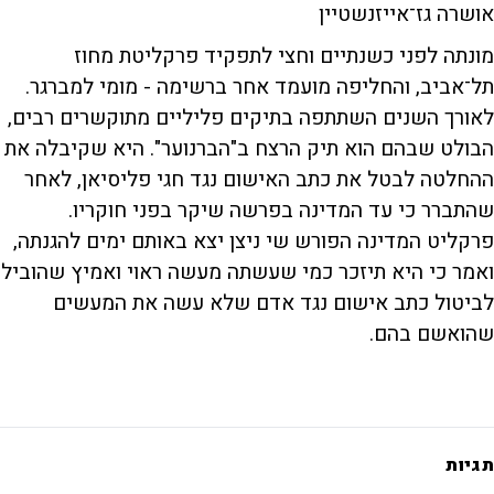
אושרה גז־אייזנשטיין
מונתה לפני כשנתיים וחצי לתפקיד פרקליטת מחוז
תל־אביב, והחליפה מועמד אחר ברשימה - מומי למברגר.
לאורך השנים השתתפה בתיקים פליליים מתוקשרים רבים,
הבולט שבהם הוא תיק הרצח ב"הברנוער". היא שקיבלה את
ההחלטה לבטל את כתב האישום נגד חגי פליסיאן, לאחר
שהתברר כי עד המדינה בפרשה שיקר בפני חוקריו.
פרקליט המדינה הפורש שי ניצן יצא באותם ימים להגנתה,
ואמר כי היא תיזכר כמי שעשתה מעשה ראוי ואמיץ שהוביל
לביטול כתב אישום נגד אדם שלא עשה את המעשים
שהואשם בהם.
תגיות