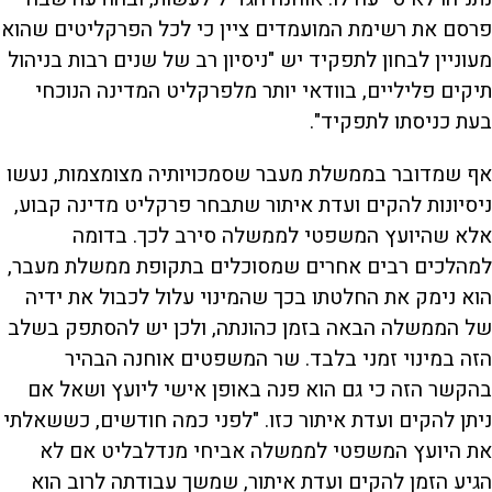
פרסם את רשימת המועמדים ציין כי לכל הפרקליטים שהוא
מעוניין לבחון לתפקיד יש "ניסיון רב של שנים רבות בניהול
תיקים פליליים, בוודאי יותר מלפרקליט המדינה הנוכחי
בעת כניסתו לתפקיד".
אף שמדובר בממשלת מעבר שסמכויותיה מצומצמות, נעשו
ניסיונות להקים ועדת איתור שתבחר פרקליט מדינה קבוע,
אלא שהיועץ המשפטי לממשלה סירב לכך. בדומה
למהלכים רבים אחרים שמסוכלים בתקופת ממשלת מעבר,
הוא נימק את החלטתו בכך שהמינוי עלול לכבול את ידיה
של הממשלה הבאה בזמן כהונתה, ולכן יש להסתפק בשלב
הזה במינוי זמני בלבד. שר המשפטים אוחנה הבהיר
בהקשר הזה כי גם הוא פנה באופן אישי ליועץ ושאל אם
ניתן להקים ועדת איתור כזו. "לפני כמה חודשים, כששאלתי
את היועץ המשפטי לממשלה אביחי מנדלבליט אם לא
הגיע הזמן להקים ועדת איתור, שמשך עבודתה לרוב הוא