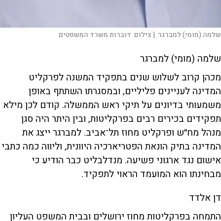
שלמה (מומי) למברגר. |
צילום:
דוברות משרד המשפטים
שלמה (מומי) למברגר
מכהן קרוב לשלוש שנים בתפקיד המשנה לפרקליט
המדינה לעניינים פליליים, ובמסגרתו השתתף באופן
משמעותי בדיונים על תיקי ראש הממשלה. קודם לכן מילא
תפקידים בכירים רבים בפרקליטות, ובין היתר היה סגן
מנהל מח״ש ופרקליט מחוז תל־אביב. למברגר ייצג את
המדינה בתיק הונאת הפטריארכיה היוונית, וליווה כמה כתבי
אישום נגד ארגוני פשיעה. מנדלבליט כבר הודיע כי
מבחינתו הוא המועמד הראוי לתפקיד.
דן אלדד
התמחה בפרקליטות מחוז ירושלים ובבית המשפט העליון