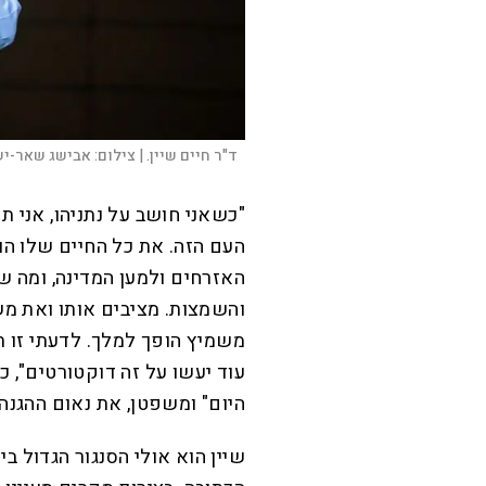
ד"ר חיים שיין. |
צילום:
אבישג שאר-יש
"כשאני חושב על נתניהו, אני 
העם הזה. את כל החיים שלו הוא 
האזרחים ולמען המדינה, ומה ש
והשמצות. מציבים אותו ואת מש
משמיץ הופך למלך. לדעתי זו תו
עוד יעשו על זה דוקטורטים", כ
היום" ומשפטן, את נאום ההגנ
שיין הוא אולי הסנגור הגדול בי