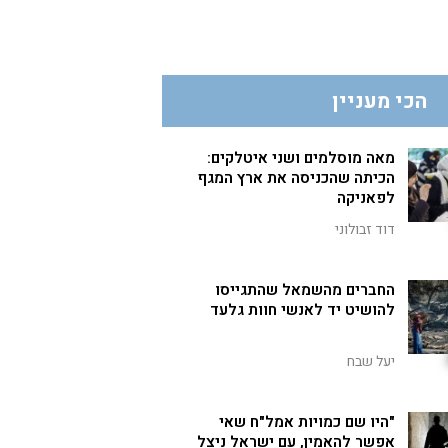
הכי מעניין
מאה מוסלמים ושני איטלקים:
הכיתה שהכניסה את ארץ המגף
לפאניקה
דוד זבולוני
החברים מהשמאל שהתגייסו
להושיט יד לאנשי חוות גלעד
יעל שבח
"היו שם כמויות אמל"ח שאי
אפשר להאמין, עם ישראל ניצל