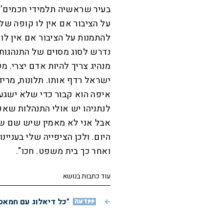
בעיר שראשיה תלמידי חכמים'. 
על הציבור אם אין לו קופה של
להתמנות על הציבור אם אין לו י
נדרש לסוג מסוים של התנהגות
מנהיג צריך להיות אדם יצרי. מ
ישראל רדף אותו. תלונות, מריד
איפה הוא קבור כדי שלא ישגעו 
לנתניהו יש אולי התנהלות שאפ
אבל אני לא מאמין שיש שם שחית
היום. ולכן הציפייה שלי בעניינ
ואחר כך בית משפט. חכו".
עוד כתבות בנושא
דעה
"כל דיאלוג עם חמאס