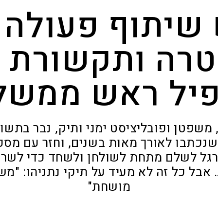
 שיתוף פעולה ב
רה ותקשורת כ
יל ראש ממשל
, משפטן ופובליציסט ימני ותיק, נבר בתש
שנכתבו לאורך מאות בשנים, וחזר עם מסק
רגל לשלם מתחת לשולחן ולשחד כדי לשרוד
אבל כל זה לא מעיד על תיקי נתניהו: "מ
מושחת"