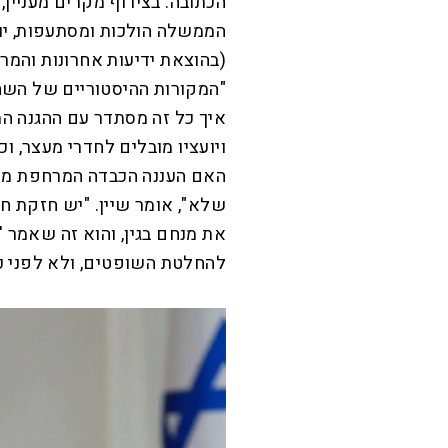
הכתובה. בצירוף מקרים מעניין
הממשלה הולכות ומסתעפות, יו
(בהוצאת ידיעות אחרונות והמר
"המקורות ההיסטוריים של השחי
איך כל זה מסתדר עם ההגנה 
ויועציו מובלים לחדרי מעצר, ו
האם העננה הכבדה המרחפת מעל
שלא", אומר שיין. "יש חזקת ח
את מנחם בגין, והוא זה שאמר '
להחלטת השופטים, ולא לפני כן