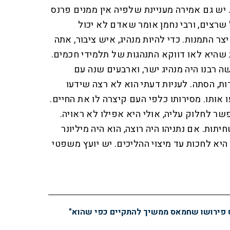
יש גם אמירה מעניינת שלפיה אין ממנים פרנס
 שרצים, ורבי נחמן אומר שאדם לא יכול
צר התמנות. כדי להיות מנהיג, איש ציבור, אתה
 שהיא לאו דווקא התנהגות של תלמידי חכמים.
שה רבנו היה מנהיג ישר, וארבעים שנה עם
ות, הסתה. לעניות דעתי הוא לא רצה שידעו
אותו. מסירותו כלפי העם קיצרה לו את החיים.
שר לחלוק עליה, אולי היא אפילו לא ראויה.
ות. אם נתניהו היה רוצה, הוא היה מיליונר
ו היא לחכות עד מיצוי ההליכים. יש יועץ משפטי
 פירושו שחמאס ממשיך להתקיים כפי שהוא"