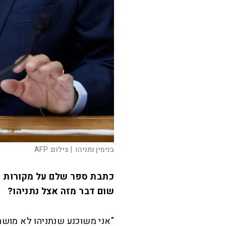
בנימין נתניהו. |
צילום:
AFP
כתבת ספר שלם על מקורות ה
שום דבר מזה אצל נתניהו?
"אני משוכנע שנתניהו לא מושחת