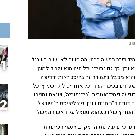
וב
תמיד נזכר במשה רבנו. מה משה לא עשה בשביל
1
נתן. כך גם נתניהו. כל חייו הוא נלחם למען
הוא מקבל בתמורה זה בליסטראות ורדיפה
פחתו בכיכר העיר וכל אחד יכול להשמיץ. כל
פעה פסיכיאטרית. 'ביביפוביה', שנאת נתניהו.
2
ך פותח ד"ר חיים שיין, פובליציסט ב"ישראל
ה הנחרץ שלו כשהוא נשאל על ראש הממשלה.
ותר כיום של נתניהו מקרב אנשי העיתונות