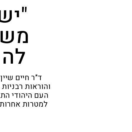
"יש
משט
להפ
ד"ר חיים שיין
והוראות רבניות 
העם היהודי הת
למטרות אחרות. 