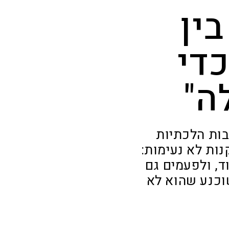
ין
די
ה"
ובות הלכתיות
נות לא נעימות:
, ולפעמים גם
שוכנע שהוא לא