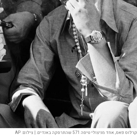
קרלוס פאס, אחד מניצולי טיסה 571 שהתרסקה באנדים. |
צילום:
AP