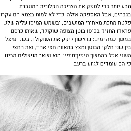
תבע יותר כדי לספק את הצריכה הקלורית המוגברת
בגבהים, אבל האספקה אזלה. כדי לא למות בצמא הם עקרו
פלטת מתכת מאחורי המושבים, ובשמש המיסו עליה שלג.
פראדו החזיק בכיסו בוטן מצופה שוקולד, שאותו כרסם
במשך כמה ימים: בראשון ליקק את השוקולד, בשני פיצל
בין שני חלקי הבוטן ומצץ בתאווה חצי אחד, ואת החצי
השני אכל בהמשך טיפין־טיפין. הוא ושאר הניצולים הבינו
כי הם עומדים לגווע ברעב.