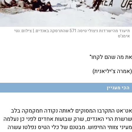
תיעוד מהישרדות ניצולי טיסה 571 שהתרסקה באנדים. |
צילום:
גטי
אימג'ס
את מה שהם לקחו"
(אמרה צ'יליאנית)
הכי מעניין
א
ט־אט התקרבו המסוקים לאותה נקודה חמקמקה בלב
שרשרת הרי האנדים, שרק שבועות אחדים לפני כן נעלמה
מעיני צוותי החיפוש. מבטנם של כלי הטיס נפלטו עשרה