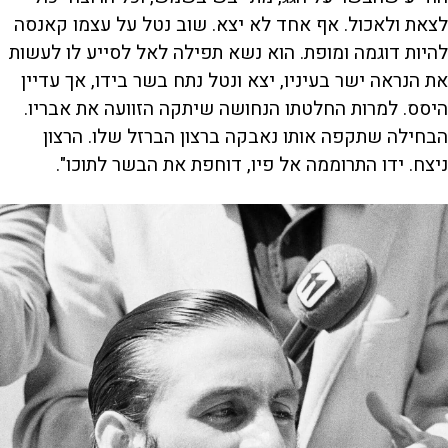
לצאת ולאכול. אף אחד לא יצא. שוב נטל על עצמו קאנסה
להיות דוגמה ומופת. הוא נשא תפילה לאל לסייע לו לעשות
את הנראה ישר בעיניו, יצא ונטל נתח בשר בידו, אך עדיין
היסס. למרות החלטתו הנחושה שיתקה הזוועה את אבריו.
הבחילה שתקפה אותו נאבקה ברצון הברזל שלו. הרצון
ניצח. ידו התרוממה אל פיו, דוחפת את הבשר לתוכו".