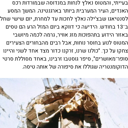
בעייתי, והמטוס נאלץ לנחות במנדוסה שבמורדות רכס
האנדים, העיר המערבית ביותר בארגנטינה. המשך המסע
לסנטיאגו שבצ'ילה נאלץ לחכות עד למחרת, יום שישי שחל
ב־13 בחודש. הידיעה כי דווקא ביום המזל הרע הם טסים
באזור הידוע בתהפוכות מזג אוויר, גרמה לכמה מיושבי
המטוס לנוע בחוסר נוחות, אבל רבים מהבחורים הצעירים
צחקו על כך. "כולנו שרנו, זרקנו כדור מצד אחד לשני והיינו
סופר־מאושרים", סיפר גוסטבו זרבינו, באחד מסוללת סרטי
הדוקומנטריה שגוללו את סיפורה של אותה טיסה.