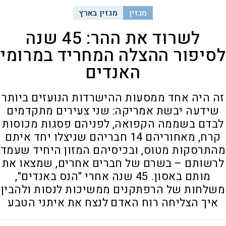
מגזין
מגזין בארץ
לשרוד את ההר: 45 שנה
לסיפור ההצלה המחריד במרומי
האנדים
זה היה אחד ממסעות ההישרדות הנועזים ביותר
שידעה יבשת אמריקה: שני צעירים מתקדמים
לבדם בשממה הקפואה, לפניהם פסגות מכוסות
קרח, מאחוריהם 14 חבריהם שניצלו יחד איתם
מהתרסקות מטוס, ובכיסיהם המזון היחיד שעמד
לרשותם – בשרם של חברים אחרים, שמצאו את
מותם באסון. 45 שנה אחרי "הנס באנדים",
משלחות של הרפתקנים ממשיכות לנסות ולהבין
איך הצליחה רוח האדם לנצח את איתני הטבע