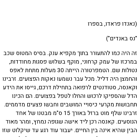
(נאנדו פראדו, בספרו
"נס באנדים")
זה היה כמו להתעורר בתוך מקפיא ענק. בסיס המטוס שכב
במרכזו של עמק קרחוני, מוקף בשלוש פסגות מחודדות,
נטולות שם. הטמפרטורה הייתה 30 מעלות מתחת לאפס
והחמצן היה דליל. מכל עבר נשמעו נאקות הפצועים. זרבינו
וקאנסה, סטודנטים לרפואה בתחילת דרכם, גייסו את הידע
הדל שהספיקו לרכוש והחלו לטפל בפצועים. הם הכינו
תחבושות מקרעי כיסויי המושבים וחבשו פצעים מדממים.
זרבינו שלף מוט ברזל באורך 15 ס"מ מבטנו של אחד
הנוסעים. קאנסה רכן ליד אישה שגופה נמחץ, ומהר מאוד
הבין שהיא אינה בין החיים. יעבור עוד רגע עד שיקלוט שזו