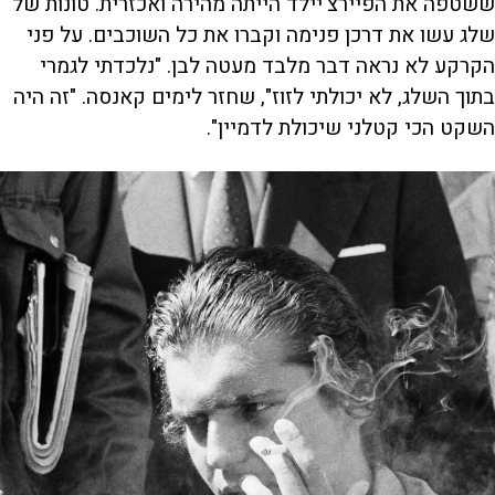
ששטפה את הפיירצ'יילד הייתה מהירה ואכזרית. טונות של
שלג עשו את דרכן פנימה וקברו את כל השוכבים. על פני
הקרקע לא נראה דבר מלבד מעטה לבן. "נלכדתי לגמרי
בתוך השלג, לא יכולתי לזוז", שחזר לימים קאנסה. "זה היה
השקט הכי קטלני שיכולת לדמיין".