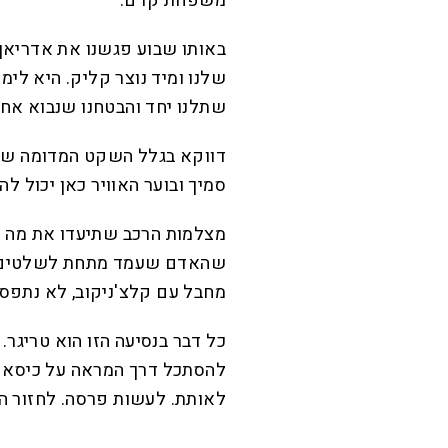
משפחת קדם.
באותו שבוע פגשנו את אדריאן מ
שלנו ומיד נוצר קליק. היא לימ
שתלנו יחד והבטחנו שנבוא אחר
דווקא בגלל השקט המדומה ששו
סמיך ובוער האוויר כאן יכול להי
מצלמות הרכב שתיעדו את מה שה
שהאדם שעמד מתחת לשלטים הנ
מחבל עם קלצ'ניקוב, לא נתפסת
כל דבר בנסיעה הזו הוא טריגר.
להסתכל דרך המראה על כיסא ה
לאותת. לעשות פרסה. לחזור הב