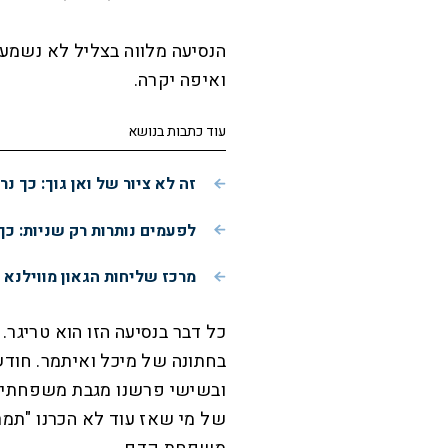
הנסיעה מלווה בצליל לא נשמע ש
ואיפה יקרה.
עוד כתבות בנושא
זה לא ציור של ואן גוך: כך 
לפעמים נותרות רק שניות: כך
מרכז שליחות הגאון מווילנא 
כל דבר בנסיעה הזו הוא טריגר.
בחתונה של מיכל ואיתמר. חוד
ובשישי פרשנו מגבת משפחתית 
של מי שאז עוד לא הכרנו "תמר