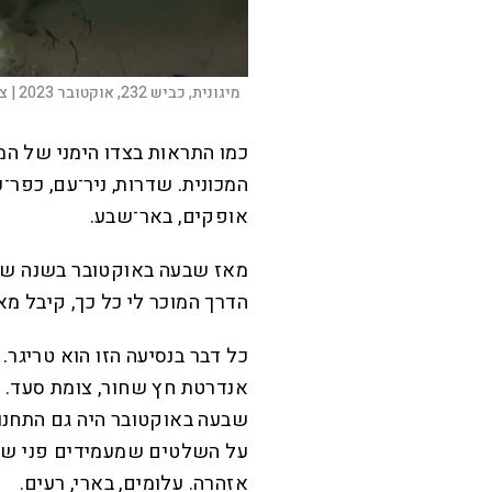
מיגונית, כביש 232, אוקטובר 2023 |
צי
כ
מו התראות בצדו הימני של ה
המכונית. שדרות, ניר־עם, כפר־עז
אופקים, באר־שבע.
מאז שבעה באוקטובר בשנה שעב
הדרך המוכר לי כל כך, קיבל מ
כל דבר בנסיעה הזו הוא טריגר.
שבעה באוקטובר היה גם התחנות 
על השלטים שמעמידים פני שגרה
אזהרה. עלומים, בארי, רעים.