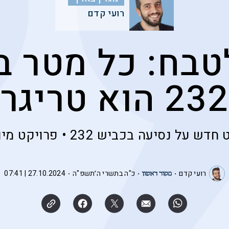
רועי קדם
טבח: כל מטר ב
232 הוא טריגר
דש על נסיעה בכביש 232 • פרויקט מיוחד
רועי קדם
כ"ה בתשרי ה׳תשפ"ה
27.10.2024 | 07:41