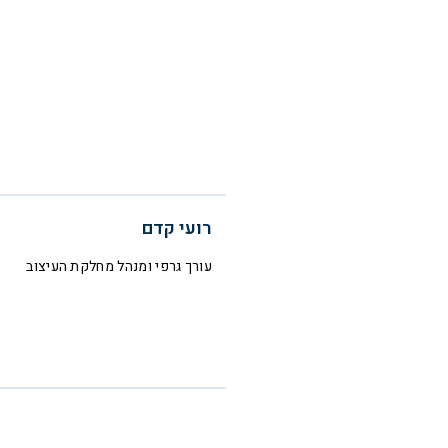
רועי קדם
עורך גרפי ומנהל מחלקת העיצוב