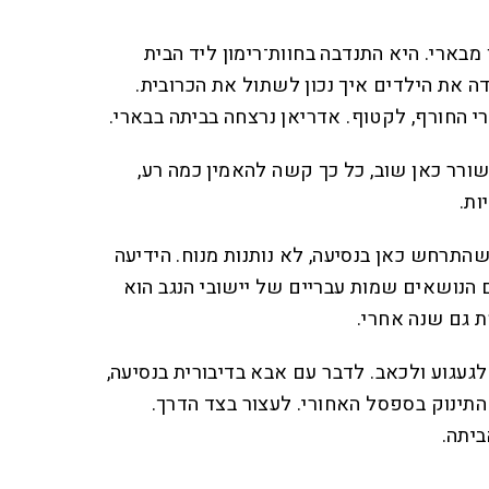
בארי. היא התנדבה בחוות־רימון ליד הבית
דה את הילדים איך נכון לשתול את הכרובית.
י החורף, לקטוף. אדריאן נרצחה בביתה בבארי.
רר כאן שוב, כל כך קשה להאמין כמה רע,
ות.
תרחש כאן בנסיעה, לא נותנות מנוח. הידיעה
ושאים שמות עבריים של יישובי הנגב הוא
 גם שנה אחרי.
 לגעגוע ולכאב. לדבר עם אבא בדיבורית בנסיעה,
תינוק בספסל האחורי. לעצור בצד הדרך.
יתה.