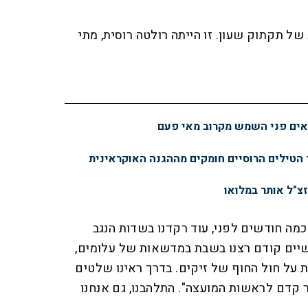
ל תקתוק שעון. זו הייתה רולטה רוסית, מתי
נראים פני השמש מקרוב מאי פעם
 הטילים הרוסיים חומקים מההגנה האוקראינית
זצ"ל אותר במלואו
 כמה חודשים לפני, עוד רקדנו בשדות הנגב
שיים קודם רצנו בשבת במדשאות של עלומים,
על חול החוף של זיקים. בדרך ראינו שלטים
 קדם לראשות המועצה". התלהבנו, גם אנחנו