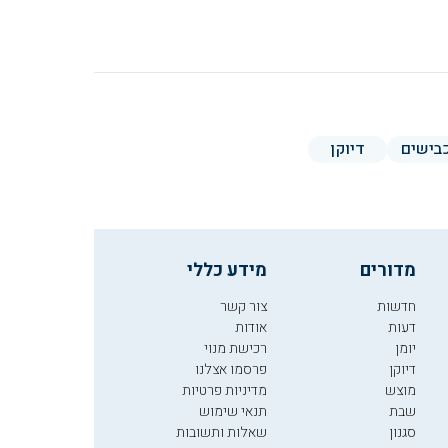
בישים
דיוקן
מדורים
מידע כללי
חדשות
צור קשר
דעות
אודות
יומן
רכישת מנוי
דיוקן
פרסמו אצלנו
מוצש
מדיניות פרטיות
שבת
תנאי שימוש
סגנון
שאלות ותשובות