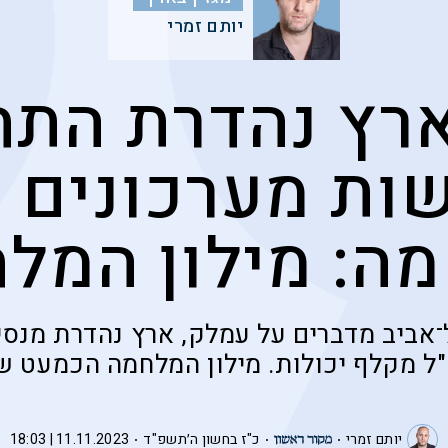
יותם זמרי
ץ נהדרת התח
ות מערכונים 
ה: מילון המל
־אביב מדברים על עמלק, ארץ נהדרת מנסי
"ל מקלף יכולות. מילון המלחמה הכמעט ש
יותם זמרי
כ"ז בחשון ה׳תשפ"ד
11.11.2023 | 18:03