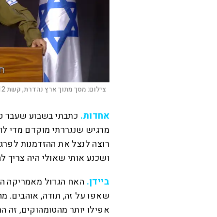
צילום:
מסך מתוך ארץ נהדרת, קשת 12
אחדות.
כתבתי בשבוע שעבר טו
מרגיש שנגררתי מוקדם מדי לוויכ
רוצה לנצל את ההזדמנות לפרג
ושכנע אותי שאולי היה צריך לח
ביידן.
האח הגדול מאמריקה הבי
שאפו על זה, תודה, אוהבים. מ
אפילו יותר מהטומהוקים, זה הר