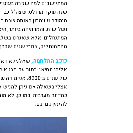
המתיישבים למה שקרה בעוטף ע
שזה שקר מוחלט, שצה"ל כבר ה
מיהודה ושומרון באותה שבת בב
ושלישית, והמרתיחה ביותר, ה
המתנחלים, אלא שאנחנו בשלב
מהמתנחלים, אחרי שנים שבהן 
כוכב המלחמה,
שאלמלא האות י
אליהו יוסיאן. בחור עם מבטא פ
של שנים ב־8200.
אצלי בשאלה אם ניתן לממש א
כמדינה מערבית. כמו כן, לא מו
להזמין גם וגם.