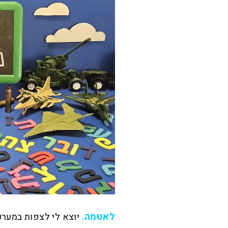
לאטמה.
יוצא לי לצפות במערכ