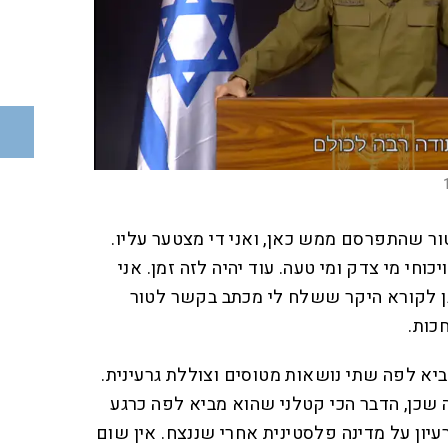
ר שהתפרסם ממש כאן, ואני די מצטער עליו.
וחי מי צדק ומי טעה. עוד יהיה לזה זמן. אני
ן לקורא היקר ששלח לי מכתב בקשר לטור
כות.
א לפה שתי נושאות מטוסים וצוללת גרעינית.
ה שכן, הדבר הכי קטלני שהוא מביא לפה כרגע
עיון על מדינה פלסטינית אחרי שננצח. אין שום