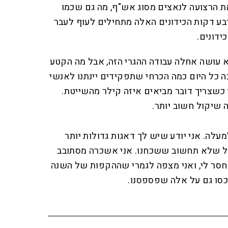
 את הרצועה לנאצים מסוג אש"ף, מה גם שכמו
בע דקות הכידונים האלה מתחילים לעוף לעבר
ידונים.
 עושה אחלה עבודה ההגרי הזה, אבל מה הקטע
ל היום כמה הכרחי שתפקידים יינתנו לאנשי
ז כשצריך דובר מביאים איזה קילר מהשייטת.
ה שיקול חשוב יותר.
עלה. אני יודע שיש לך דאגות גדולות יותר
בל שלא תחשוב ששכחנו. אני אשכרה מסתובב
סר לי, ואני מצפה לגמרי שההקפות של השנה
כסו גם על אלה שפספסנו.