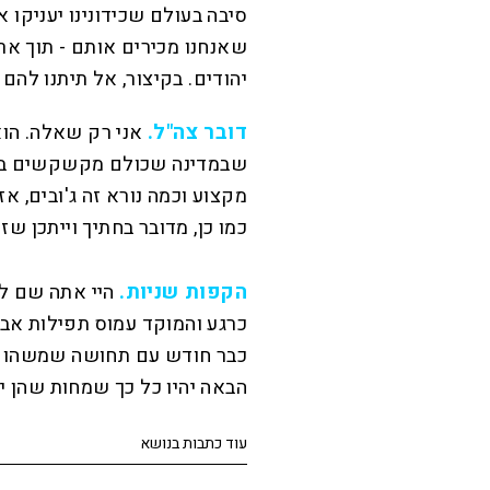
סיבה בעולם שכידונינו יעניקו
שאנחנו מכירים אותם - תוך אר
יהודים. בקיצור, אל תיתנו להם כ
דובר צה"ל.
אני רק שאלה. הוא
שבמדינה שכולם מקשקשים בה כ
מקצוע וכמה נורא זה ג'ובים, א
כמו כן, מדובר בחתיך וייתכן שז
הקפות שניות.
היי אתה שם למ
כרגע והמוקד עמוס תפילות א
כבר חודש עם תחושה שמשהו ח
הבאה יהיו כל כך שמחות שהן י
עוד כתבות בנושא