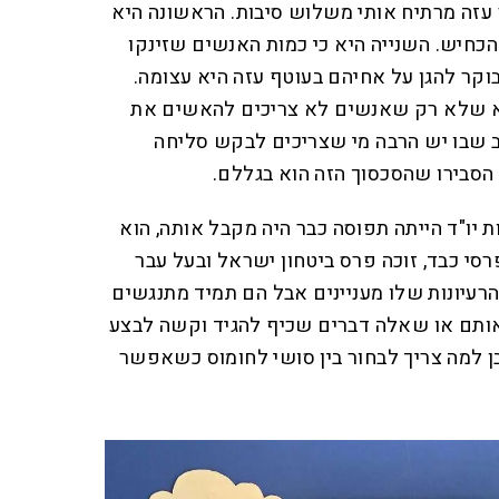
זה מרתיח אותי משלוש סיבות. הראשונה היא
כחיש. השנייה היא כי כמות האנשים שזינקו
וקר להגן על אחיהם בעוטף עזה היא עצומה.
יא שלא רק שאנשים לא צריכים להאשים את
 שבו יש הרבה מי שצריכים לבקש סליחה
הסבירו שהסכסוך הזה הוא בגללם.
ו"ד הייתה תפוסה כבר היה מקבל אותה, הוא
רסי כבד, זוכה פרס ביטחון ישראל ובעל עבר
 אני מודה שהרעיונות שלו מעניינים אבל הם תמיד מתנגשים
ותם או שאלה דברים שכיף להגיד וקשה לבצע
בן למה צריך לבחור בין סושי לחומוס כשאפשר