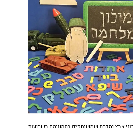
וני ארץ נהדרת שמשותפים בהמוניהם בשבועות