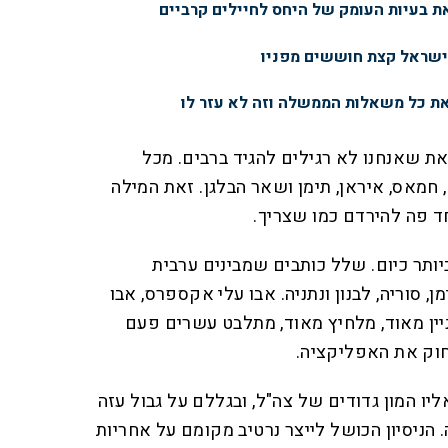
 בעיות העומק של היחס לחיילים קרביים
ישראל קצת חוששים מפניו
ת כל משאלות הממשלה וזה לא עזר לו
ת שאנחנו לא רגילים להגיד ברבים. מכל
 חמאס, איראן, תימן ושאר הבלגן. זאת המילה
פה להירדם כמו שצריך.
יותר כיום. שלל כותבים שמבינים ערבית
, סוריה, לבנון ונתניה. אבו עלי אקספרס, אבו
ניין מאוד, מלחיץ מאוד, מתלבט עשרים פעם
חוק את האפליקציה.
יו המון גדודים של צה"ל, ובגללם על גבול עזה
 הניסיון הכושל לייצר נרטיב מקומם על אחריות