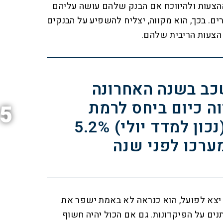
הצעות ולהיווכח אם הבנק שלהם עושה עליהם
ים. בכך, הוא מקווה, יצליח להשפיע על הבנקים
הצעות הריבית שלהם.
ב בשנה האחרונה
וה כיום ביחס לרמת
5
האינפלציה (נכון למדד יולי) 5.2%
ערכו לפני שנה
יצא לפועל, הוא כנראה לא באמת ישפר את
נים על הפיקדונות. גם אם הכול יהיה חשוף