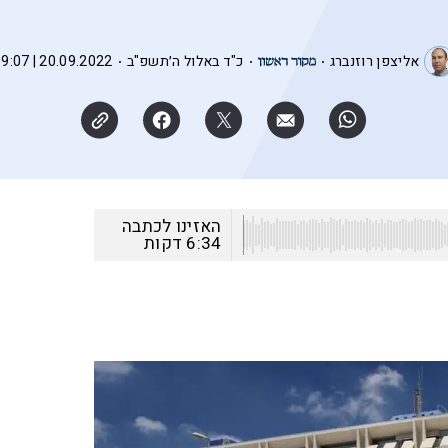
אליצפן רוזנברג
כ"ד באלול ה׳תשפ"ב
20.09.2022 | 09:07
האזינו לכתבה
6:34
דקות