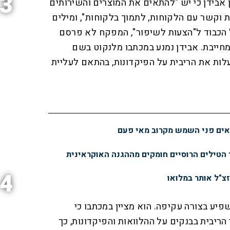
3
ן אבידן כי יש "להתאים את המוצרים והשירותים
 וקשר עם הלקוחות, לתמוך בלקוחות", ומילים
ל הכבוד ל"הצעות לשיפור", המפקח לא פרסם
חייבת. אבידן נמנע במכתבו מלנקוט בשם
ות את הריבית על הפיקדונות, בהתאם לעליית
נראים פני השמש מקרוב מאי פעם
 הטילים הרוסיים חומקים מההגנה האוקראינית
4
זצ"ל אותר במלואו
ע בצורה עקיפה. הוא מציין במכתבו כי
הריבית בבנקים על ההלוואות והפיקדונות, כך