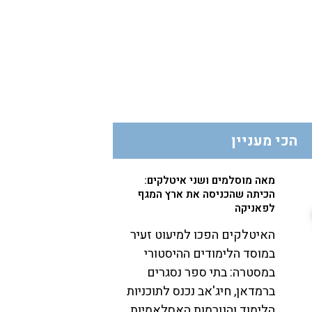
הכי מעניין
מאה מוסלמים ושני איטלקים:
הכיתה שהכניסה את ארץ המגף
לפאניקה
האיטלקים הפכו למיעוט זעיר
במוסד הלימודים ההיסטורי
במסטרה: בתי ספר נסגרים
ברמדאן, חיג'אב נכנס לתוכניות
הלימוד והנורמות האסלאמיות