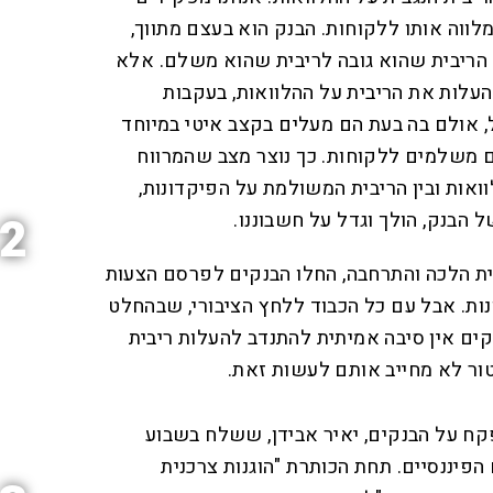
לווה אותו ללקוחות. הבנק הוא בעצם מתווך,
 הריבית שהוא גובה לריבית שהוא משלם. אלא
לות את הריבית על ההלוואות, בעקבות
 אולם בה בעת הם מעלים בקצב איטי במיוחד
ם משלמים ללקוחות. כך נוצר מצב שהמרווח
וואות ובין הריבית המשולמת על הפיקדונות,
הבנק, הולך וגדל על חשבוננו.
2
ית הלכה והתרחבה, החלו הבנקים לפרסם הצעות
ות. אבל עם כל הכבוד ללחץ הציבורי, שבהחלט
קים אין סיבה אמיתית להתנדב להעלות ריבית
טור לא מחייב אותם לעשות זאת.
קח על הבנקים, יאיר אבידן, ששלח בשבוע
פיננסיים. תחת הכותרת "הוגנות צרכנית