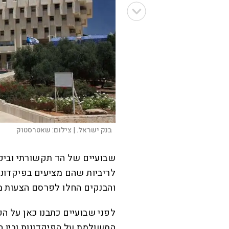
בנק ישראל. |
צילום:
שאטרסטוק
שבועיים של הד תקשורתי וביקו
לריביות שהם מציעים בפיקדונו
והבנקים החלו לפרסם הצעות מע
לפני שבועיים כתבנו כאן על הפ
המשולמת על הפיקדונות ובין הר