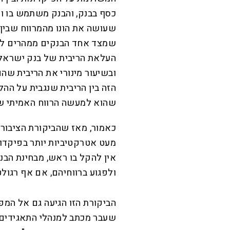
כסף בבנק, והבנק משתמש בו ומ
שעושה את הונו מהמרווח שבין
שמצד אחד הבנקים ממהרים להע
העלאת הריבית של בנק ישראל,
ובשיעור מינורי את הריבית שה
הזה בין הריבית שנגבית על ההל
שהוא למעשה הרווח האמיתי של 
כאמור, מאז שהביקורת הציבור
מעט אטרקטיביות יותר בפיקדונ
אין להקל בו ראש, מבחינת הבנ
ולפגוע ברווחיהם, אם אף רגול
הביקורת הזו הגיעה גם אל המפ
שעבר מכתב למנהלי התאגידים ה