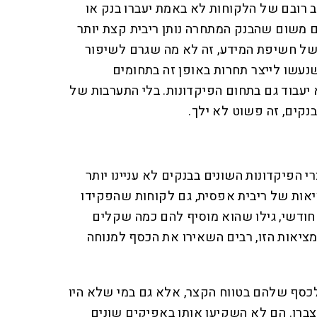
וב רובם של הלקוחות לא באמת יעברו בנק או
ם משום שהבנק המתחרה נותן ריבית קצת יותר
 של חשיפת המידע, זה לא מה שגרם לשיפור
נעשו לייצר תחרות באופן זה בתחומים
 יעבוד גם בתחום הפיקדונות. בלי התערבות של
נקים, זה פשוט לא ילך.
י הפיקדונות השונים בבנקים לא עניינו יותר
יאות של ריבית אפסית, גם לקוחות שהפקידו
 חודשי, גילו שהוא מוסיף להם כמה שקלים
מציאות הזו, רבים השאירו את הכסף למנוחה
כסף שלהם בטווח הקצר, אלא גם במי שלא היו
ברו. הם לא השקיעו אותו באפיקים שונים