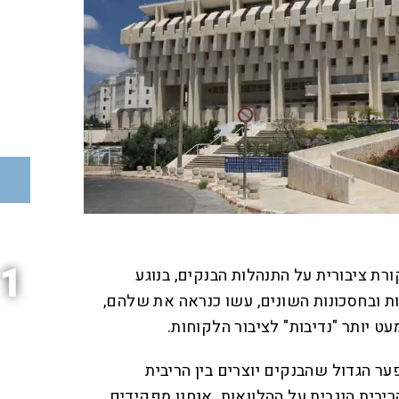
1
רת ציבורית על התנהלות הבנקים, בנוגע
ת ובחסכונות השונים, עשו כנראה את שלהם,
ט יותר "נדיבות" לציבור הלקוחות.
ער הגדול שהבנקים יוצרים בין הריבית
יבית הנגבית על ההלוואות. אנחנו מפקידים