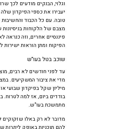
וגלוי, הבנקים מודעים לכך שר
יעבירו את כספי הפיקדון שלה
טובה. עם כל הכבוד והחשיבות
מצבם של הלקוחות בניסיונות ש
פיננסיים אחרים, וזה כנראה לא
הפיקוח ומתן הוראות ישירות לב
שוכב בטל בעו"ש
עד לפני חודשים לא רבים, מוצר
מדי את ציבור המשקיעים. במצ
מיליון שקל בפיקדון שבועי או
בודדים ביום, אז למה לטרוח. ב
מתמשכת בעו"ש.
מדובר לא רק באלו שזקוקים ל
להם תוכניות באופק ליתרות שצ