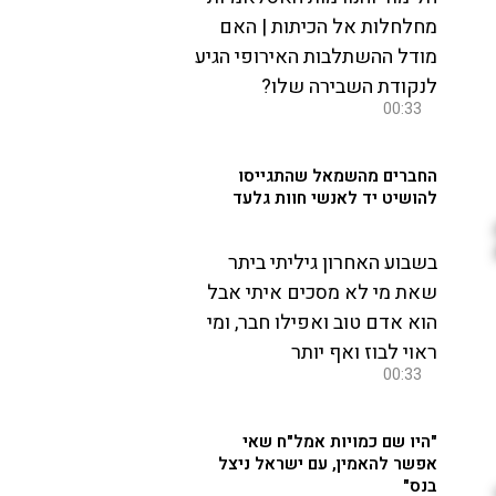
מחלחלות אל הכיתות | האם
מודל ההשתלבות האירופי הגיע
לנקודת השבירה שלו?
00:33
החברים מהשמאל שהתגייסו
להושיט יד לאנשי חוות גלעד
בשבוע האחרון גיליתי ביתר
שאת מי לא מסכים איתי אבל
הוא אדם טוב ואפילו חבר, ומי
ראוי לבוז ואף יותר
00:33
"היו שם כמויות אמל"ח שאי
אפשר להאמין, עם ישראל ניצל
בנס"