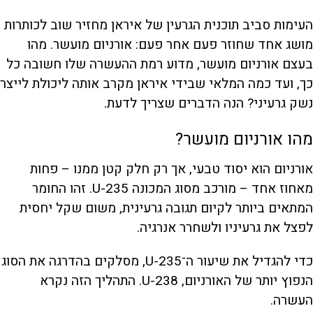
העימות סביב תוכנית הגרעין של איראן מחזיר שוב לכותרות
מושג אחד שחוזר פעם אחר פעם: אורניום מועשר. מהו
בעצם אורניום מועשר, מדוע רמת ההעשרה שלו חשובה כל
כך, ועד כמה המלאי שבידי איראן מקרב אותה ליכולת לייצר
נשק גרעיני? הנה הדברים שצריך לדעת.
מהו אורניום מועשר?
אורניום הוא יסוד טבעי, אך רק חלק קטן ממנו – פחות
מאחוז אחד – מורכב מסוג המכונה U-235. זהו החומר
המתאים ביותר לקיום תגובה גרעינית, משום שקל יחסית
לפצל את גרעיניו ולשחרר אנרגיה.
כדי להגדיל את שיעור ה־U-235, מסלקים בהדרגה את הסוג
הנפוץ יותר של האורניום, U-238. התהליך הזה נקרא
העשרה.