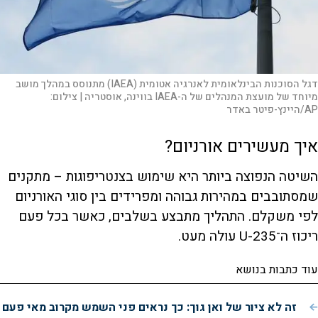
דגל הסוכנות הבינלאומית לאנרגיה אטומית (IAEA) מתנוסס במהלך מושב
מיוחד של מועצת המנהלים של ה-IAEA בווינה, אוסטריה |
צילום:
AP/היינץ-פיטר באדר
איך מעשירים אורניום?
השיטה הנפוצה ביותר היא שימוש בצנטריפוגות – מתקנים
שמסתובבים במהירות גבוהה ומפרידים בין סוגי האורניום
לפי משקלם. התהליך מתבצע בשלבים, כאשר בכל פעם
ריכוז ה־U-235 עולה מעט.
עוד כתבות בנושא
זה לא ציור של ואן גוך: כך נראים פני השמש מקרוב מאי פעם