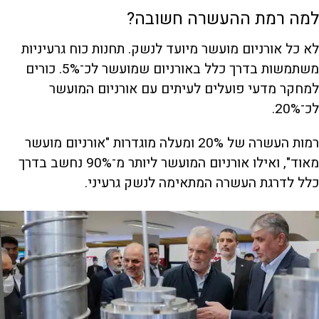
למה רמת ההעשרה חשובה?
לא כל אורניום מועשר מיועד לנשק. תחנות כוח גרעיניות
משתמשות בדרך כלל באורניום שמועשר לכ־5%. כורים
למחקר מדעי פועלים לעיתים עם אורניום המועשר
לכ־20%.
רמות העשרה של 20% ומעלה מוגדרות "אורניום מועשר
מאוד", ואילו אורניום המועשר ליותר מ־90% נחשב בדרך
כלל לדרגת העשרה המתאימה לנשק גרעיני.