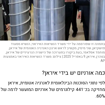
בתמונה זו שפורסמה על ידי משרד הנשיאות האיראני, הנשיא מסעוד
פזשקיאן, שני מימין, מקשיב לראש ארגון האנרגיה האטומית של איראן,
מוחמד אסלאמי, בעת ביקורו בתערוכה של הישגיה הגרעיניים של איראן,
בטהרן, איראן, 9 באפריל 2025 |
צילום:
משרד הנשיאות האיראני באמצעות
AP
כמה אורניום יש בידי איראן?
לפי נתוני הסוכנות הבינלאומית לאנרגיה אטומית, איראן
מחזיקה בכ־441 קילוגרמים של אורניום המועשר לרמה של
60%.