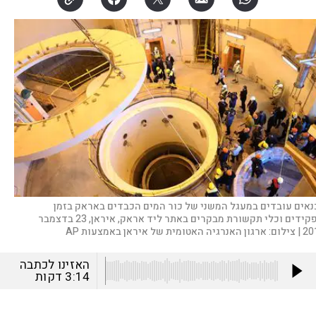
נאים עובדים במעגל המשני של כור המים הכבדים באראק בזמן
שפקידים וכלי תקשורת מבקרים באתר ליד אראק, איראן, 23 בדצמבר
201
צילום:
ארגון האנרגיה האטומית של איראן באמצעות AP
האזינו לכתבה
3:14
דקות