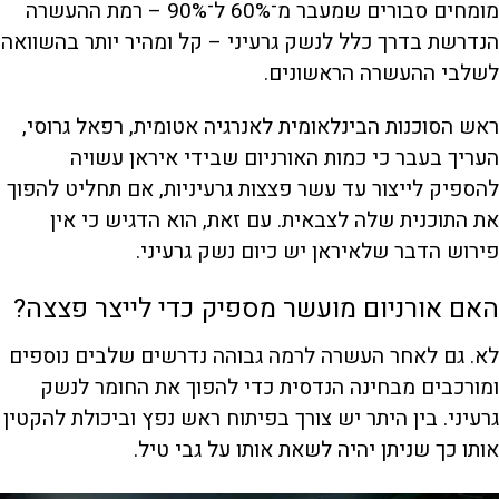
מומחים סבורים שמעבר מ־60% ל־90% – רמת ההעשרה
הנדרשת בדרך כלל לנשק גרעיני – קל ומהיר יותר בהשוואה
לשלבי ההעשרה הראשונים.
ראש הסוכנות הבינלאומית לאנרגיה אטומית, רפאל גרוסי,
העריך בעבר כי כמות האורניום שבידי איראן עשויה
להספיק לייצור עד עשר פצצות גרעיניות, אם תחליט להפוך
את התוכנית שלה לצבאית. עם זאת, הוא הדגיש כי אין
פירוש הדבר שלאיראן יש כיום נשק גרעיני.
האם אורניום מועשר מספיק כדי לייצר פצצה?
לא. גם לאחר העשרה לרמה גבוהה נדרשים שלבים נוספים
ומורכבים מבחינה הנדסית כדי להפוך את החומר לנשק
גרעיני. בין היתר יש צורך בפיתוח ראש נפץ וביכולת להקטין
אותו כך שניתן יהיה לשאת אותו על גבי טיל.