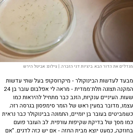
מגדלים את הדור הבא. ביציות דגי הזברה. |
צילום:
אביטל הירש
מבעד לעדשות הבינוקולר - מיקרוסקופ בעל שתי עדשות
המקנה תצוגה תלת־ממדית - מראה לי אפלבום עובר בן 24
שעות. העיניים ענקיות, הזנב כבר מתחיל להיראות כמו
עצמו, מדובר במעין ראש של הומר סימפסון בגרסה רזה.
כשמביטים בעובר בן יומיים, התמונה בבינוקולר כבר נראית
כמו מסך של בדיקת שקיפות עורפית. לב העובר פועם
בחוזקה, כמעט יוצא מבית החזה - אם יש כזה לדגים. "אם