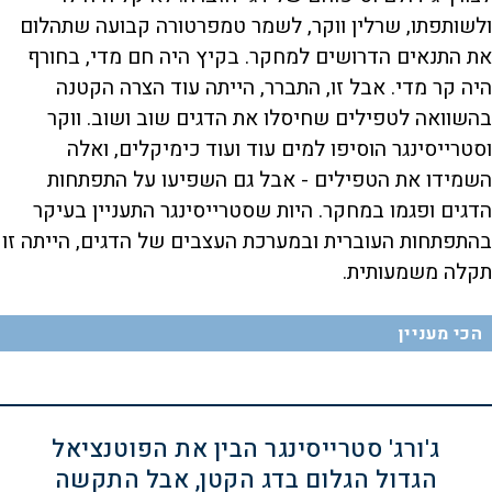
ולשותפתו, שרלין ווקר, לשמר טמפרטורה קבועה שתהלום
את התנאים הדרושים למחקר. בקיץ היה חם מדי, בחורף
היה קר מדי. אבל זו, התברר, הייתה עוד הצרה הקטנה
בהשוואה לטפילים שחיסלו את הדגים שוב ושוב. ווקר
וסטרייסינגר הוסיפו למים עוד ועוד כימיקלים, ואלה
השמידו את הטפילים - אבל גם השפיעו על התפתחות
הדגים ופגמו במחקר. היות שסטרייסינגר התעניין בעיקר
בהתפתחות העוברית ובמערכת העצבים של הדגים, הייתה זו
תקלה משמעותית.
הכי מעניין
ג'ורג' סטרייסינגר הבין את הפוטנציאל
הגדול הגלום בדג הקטן, אבל התקשה