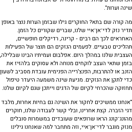
שינה וערות".
מה קורה שם בתא? החוקרים גילו שבזמן הערות נוצר באופן
תדיר נזק לדי־אן־איי שלנו, שברים שקורים כל הזמן.
האחראים לכך הם רבים - קרינה, רדיקלים חופשיים,
תהליכים טבעיים. לפעמים הנזקים הם תוצר של הפעילות
העצבית שלנו במהלך היום. אפלבום ועמיתיו הבינו שבלילה,
בזמן שתאי העצב לוקחים מנוחה ולא עסוקים בלהזיז את
הזנב או להתרבות, הפנצ'רייה הפנימית עובדת מסביב לשעון
כדי לתקן את הנזקים. מניעת שינה משמעה היעדר טיפול
תחזוקה שהכרחי לקיום של הדגים וייתכן שגם לקיום שלנו.
"אנחנו ממשיכים לחקור את השינה גם בחיות אחרות, מלבד
דגי הזברה. קצת אחרינו, ובלי קשר לעבודה שלנו, חוקרים
מהונג־קונג הראו שרופאים שעובדים במשמרות סובלים
מנזק מוגבר לדי־אן־איי, וזה מתחבר למה שאנחנו גילינו