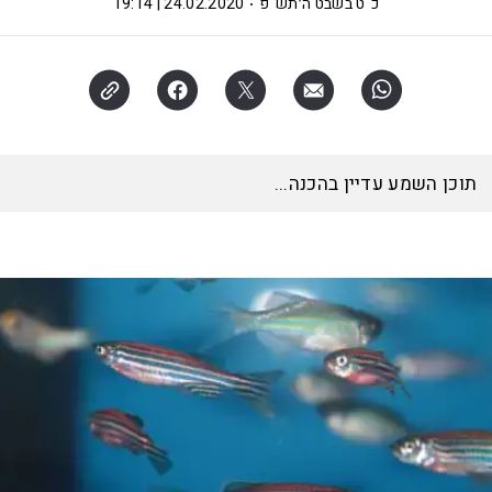
כ"ט בשבט ה׳תש"פ
24.02.2020 | 19:14
תוכן השמע עדיין בהכנה...