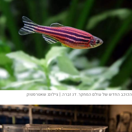
הכוכב החדש של עולם המחקר. דג זברה. |
צילום:
שאטרסטוק