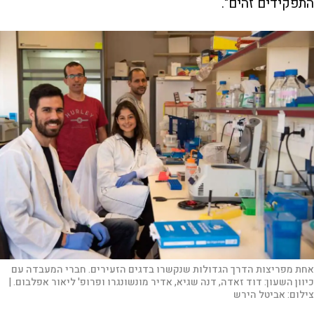
התפקידים זהים".
אחת מפריצות הדרך הגדולות שנקשרו בדגים הזעירים. חברי המעבדה עם
כיוון השעון: דוד זאדה, דנה שגיא, אדיר מונשונגרו ופרופ' ליאור אפלבום. |
צילום:
אביטל הירש