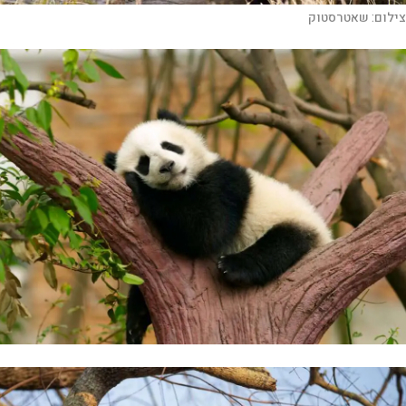
צילום:
שאטרסטוק