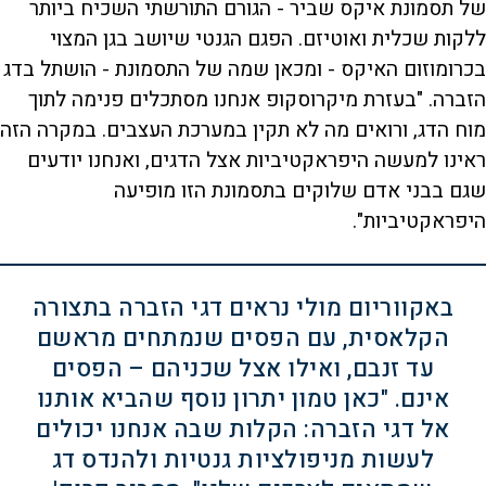
של תסמונת איקס שביר - הגורם התורשתי השכיח ביותר
ללקות שכלית ואוטיזם. הפגם הגנטי שיושב בגן המצוי
בכרומוזום האיקס - ומכאן שמה של התסמונת - הושתל בדג
הזברה. "בעזרת מיקרוסקופ אנחנו מסתכלים פנימה לתוך
מוח הדג, ורואים מה לא תקין במערכת העצבים. במקרה הזה
ראינו למעשה היפראקטיביות אצל הדגים, ואנחנו יודעים
שגם בבני אדם שלוקים בתסמונת הזו מופיעה
היפראקטיביות".
באקווריום מולי נראים דגי הזברה בתצורה
הקלאסית, עם הפסים שנמתחים מראשם
עד זנבם, ואילו אצל שכניהם – הפסים
אינם. "כאן טמון יתרון נוסף שהביא אותנו
אל דגי הזברה: הקלות שבה אנחנו יכולים
לעשות מניפולציות גנטיות ולהנדס דג