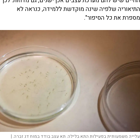
החיים שיש להם מערכת עצבים אכן ישנים, גם מדוזות. לכן
התיאוריה שלפיה שינה מוקדשת ללמידה, כנראה לא
מספרת את כל הסיפור".
עלייה משמעותית בפעילות התא בלילה. תא עצב בודד במוח דג זברה. |