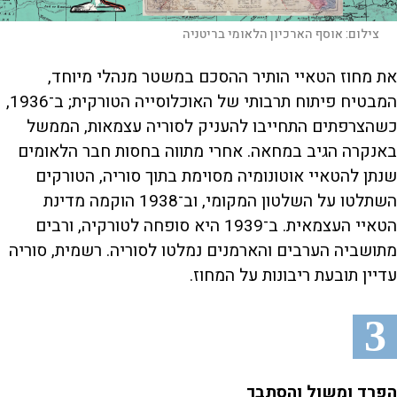
צילום:
אוסף הארכיון הלאומי בריטניה
את מחוז הטאיי הותיר ההסכם במשטר מנהלי מיוחד,
המבטיח פיתוח תרבותי של האוכלוסייה הטורקית; ב־1936,
כשהצרפתים התחייבו להעניק לסוריה עצמאות, הממשל
באנקרה הגיב במחאה. אחרי מתווה בחסות חבר הלאומים
שנתן להטאיי אוטונומיה מסוימת בתוך סוריה, הטורקים
השתלטו על השלטון המקומי, וב־1938 הוקמה מדינת
הטאיי העצמאית. ב־1939 היא סופחה לטורקיה, ורבים
מתושביה הערבים והארמנים נמלטו לסוריה. רשמית, סוריה
עדיין תובעת ריבונות על המחוז.
3
הפרד ומשול והסתבך