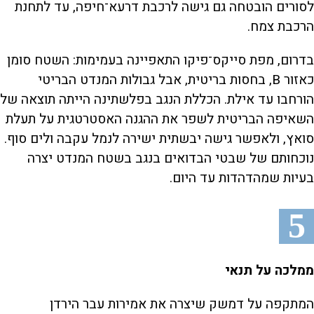
לסורים הובטחה גם גישה לרכבת דרעא־חיפה, עד לתחנת
הרכבת צמח.
בדרום, מפת סייקס־פיקו התאפיינה בעמימות: השטח סומן
כאזור B, בחסות בריטית, אבל גבולות המנדט הבריטי
הורחבו עד אילת. הכללת הנגב בפלשתינה הייתה תוצאה של
השאיפה הבריטית לשפר את ההגנה האסטרטגית על תעלת
סואץ, ולאפשר גישה יבשתית ישירה לנמל עקבה ולים סוף.
נוכחותם של שבטי הבדואים בנגב בשטח המנדט יצרה
בעיות שמהדהדות עד היום.
5
ממלכה על תנאי
המתקפה על דמשק שיצרה את אמירות עבר הירדן