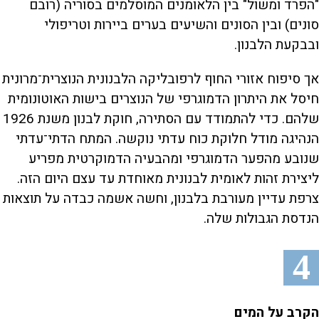
"הפרד ומשול" בין הלאומנים המוסלמים בסוריה (רובם
סונים) ובין הסונים והשיעים בערים ביירות וטריפולי
ובבקעת הלבנון.
אך סיפוח אזורי החוף לרפובליקה הלבנונית הנוצרית־מרונית
חיסל את היתרון הדמוגרפי של הנוצרים בישות האוטונומית
שלהם. כדי להתמודד עם הסתירה, חוקת לבנון משנת 1926
הנהיגה מודל חלוקת כוח עדתי נוקשה. המתח הדתי־עדתי
שנובע מהפער הדמוגרפי ומהבעיה הדמוקרטית מפריע
ליצירת זהות לאומית לבנונית מאוחדת עד עצם היום הזה.
צרפת עדיין מעורבת בלבנון, וחשה אשמה כבדה על תוצאות
הנדסת הגבולות שלה.
4
הקרב על המים