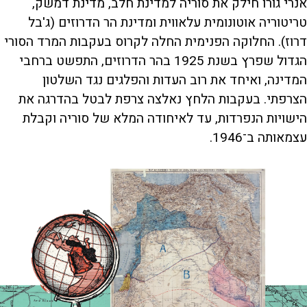
אנרי גורו חילק את סוריה למדינת חלב, מדינת דמשק,
טריטוריה אוטונומית עלאווית ומדינת הר הדרוזים (ג'בל
דרוז). החלוקה הפנימית החלה לקרוס בעקבות המרד הסורי
הגדול שפרץ בשנת 1925 בהר הדרוזים, התפשט ברחבי
המדינה, ואיחד את רוב העדות והפלגים נגד השלטון
הצרפתי. בעקבות הלחץ נאלצה צרפת לבטל בהדרגה את
הישויות הנפרדות, עד לאיחודה המלא של סוריה וקבלת
עצמאותה ב־1946.