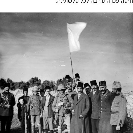
חיפה־עכו התרחבה לכל פלשתינה.