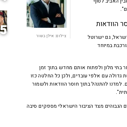
בין האביב לסוף
".
ר הוודאות
5
צילום:
אילן בשור
שראל, גם ישרוטל
רכבת במיוחד
ר בתי מלון ולפתוח אותם מחדש בתוך זמן
 גדולה עם אלפי עובדים, ולכן כל החלטה כזו
 למדנו להתנהל בתוך חוסר הוודאות ולשמור
ית".
ם הגבוהים מצד הציבור הישראלי מספקים סיבה