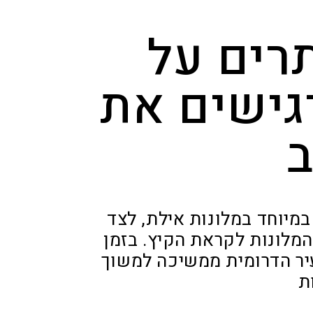
רים על
גישים את
ב
מיוחד במלונות אילת, לצד
מלונות לקראת הקיץ. בזמן
יר הדרומית ממשיכה למשוך
ת