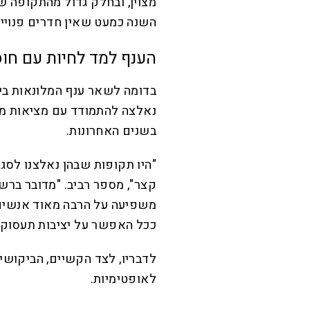
מצוין, ובחלק גדול מהתקופה ש
השנה כמעט שאין חדרים פנויים
הענף למד לחיות עם חוס
בדומה לשאר ענף המלונאות בי
נאלצה להתמודד עם מציאות מו
בשנים האחרונות.
"היו תקופות שבהן נאלצנו לסגו
קצר", מספר רביב. "מדובר ברשת
משפיעה על הרבה מאוד אנשים.
ככל האפשר על יציבות תעסוקת
לדבריו, לצד הקשיים, הביקושי
לאופטימיות.