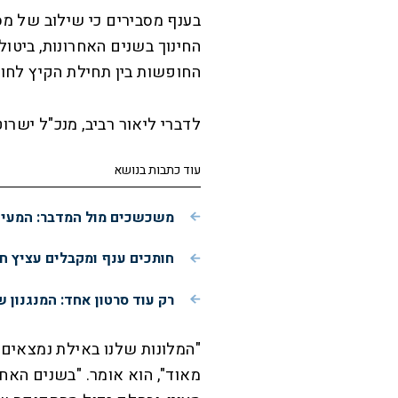
בענף מסבירים כי שילוב של מס
החינוך בשנים האחרונות, ביטול
החופשות בין תחילת הקיץ לחודש
לדברי ליאור רביב, מנכ"ל ישרו
עוד כתבות בנושא
משכשכים מול המדבר: המעיי
חותכים ענף ומקבלים עציץ ח
רק עוד סרטון אחד: המנגנון 
"המלונות שלנו באילת נמצאים 
מאוד", הוא אומר. "בשנים האח