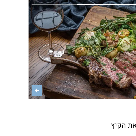
 כהן
ת הקיץ