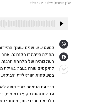
מלון ספורט |
צילום:
יואב פלד
כמעט שש שנים שענף התיירות
תחילה הייתה זו הקורונה, אחר כ
השלכותיה של מלחמת חרבות בר
להיקפים שהיו בעבר, באילת מצ
במשפחות ישראליות והביקוש ל
כבר עם הנחיתה בעיר קשה להת
עד לחופשת הקיץ הרשמית, בתי
הלובאים והבריכות, ומתחמי ה