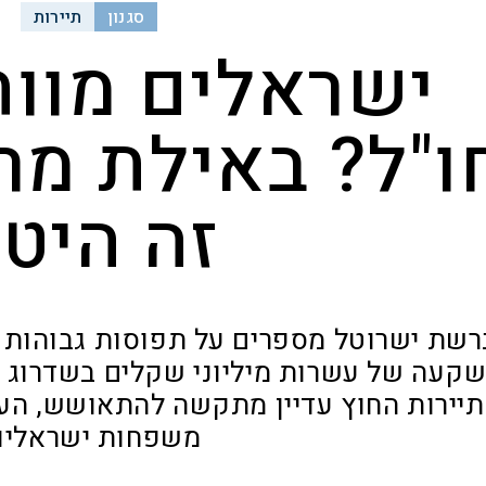
סגנון
תיירות
ישראלים מוות
ו"ל? באילת מר
זה היט
רשת ישרוטל מספרים על תפוסות גבוהות ב
קעה של עשרות מיליוני שקלים בשדרוג ה
יירות החוץ עדיין מתקשה להתאושש, הע
משפחות ישראליו