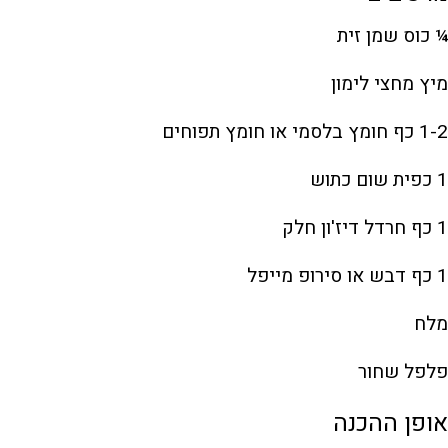
¼ כוס שמן זית
מיץ מחצי לימון
1-2 כף חומץ בלסמי או חומץ תפוחים
1 כפית שום כתוש
1 כף חרדל דיז'ון חלק
1 כף דבש או סירופ מייפל
מלח
פלפל שחור
אופן ההכנה