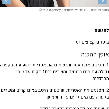
רוטב ויניגרט |
רוטב ויניגרט |
רוטב ויניגרט |
רוטב ויניגרט |
צילום:
צילום:
צילום:
צילום:
גיא אשכנזי, Karela Agency
גיא אשכנזי, Karela Agency
גיא אשכנזי, Karela Agency
גיא אשכנזי, Karela Agency
להגשה:
בוטנים קצוצים גס
אופן ההכנה
1. מכינים את האטריות: שמים את אטריות השעועית בקערה
גדולה עם מים רותחים ומשרים כ־10 דקות עד שהן
מתרככות.
2. מסננים את האטריות, שוטפים היטב במים קרים ומשרים
בקערה עם מים קרים עד השימוש.
3. שמים את כל הירקות בקערה גדולה.