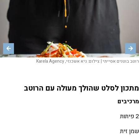
רוטב בוטנים אסייתי |
רוטב בוטנים אסייתי |
רוטב בוטנים אסייתי |
צילום:
צילום:
צילום:
גיא אשכנזי, Karela Agency
גיא אשכנזי, Karela Agency
גיא אשכנזי, Karela Agency
מתכון לסלט שהולך מעולה עם הרוטב
מרכיבים
2 פיתות
שמן זית