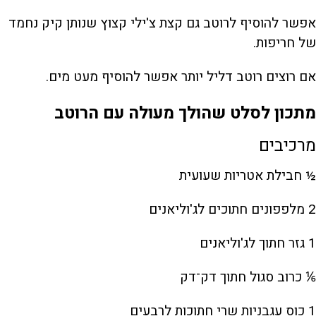
אפשר להוסיף לרוטב גם קצת צ'ילי קצוץ שנותן קיק נחמד
של חריפות.
אם רוצים רוטב דליל יותר אפשר להוסיף מעט מים.
מתכון לסלט שהולך מעולה עם הרוטב
מרכיבים
½ חבילת אטריות שעועית
2 מלפפונים חתוכים לג'וליאנים
1 גזר חתוך לג'וליאנים
⅙ כרוב סגול חתוך דק־דק
1 כוס עגבניות שרי חתוכות לרבעים