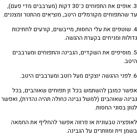
3. אופים את התפוחים כ־30 דקות (מערבבים מדי פעם),
עד שהתפוחים מקורמלים היטב, מוציאים מהתנור ומצננים.
4. שוטפים את עלי החסות, מייבשים, קורעים לחתיכות
גדולות ומניחים בקערת ההגשה.
5. מוסיפים את השקדים, הגבינה והתפוחים ומערבבים
היטב.
6. לפני ההגשה יוצקים מעל רוטב ומערבבים היטב.
אפשר כמובן להשתמש בכל זן תפוחים שאוהבים, בכל
גבינה שאוהבים (למשל גבינה כחולה תהיה נהדרת), ואפשר
לגוון בסוגי החסות.
לאופציה טבעונית או פרווה אפשר להחליף את החמאה
בשמן זית ומוותרים על הגבינה.