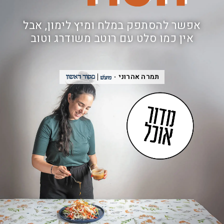
אפשר להסתפק במלח ומיץ לימון, אבל
אין כמו סלט עם רוטב משודרג וטוב
תמרה אהרוני