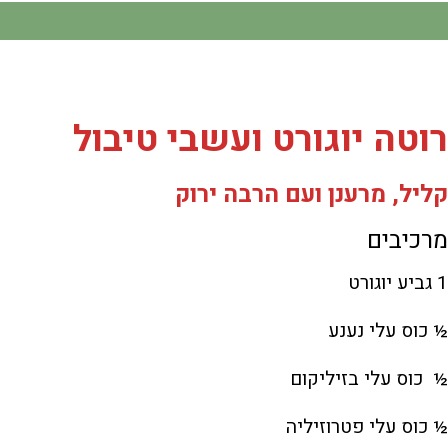
רוטה יוגורט ועשבי טיבול
קליל, מרענן ועם הרבה ירוק
מרכיבים
1 גביע יוגורט
½ כוס עלי נענע
½ כוס עלי בזיליקום
½ כוס עלי פטרוזיליה