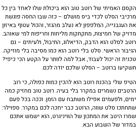
הקסם האמיתי של רוטב טוב הוא ביכולת שלו לאחד בין כל
מרכיבי הסלט לכדי ביס מושלם – כזה שבו החסה פוגשת
את העגבנייה, המלפפון לא נעלב מהגזר, והכול עטוף באיזון
מדויק של חמיצות, מתקתקות מליחות וחריפות למי שאוהב.
רוטב לסלט הוא הדבק, הדיאלוג, התיבול, ולעיתים – גם
הגיבור הראשי. סלט בלי רוטב הוא כמו מסיבה בלי מוזיקה.
טכנית זה יכול לעבוד, אבל למה לוותר על הקטע הכי כיפי?
תשקיעו ברוטב – הסלט שלכם יודה לכם.
הטיפ שלי בהכנת רוטב הוא להכין כמות כפולה, כי רוב
הרטבים נשמרים במקרר בלי בעיה. רוטב טוב מחזיק כמה
ימים, ולפעמים אפילו משתבח עם הזמן. וככה בכל פעם
שתחתכו סלט שווה, הרוטב כבר יחכה לכם במקרר. ספוילר:
שמרו היטב את המתכון של הוויניגרט, הוא ישמש אתכם
במדור של השבוע הבא.