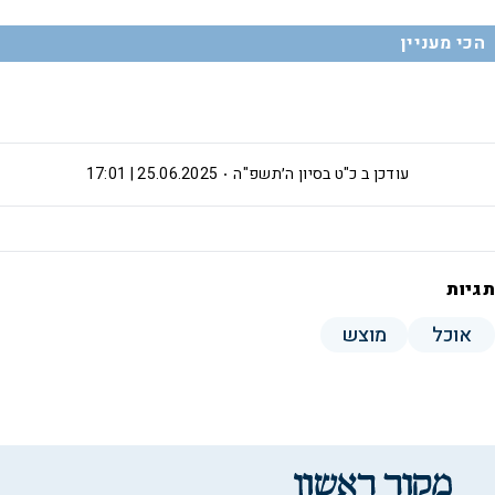
הכי מעניין
עודכן ב
כ"ט בסיון ה׳תשפ"ה
25.06.2025 | 17:01
תגיות
אוכל
מוצש