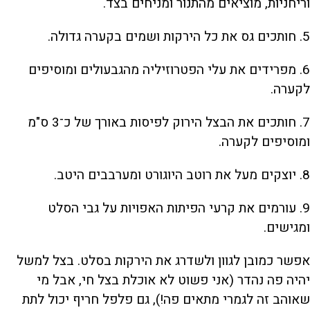
וריחניות, מוציאים מהתנור ומניחים בצד.
5. חותכים גס את כל הירקות ושמים בקערה גדולה.
6. מפרידים את עלי הפטרוזיליה מהגבעולים ומוסיפים
לקערה.
7. חותכים את הבצל הירוק לפיסות באורך של כ־3 ס"מ
ומוסיפים לקערה.
8. יוצקים מעל את רוטב היוגורט ומערבבים היטב.
9. עורמים את קרעי הפיתות האפויות על גבי הסלט
ומגישים.
אפשר כמובן לגוון ולשדרג את הירקות בסלט. בצל למשל
יהיה פה נהדר (אני פשוט לא אוכלת בצל חי, אבל מי
שאוהב זה לגמרי מתאים פה!), גם פלפל חריף יכול לתת