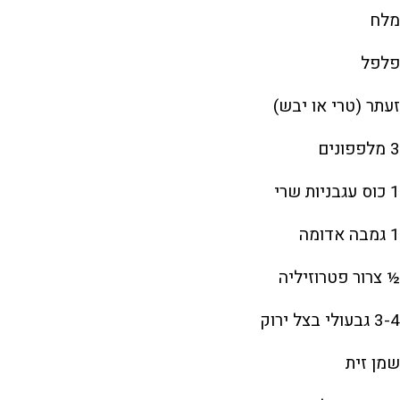
מלח
פלפל
זעתר (טרי או יבש)
3 מלפפונים
1 כוס עגבניות שרי
1 גמבה אדומה
½ צרור פטרוזיליה
3-4 גבעולי בצל ירוק
שמן זית