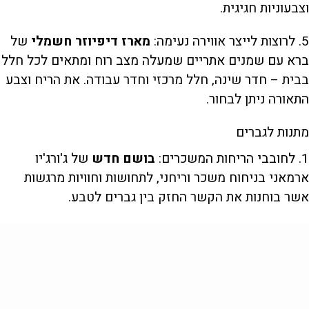
וצבעוניות חגיגית.
5. לרוצות לייצר אווירה נעימה:
מארז דיפיוזר
חשמלי
של
ברא עם שמנים אתריים שמעלה מצב רוח ומתאים לכל חלל
בבית – חדר שינה, חלל מרכזי וחדר עבודה. את הריח וצבע
התאורה ניתן לבחור.
מתנות לגברים
1. לחובבי הריחות המשכרים:
בושם חדש
של ג'ורג'יו
ארמאני בניחוח משכר וריחני, לתחושות וחוויות מרגשות
אשר בוחנות את הקשר החזק בין גברים לטבע.