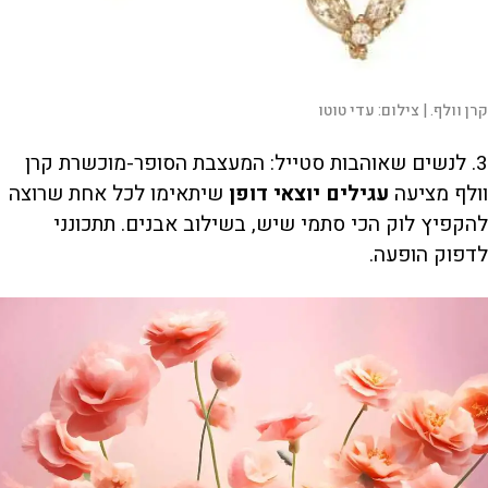
קרן וולף. |
צילום:
עדי טוטו
3. לנשים שאוהבות סטייל: המעצבת הסופר-מוכשרת קרן
וולף מציעה
עגילים יוצאי דופן
שיתאימו לכל אחת שרוצה
להקפיץ לוק הכי סתמי שיש, בשילוב אבנים. תתכונני
לדפוק הופעה.