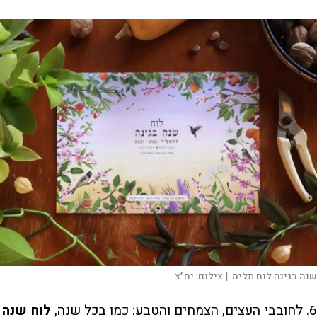
שנה בגינה לוח תליה. |
צילום:
יח"צ
6. לחובבי העצים, הצמחים והטבע: כמו בכל שנה,
לוח שנה