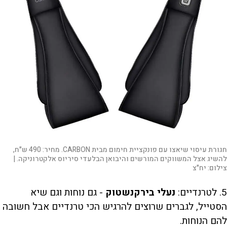
חגורת עיסוי שיאצו עם פונקציית חימום מבית CARBON. מחיר: 490 ש"ח,
להשיג אצל המשווקים המורשים והיבואן הבלעדי סיריוס אלקטרוניקה. |
צילום:
יח"צ
5. לטרנדיים:
נעלי בירקנשטוק
- גם נוחות וגם שיא
הסטייל, לגברים שרוצים להרגיש הכי טרנדיים אבל חשובה
להם הנוחות.