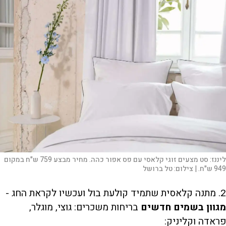
ליננז: סט מצעים זוגי קלאסי עם פס אפור כהה. מחיר מבצע 759 ש"ח במקום
949 ש"ח. |
צילום:
טל ברושל
2. מתנה קלאסית שתמיד קולעת בול ועכשיו לקראת החג -
מגוון בשמים חדשים
בריחות משכרים: גוצי, מוגלר,
פראדה וקליניק: