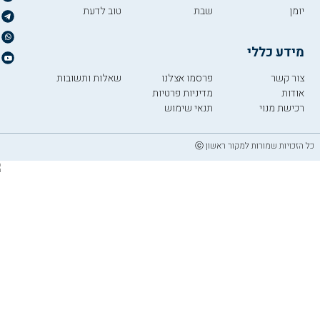
יומן
שבת
טוב לדעת
מידע כללי
צור קשר
פרסמו אצלנו
שאלות ותשובות
אודות
מדיניות פרטיות
רכישת מנוי
תנאי שימוש
כל הזכויות שמורות למקור ראשון ⓒ