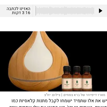
האזינו לכתבה
3:16
דקות
מארז דיפיוזר של ברא צמחים. |
צילום:
יח"צ
יש את אלו שתמיד ישמחו לקבל מתנות קלאסיות כמו