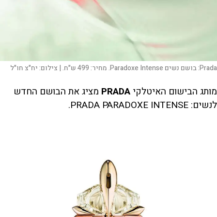
Prada: בושם נשים Paradoxe Intense. מחיר: 499 ש"ח. |
צילום:
יח"צ חו"ל
מותג הבישום האיטלקי
PRADA
מציג את הבושם החדש
לנשים: PRADA PARADOXE INTENSE.