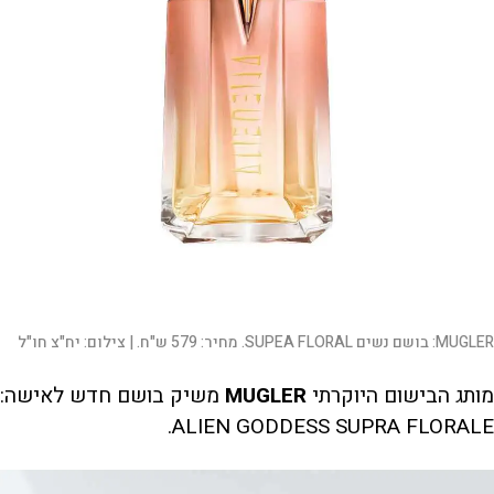
MUGLER: בושם נשים SUPEA FLORAL. מחיר: 579 ש"ח. |
צילום:
יח"צ חו"ל
מותג הבישום היוקרתי
MUGLER
משיק בושם חדש לאישה:
ALIEN GODDESS SUPRA FLORALE.