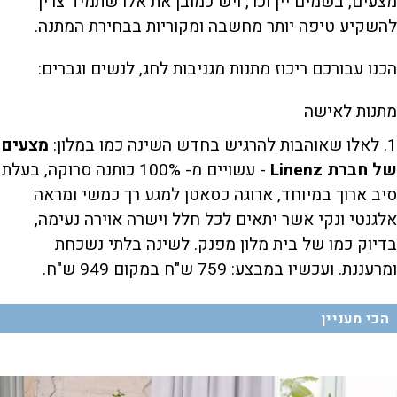
מצעים, בשמים יין וכו', ויש כמובן את אלו שתמיד צריך
להשקיע טיפה יותר מחשבה ומקוריות בבחירת המתנה.
הכנו עבורכם ריכוז מתנות מגניבות לחג, לנשים וגברים:
מתנות לאישה
1. לאלו שאוהבות להרגיש בחדש השינה כמו במלון:
מצעים
של חברת
Linenz
- עשויים מ- 100% כותנה סרוקה, בעלת
סיב ארוך במיוחד, ארוגה כסאטן למגע רך כמשי ומראה
אלגנטי ונקי אשר יתאים לכל חלל וישרה אוירה נעימה,
בדיוק כמו של בית מלון מפנק. לשינה בלתי נשכחת
ומרעננת. ועכשיו במבצע: 759 ש"ח במקום 949 ש"ח.
הכי מעניין