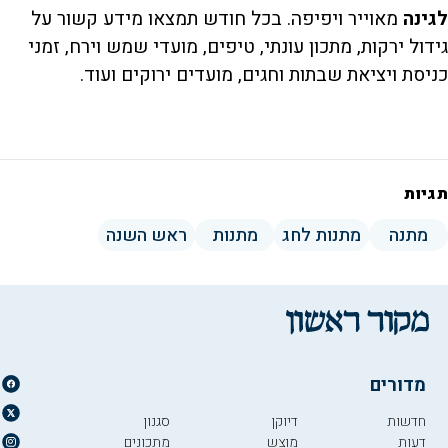
לגינה
מאוייר ויפיפה. בכל חודש תמצאו מידע קשור על
גידול ירקות, מתכון עונתי, טיפים, מועדי שמש וירח, זמני
כניסת ויציאת שבתות וחגים, מועדים ירוקים ועוד.
תגיות
מתנה
מתנות לחג
מתנות
ראש השנה
מדורים
חדשות
דיוקן
סגנון
דעות
מוצש
מתכונים