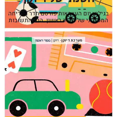
בגיליון יום העצמאות פורסם חדר הבריחה
המסורתי של מקור ראשון. הנה התשובות
מערכת דיוקן