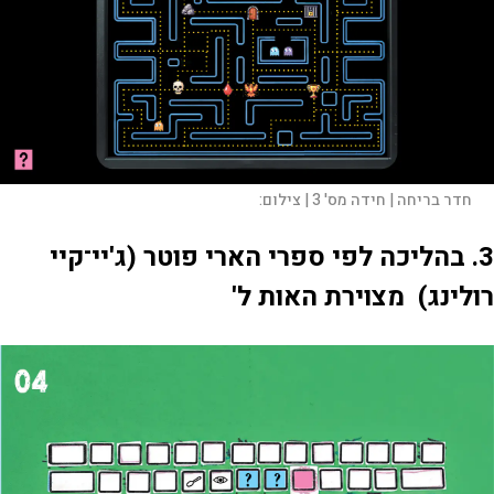
חדר בריחה | חידה מס' 3 |
צילום:
3. בהליכה לפי ספרי הארי פוטר (ג'יי־קיי
רולינג) מצוירת האות ל'