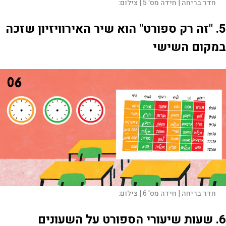
חדר בריחה | חידה מס' 5 |
צילום:
5. "זה רק ספורט" הוא שיר האירוויזיון שזכה
במקום השישי
חדר בריחה | חידה מס' 6 |
צילום:
6. שעות שיעורי הספורט על השעונים