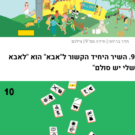
חדר בריחה | חידה מס' 9 |
צילום:
9. השיר היחיד הקשור ל"אבא" הוא "לאבא
שלי יש סולם"