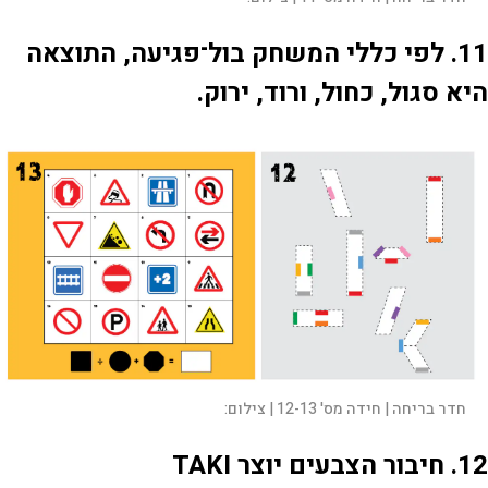
11. לפי כללי המשחק בול־פגיעה, התוצאה
היא סגול, כחול, ורוד, ירוק.
חדר בריחה | חידה מס' 12-13 |
צילום:
12. חיבור הצבעים יוצר TAKI