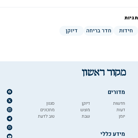
תגיות
חידות
חדר בריחה
דיוקן
מדורים
חדשות
דיוקן
סגנון
דעות
מוצש
מתכונים
יומן
שבת
טוב לדעת
מידע כללי