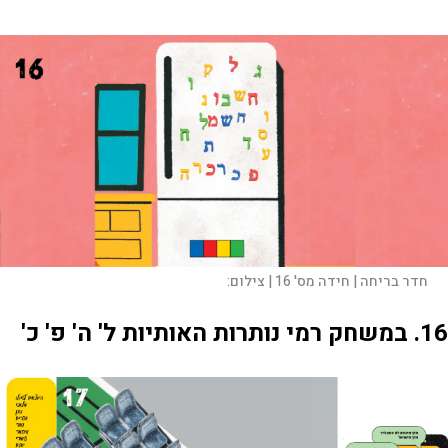
חדר בריחה | חידה מס' 16 |
צילום:
16. במשחק רמי נותרות האותיות ל' ה' פ' כ'