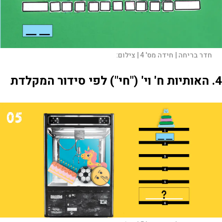
חדר בריחה | חידה מס' 4 |
צילום:
4. האותיות ח' וי' ("חי") לפי סידור המקלדת