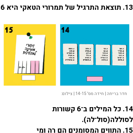
13. תוצאת התרגיל של תמרורי הטאקי היא 6
חדר בריחה | חידה מס' 14-15 |
צילום:
14. כל המילים ב־6 קשורות
לסוללה(סול־לה).
15. התווים המסומנים הם רה ומי