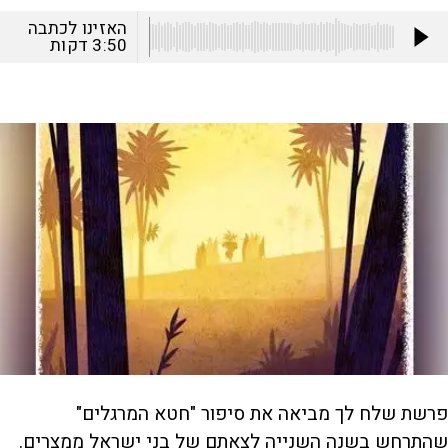
האזינו לכתבה
3:50
דקות
פרשת שלח לך מביאה את סיפור "חטא המרגלים"
שהתרחש בשנה השנייה לצאתם של בני ישראל ממצרים.