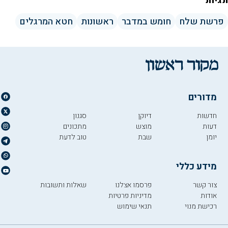
תגיות
פרשת שלח
חומש במדבר
ראשונות
חטא המרגלים
מדורים
חדשות
דיוקן
סגנון
דעות
מוצש
מתכונים
יומן
שבת
טוב לדעת
מידע כללי
צור קשר
פרסמו אצלנו
שאלות ותשובות
אודות
מדיניות פרטיות
רכישת מנוי
תנאי שימוש