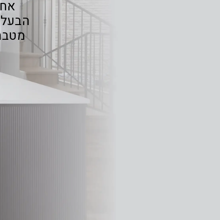
אחר
הבעלי
מטבח 