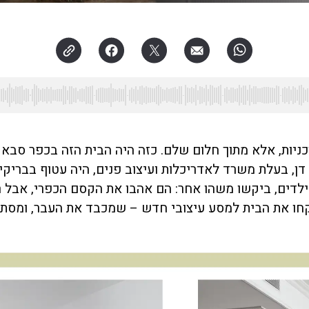
יות, אלא מתוך חלום שלם. כזה היה הבית הזה בכפר סבא ש
י דן, בעלת משרד לאדריכלות ועיצוב פנים, היה עטוף בברי
ים, ביקשו משהו אחר: הם אהבו את הקסם הכפרי, אבל רצו לה
לקחו את הבית למסע עיצובי חדש – שמכבד את העבר, ומסת