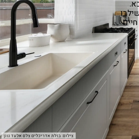
א.
ילבו
חיים
צילום:
בזלת אדריכלים צלם אלעד גונן