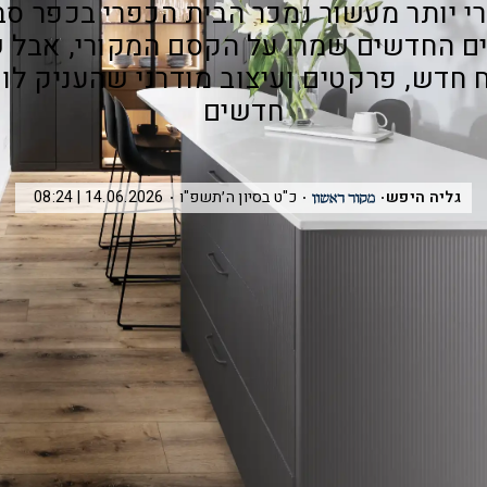
י יותר מעשור נמכר הבית הכפרי בכפר סב
ם החדשים שמרו על הקסם המקורי, אבל ש
חדש, פרקטים ועיצוב מודרני שהעניק לו 
חדשים
גליה היפש
כ"ט בסיון ה׳תשפ"ו
14.06.2026 | 08:24