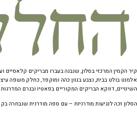
קיר הקמין המרכזי בסלון, שנבנה בעברו מבריקים קלאסיים ועלי
אלמנט בולט בבית, נצבע בגוון כהה ומוקפד, כחלק משפה עיצ
השינויים, דווקא הבריקים המקוריים בפאטיו ובגרם המדרגות 
הסלון זכה לנגיעות מודרניות – עם ספה מודרנית שנבחרה בקפ